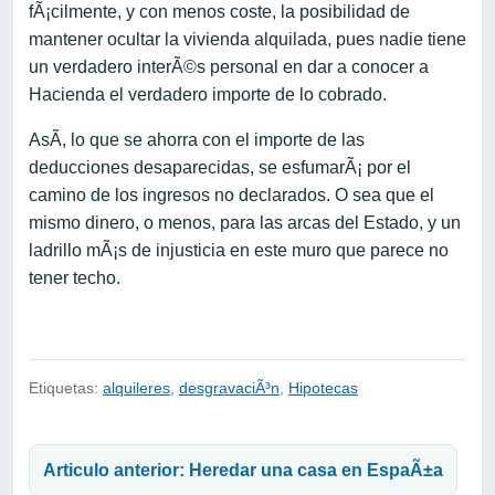
fÃ¡cilmente, y con menos coste, la posibilidad de
mantener ocultar la vivienda alquilada, pues nadie tiene
un verdadero interÃ©s personal en dar a conocer a
Hacienda el verdadero importe de lo cobrado.
AsÃ­, lo que se ahorra con el importe de las
deducciones desaparecidas, se esfumarÃ¡ por el
camino de los ingresos no declarados. O sea que el
mismo dinero, o menos, para las arcas del Estado, y un
ladrillo mÃ¡s de injusticia en este muro que parece no
tener techo.
Etiquetas:
alquileres
,
desgravaciÃ³n
,
Hipotecas
Navegación de entradas
Articulo anterior: Heredar una casa en EspaÃ±a