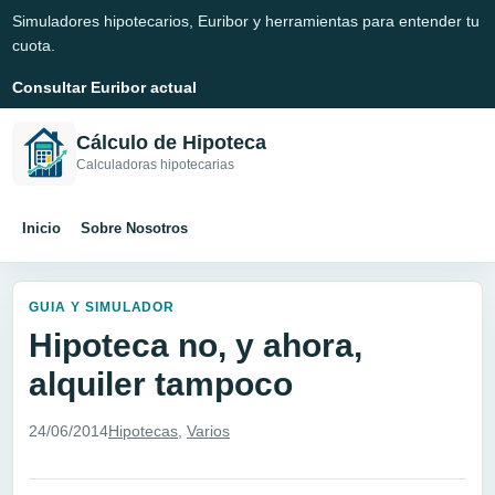
Simuladores hipotecarios, Euribor y herramientas para entender tu
cuota.
Consultar Euribor actual
Cálculo de Hipoteca
Calculadoras hipotecarias
Inicio
Sobre Nosotros
GUIA Y SIMULADOR
Hipoteca no, y ahora,
alquiler tampoco
24/06/2014
Hipotecas
,
Varios