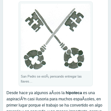
San Pedro se estÃ¡ pensando entregar las
llaves…
Desde hace ya algunos aÃ±os la
hipoteca
es una
aspiraciÃ³n casi ilusoria para muchos espaÃ±oles, en
primer lugar porque el trabajo se ha convertido en algo