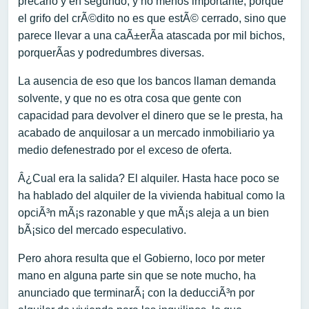
precario y en segundo, y no menos importante, porque
el grifo del crÃ©dito no es que estÃ© cerrado, sino que
parece llevar a una caÃ±erÃ­a atascada por mil bichos,
porquerÃ­as y podredumbres diversas.
La ausencia de eso que los bancos llaman demanda
solvente, y que no es otra cosa que gente con
capacidad para devolver el dinero que se le presta, ha
acabado de anquilosar a un mercado inmobiliario ya
medio defenestrado por el exceso de oferta.
Â¿Cual era la salida? El alquiler. Hasta hace poco se
ha hablado del alquiler de la vivienda habitual como la
opciÃ³n mÃ¡s razonable y que mÃ¡s aleja a un bien
bÃ¡sico del mercado especulativo.
Pero ahora resulta que el Gobierno, loco por meter
mano en alguna parte sin que se note mucho, ha
anunciado que terminarÃ¡ con la deducciÃ³n por