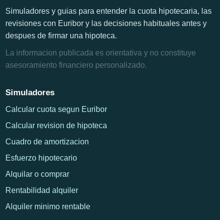
Simuladores y guias para entender la cuota hipotecaria, las
revisiones con Euribor y las decisiones habituales antes y
despues de firmar una hipoteca.
La informacion publicada es orientativa y no constituye
asesoramiento financiero personalizado.
Simuladores
Calcular cuota segun Euribor
Calcular revision de hipoteca
Cuadro de amortizacion
Esfuerzo hipotecario
Alquilar o comprar
Rentabilidad alquiler
Alquiler minimo rentable