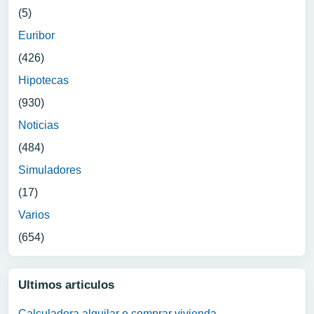
(5)
Euribor
(426)
Hipotecas
(930)
Noticias
(484)
Simuladores
(17)
Varios
(654)
Ultimos articulos
Calculadora alquilar o comprar vivienda