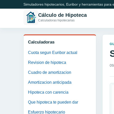
Simuladores hipotecarios, Euribor y herramientas para e
Cálculo de Hipoteca
Calculadoras hipotecarias
Calculadoras
GU
S
Cuota segun Euribor actual
Revision de hipoteca
09
Cuadro de amortizacion
Amortizacion anticipada
Hipoteca con carencia
Que hipoteca te pueden dar
Esfuerzo hipotecario