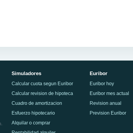
Simuladores
Euribor
Calcular cuota segun Euribor
Euribor hoy
Calcular revision de hipoteca
Euribor mes actual
Cuadro de amortizacion
Revision anual
Esfuerzo hipotecario
Prevision Euribor
Alquilar o comprar
o.
Rentabilidad alquiler