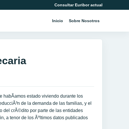
Consultar Euribor actual
Inicio
Sobre Nosotros
ecaria
 habÃ­amos estado viviendo durante los
educciÃ³n de la demanda de las familias, y el
ifo del crÃ©dito por parte de las entidades
fin, a tenor de los Ãºltimos datos publicados