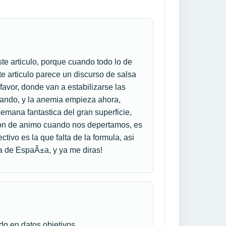
te articulo, porque cuando todo lo de
 articulo parece un discurso de salsa
avor, donde van a estabilizarse las
rando, y la anemia empieza ahora,
mana fantastica del gran superficie,
ion de animo cuando nos depertamos, es
tivo es la que falta de la formula, asi
ra de EspaÃ±a, y ya me diras!
ado en datos objetivos