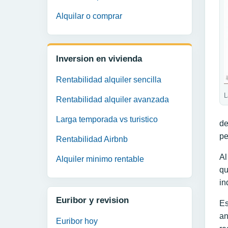
Alquilar o comprar
Inversion en vivienda
Rentabilidad alquiler sencilla
L
Rentabilidad alquiler avanzada
Larga temporada vs turistico
de
pe
Rentabilidad Airbnb
Al
Alquiler minimo rentable
qu
in
Euribor y revision
Es
an
Euribor hoy