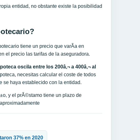
ropia entidad, no obstante existe la posibilidad
otecario?
otecario tiene un precio que varÃ­a en
en el precio las tarifas de la aseguradora.
poteca oscila entre los 200â‚¬ a 400â‚¬ al
poteca, necesitas calcular el coste de todos
ue se haya establecido con la entidad.
aÃ±o, y el prÃ©stamo tiene un plazo de
¬ aproximadamente
ntaron 37% en 2020