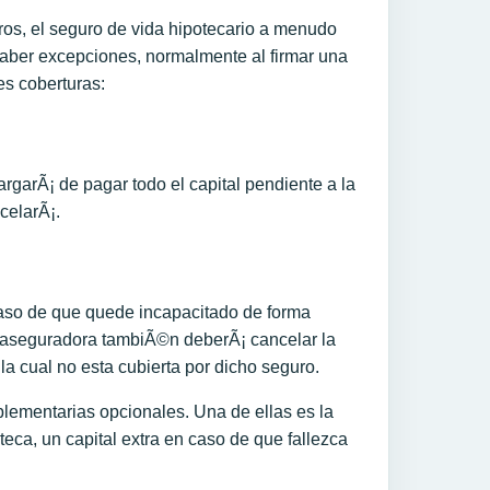
uros, el seguro de vida hipotecario a menudo
aber excepciones, normalmente al firmar una
es coberturas:
rgarÃ¡ de pagar todo el capital pendiente a la
celarÃ¡.
 caso de que quede incapacitado de forma
 aseguradora tambiÃ©n deberÃ¡ cancelar la
a cual no esta cubierta por dicho seguro.
lementarias opcionales. Una de ellas es la
oteca, un capital extra en caso de que fallezca