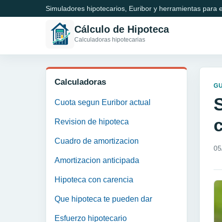
Simuladores hipotecarios, Euribor y herramientas para e
Cálculo de Hipoteca
Calculadoras hipotecarias
Calculadoras
GU
Cuota segun Euribor actual
Revision de hipoteca
Cuadro de amortizacion
05
Amortizacion anticipada
Hipoteca con carencia
Que hipoteca te pueden dar
Esfuerzo hipotecario