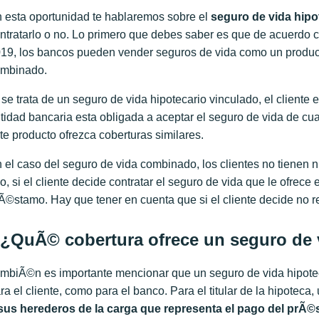
 esta oportunidad te hablaremos sobre el
seguro de vida hipo
ntratarlo o no. Lo primero que debes saber es que de acuerdo 
19, los bancos pueden vender seguros de vida como un produ
mbinado.
 se trata de un seguro de vida hipotecario vinculado, el cliente 
tidad bancaria esta obligada a aceptar el seguro de vida de c
te producto ofrezca coberturas similares.
 el caso del seguro de vida combinado, los clientes no tienen n
lo, si el cliente decide contratar el seguro de vida que le ofrece 
Ã©stamo. Hay que tener en cuenta que si el cliente decide no re
¿QuÃ© cobertura ofrece un seguro de v
mbiÃ©n es importante mencionar que un seguro de vida hipotec
ra el cliente, como para el banco. Para el titular de la hipoteca
sus herederos de la carga que representa el pago del prÃ©