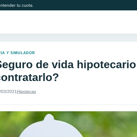
ntender tu cuota.
IA Y SIMULADOR
Seguro de vida hipotecario
contratarlo?
/03/2021
Hipotecas