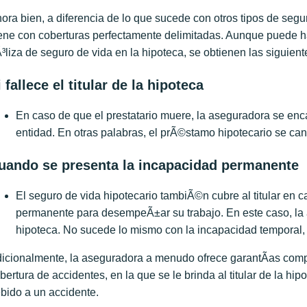
ora bien, a diferencia de lo que sucede con otros tipos de seg
ene con coberturas perfectamente delimitadas. Aunque puede h
³liza de seguro de vida en la hipoteca, se obtienen las siguient
i fallece el titular de la hipoteca
En caso de que el prestatario muere, la aseguradora se enca
entidad. En otras palabras, el prÃ©stamo hipotecario se can
uando se presenta la incapacidad permanente
El seguro de vida hipotecario tambiÃ©n cubre al titular en
permanente para desempeÃ±ar su trabajo. En este caso, la
hipoteca. No sucede lo mismo con la incapacidad temporal, l
icionalmente, la aseguradora a menudo ofrece garantÃ­as comp
bertura de accidentes, en la que se le brinda al titular de la hip
bido a un accidente.