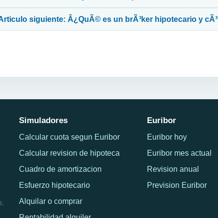
Articulo siguiente: Â¿QuÃ© es un brÃ³ker hipotecario y c
Simuladores
Euribor
Calcular cuota segun Euribor
Euribor hoy
Calcular revision de hipoteca
Euribor mes actual
Cuadro de amortizacion
Revision anual
Esfuerzo hipotecario
Prevision Euribor
Alquilar o comprar
o.
Rentabilidad alquiler