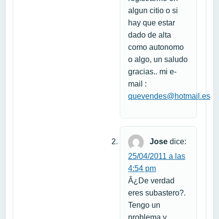
algun citio o si
hay que estar
dado de alta
como autonomo
o algo, un saludo
gracias.. mi e-
mail :
quevendes@hotmail.es
Jose
dice:
25/04/2011 a las
4:54 pm
Â¿De verdad
eres subastero?.
Tengo un
problema y