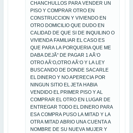
CHANCHULLOS PARA VENDER UN
PISO Y COMPRAR OTRO EN
CONSTRUCCION Y VIVIENDO EN
OTRO DOMICILIO QUE DUDO EN
CALIDAD DE QUE SI DE INQUILINO O
VIVIENDA FAMILIAR EL CASO ES
QUE PARA LA PORQUERIA QUE ME
DABA DEJÃ“ DE PAGAR 1 AÃ‘O
OTRO AÃ‘O,OTRO AÃ‘O Y LA LEY
BUSCANDO DE DONDE SACARLE
EL DINERO Y NO APERECIA POR
NINGUN SITIO EL JETA HABIA
VENDIDO EL PRIMER PISO Y AL
COMPRAR EL OTRO EN LUGAR DE
ENTREGAR TODO EL DINERO PARA
ESA COMPRA PUSO LA MITAD Y LA
OTRA MITAD ABRIO UNA CUENTA A
NOMBRE DE SU NUEVA MUJER Y