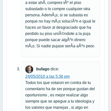
a estar ahÃ­, compres tÃº el piso
subastado o lo compre cualquier otra
persona. AdemÃ¡s, si se subasta es
porque no hay mÃ¡s soluciÃ³n e igual le
haces un favor al desgraciado que ha
perdido su piso uniÃ©ndote a la puja
porque puede sacar algÃºn dinero
mÃ¡s. Si nadie pujase serÃ­a aÃºn peor.
bufago
dice:
24/05/2010 a las 5:36 pm
Todos los que votaron en contra de tu
comentario ha de ser porque gustan del
oportunismo , es mejor realizar algo
siempre que se apegue a tu ideologia y
los valores que manejas , si algo en