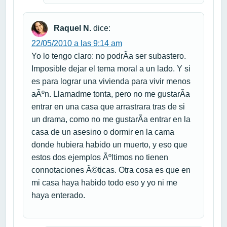
Raquel N.
dice:
22/05/2010 a las 9:14 am
Yo lo tengo claro: no podrÃ­a ser subastero.
Imposible dejar el tema moral a un lado. Y si
es para lograr una vivienda para vivir menos
aÃºn. Llamadme tonta, pero no me gustarÃ­a
entrar en una casa que arrastrara tras de si
un drama, como no me gustarÃ­a entrar en la
casa de un asesino o dormir en la cama
donde hubiera habido un muerto, y eso que
estos dos ejemplos Ãºltimos no tienen
connotaciones Ã©ticas. Otra cosa es que en
mi casa haya habido todo eso y yo ni me
haya enterado.