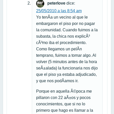
peterlove
dice:
25/05/2010 a las 8:54 am
Yo tenÃ­a un vecino al que le
embargaron el piso por no pagar
la comunidad. Cuando fuimos a la
subasta, la chica nos explicÃ³
cÃ³mo iba el procedimiento.
Como llegamos un pelÃ­n
temprano, fuimos a tomar algo. Al
volver (5 minutos antes de la hora
seÃ±alada) la funcionaria nos dijo
que el piso ya estaba adjudicado,
y que nos podÃ­amos ir.
Porque en aquella Ã©poca me
pillaron con 22 aÃ±os y pocos
conocimientos, que si no lo
primero que hago es llamar a la