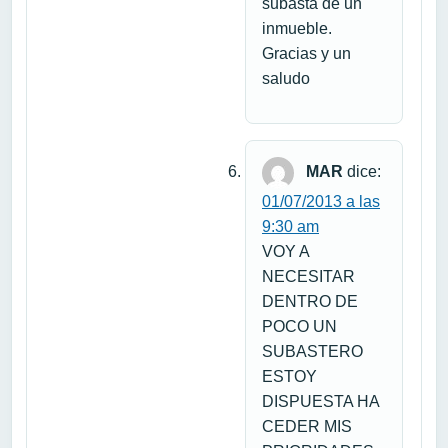
subasta de un
inmueble.
Gracias y un
saludo
MAR
dice:
01/07/2013 a las
9:30 am
VOY A
NECESITAR
DENTRO DE
POCO UN
SUBASTERO
ESTOY
DISPUESTA HA
CEDER MIS