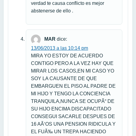
verdad te causa conflicto es mejor
abstenerse de ello .
MAR
dice:
13/06/2013 a las 10:14 pm
MIRA YO ESTOY DE ACUERDO
CONTIGO PERO A LA VEZ HAY QUE
MIRAR LOS CASOS,EN MI CASO YO
SOY LA CAUSANTE DE QUE
EMBARGUEN EL PISO AL PADRE DE
MI HIJO Y TENGO LA CONCIENCIA
TRANQUILA,NUNCA SE OCUPÃ“ DE
SU HIJO ENCIMA DISCAPACITADO
CONSEGUI SACARLE DESPUES DE
16 AÃ‘OS UNA PENSION RIDICULA Y
EL FUÃ‰ UN TREPA HACIENDO