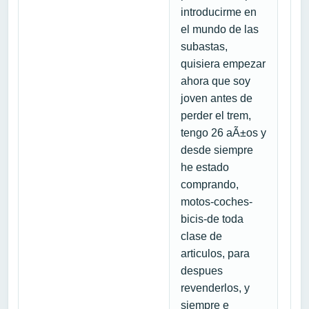
introducirme en
el mundo de las
subastas,
quisiera empezar
ahora que soy
joven antes de
perder el trem,
tengo 26 aÃ±os y
desde siempre
he estado
comprando,
motos-coches-
bicis-de toda
clase de
articulos, para
despues
revenderlos, y
siempre e