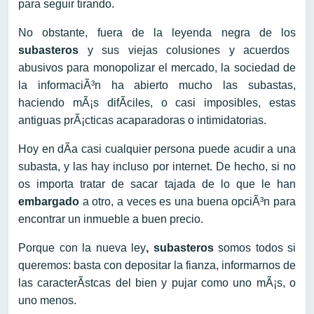
para seguir tirando.
No obstante, fuera de la leyenda negra de los
subasteros
y sus viejas colusiones y acuerdos
abusivos para monopolizar el mercado, la sociedad de
la informaciÃ³n ha abierto mucho las subastas,
haciendo mÃ¡s difÃ­ciles, o casi imposibles, estas
antiguas prÃ¡cticas acaparadoras o intimidatorias.
Hoy en dÃ­a casi cualquier persona puede acudir a una
subasta, y las hay incluso por internet. De hecho, si no
os importa tratar de sacar tajada de lo que le han
embargado
a otro, a veces es una buena opciÃ³n para
encontrar un inmueble a buen precio.
Porque con la nueva ley
, subasteros
somos todos si
queremos: basta con depositar la fianza, informarnos de
las caracterÃ­stcas del bien y pujar como uno mÃ¡s, o
uno menos.