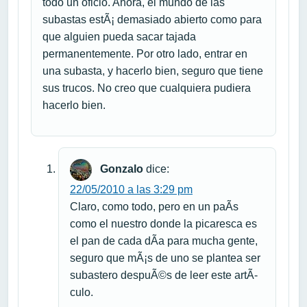
todo un oficio. Ahora, el mundo de las
subastas estÃ¡ demasiado abierto como para
que alguien pueda sacar tajada
permanentemente. Por otro lado, entrar en
una subasta, y hacerlo bien, seguro que tiene
sus trucos. No creo que cualquiera pudiera
hacerlo bien.
Gonzalo
dice:
22/05/2010 a las 3:29 pm
Claro, como todo, pero en un paÃ­s
como el nuestro donde la picaresca es
el pan de cada dÃ­a para mucha gente,
seguro que mÃ¡s de uno se plantea ser
subastero despuÃ©s de leer este artÃ­
culo.