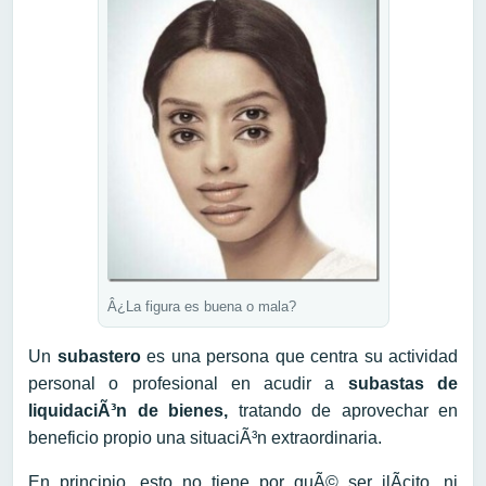
Â¿La figura es buena o mala?
Un
subastero
es una persona que centra su actividad
personal o profesional en acudir a
subastas de
liquidaciÃ³n de bienes,
tratando de aprovechar en
beneficio propio una situaciÃ³n extraordinaria.
En principio, esto no tiene por quÃ© ser ilÃ­cito, ni