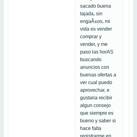
sacado buena
tajada, sin
engaÃ±os, mi
vida es vender
comprar y
vender, y me
paso las horAS
buscando
anuncios con
buenas ofertas a
ver cual puedo
aprovechar, e
gustaria recibir
algun consejo
que siempre es
bueno y saber si
hace falta
registrarme en