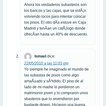
Ahora los verdaderos subasteros son
los bancos y las cajas, que se estÃ¡n
volviendo locos para intentar colocar
los pisos. El otro dÃ­a estuve en Caja
Madrid y tenÃ­an un catÃ¡logo donde
ofrecÃ­an hasta un 40% de descuento.
Ismael
dice:
22/05/2010 a las 11:03 pm
Yo siempre he imaginado el mundo de
las subastas de pisos como algo
amaÃ±ado y sÃ³rdido. El piso de al
lado de mi madre lo perdieron un
matrimonio joven y lo compraron unos
sbasteros que lo revendieron por
bastante dinero. Hicieron una buena