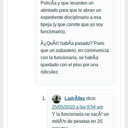
PolicÃ­a y que levanten un
atestado para que le abran un
expediente disciplinario a esa
tipeja (y que conste que yo soy
funcionario).
Â¿QuÃ© habÃ­a pasado? Pues
que un subastero, en connivencia
con la funcionaria, se habÃ­a
quedado con el piso por una
ridiculez.
LadrÃ­llez
dice:
25/05/2010 a las 9:54 am
Y la funcionaria se sacÃ³ un
millÃ³n de pesetas en 20