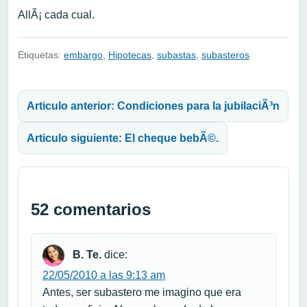
AllÃ¡ cada cual.
Etiquetas:
embargo
,
Hipotecas
,
subastas
,
subasteros
Navegación de entradas
Articulo anterior: Condiciones para la jubilaciÃ³n
Articulo siguiente: El cheque bebÃ©.
52 comentarios
B. Te.
dice:
22/05/2010 a las 9:13 am
Antes, ser subastero me imagino que era