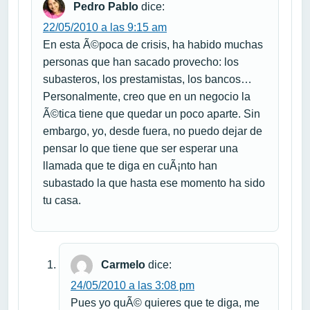
Pedro Pablo
dice:
22/05/2010 a las 9:15 am
En esta Ã©poca de crisis, ha habido muchas
personas que han sacado provecho: los
subasteros, los prestamistas, los bancos…
Personalmente, creo que en un negocio la
Ã©tica tiene que quedar un poco aparte. Sin
embargo, yo, desde fuera, no puedo dejar de
pensar lo que tiene que ser esperar una
llamada que te diga en cuÃ¡nto han
subastado la que hasta ese momento ha sido
tu casa.
Carmelo
dice:
24/05/2010 a las 3:08 pm
Pues yo quÃ© quieres que te diga, me