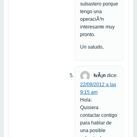
subastero porque
tengo una
operaciÃ³n
interesante muy
pronto.
Un saludo,
IvÃ¡n
dice:
22/09/2012 a las
9:15 am
Hola:
Quisiera
contactar contigo
para hablar de
una posible