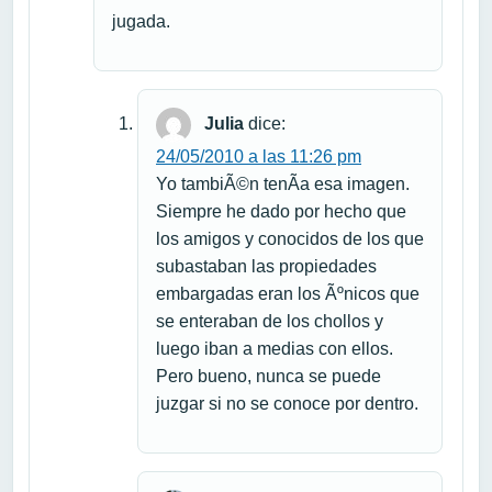
jugada.
Julia
dice:
24/05/2010 a las 11:26 pm
Yo tambiÃ©n tenÃ­a esa imagen.
Siempre he dado por hecho que
los amigos y conocidos de los que
subastaban las propiedades
embargadas eran los Ãºnicos que
se enteraban de los chollos y
luego iban a medias con ellos.
Pero bueno, nunca se puede
juzgar si no se conoce por dentro.