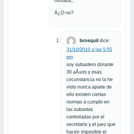
minutos,.
Â¿O no?
brosquil
dice:
31/10/2010 a las 5:55
pm
soy subastero dorante
30 aÃ±os y esas
circunstancia no la he
visto nunca aparte de
ello existen ciertas
normas a cumplir en
las subastas
controladas por el
secretario y el juez que
hacen imposible el