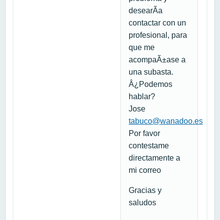
desearÃ­a
contactar con un
profesional, para
que me
acompaÃ±ase a
una subasta.
Â¿Podemos
hablar?
Jose
tabuco@wanadoo.es
Por favor
contestame
directamente a
mi correo
Gracias y
saludos