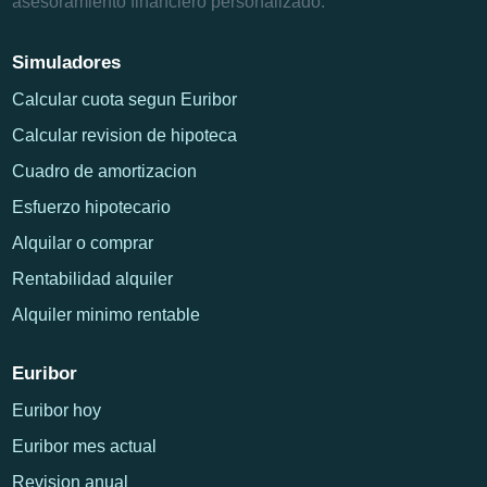
asesoramiento financiero personalizado.
Simuladores
Calcular cuota segun Euribor
Calcular revision de hipoteca
Cuadro de amortizacion
Esfuerzo hipotecario
Alquilar o comprar
Rentabilidad alquiler
Alquiler minimo rentable
Euribor
Euribor hoy
Euribor mes actual
Revision anual