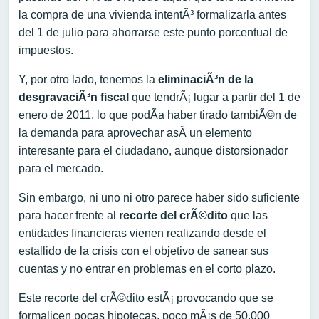
la compra de una vivienda intentÃ³ formalizarla antes
del 1 de julio para ahorrarse este punto porcentual de
impuestos.
Y, por otro lado, tenemos la
eliminaciÃ³n de la
desgravaciÃ³n fiscal
que tendrÃ¡ lugar a partir del 1 de
enero de 2011, lo que podÃ­a haber tirado tambiÃ©n de
la demanda para aprovechar asÃ­ un elemento
interesante para el ciudadano, aunque distorsionador
para el mercado.
Sin embargo, ni uno ni otro parece haber sido suficiente
para hacer frente al
recorte del crÃ©dito
que las
entidades financieras vienen realizando desde el
estallido de la crisis con el objetivo de sanear sus
cuentas y no entrar en problemas en el corto plazo.
Este recorte del crÃ©dito estÃ¡ provocando que se
formalicen pocas hipotecas, poco mÃ¡s de 50.000