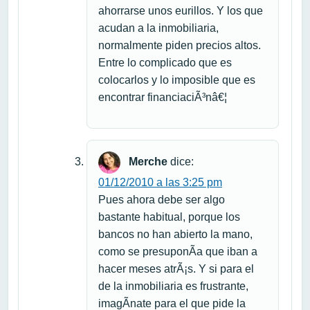
ahorrarse unos eurillos. Y los que
acudan a la inmobiliaria,
normalmente piden precios altos.
Entre lo complicado que es
colocarlos y lo imposible que es
encontrar financiaciÃ³nâ€¦
Merche
dice:
01/12/2010 a las 3:25 pm
Pues ahora debe ser algo
bastante habitual, porque los
bancos no han abierto la mano,
como se presuponÃ­a que iban a
hacer meses atrÃ¡s. Y si para el
de la inmobiliaria es frustrante,
imagÃ­nate para el que pide la