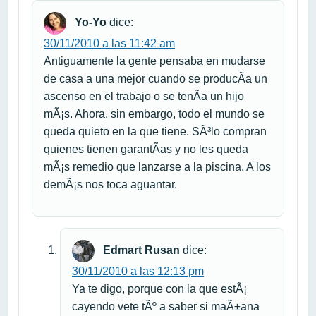
Yo-Yo
dice:
30/11/2010 a las 11:42 am
Antiguamente la gente pensaba en mudarse
de casa a una mejor cuando se producÃ­a un
ascenso en el trabajo o se tenÃ­a un hijo
mÃ¡s. Ahora, sin embargo, todo el mundo se
queda quieto en la que tiene. SÃ³lo compran
quienes tienen garantÃ­as y no les queda
mÃ¡s remedio que lanzarse a la piscina. A los
demÃ¡s nos toca aguantar.
Edmart Rusan
dice:
30/11/2010 a las 12:13 pm
Ya te digo, porque con la que estÃ¡
cayendo vete tÃº a saber si maÃ±ana