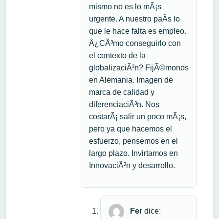
mismo no es lo mÃ¡s
urgente. A nuestro paÃ­s lo
que le hace falta es empleo.
Â¿CÃ³mo conseguirlo con
el contexto de la
globalizaciÃ³n? FijÃ©monos
en Alemania. Imagen de
marca de calidad y
diferenciaciÃ³n. Nos
costarÃ¡ salir un poco mÃ¡s,
pero ya que hacemos el
esfuerzo, pensemos en el
largo plazo. Invirtamos en
InnovaciÃ³n y desarrollo.
Fer
dice: