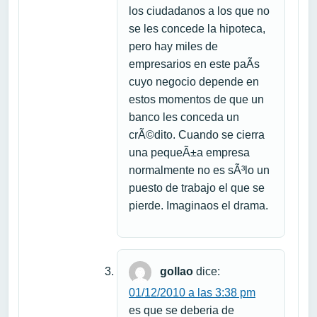
los ciudadanos a los que no
se les concede la hipoteca,
pero hay miles de
empresarios en este paÃ­s
cuyo negocio depende en
estos momentos de que un
banco les conceda un
crÃ©dito. Cuando se cierra
una pequeÃ±a empresa
normalmente no es sÃ³lo un
puesto de trabajo el que se
pierde. Imaginaos el drama.
gollao
dice:
01/12/2010 a las 3:38 pm
es que se deberia de