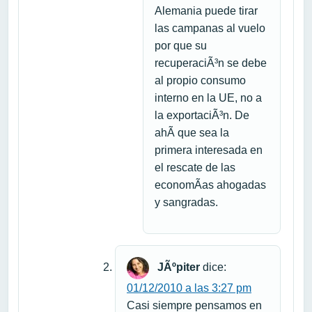
Alemania puede tirar
las campanas al vuelo
por que su
recuperaciÃ³n se debe
al propio consumo
interno en la UE, no a
la exportaciÃ³n. De
ahÃ­ que sea la
primera interesada en
el rescate de las
economÃ­as ahogadas
y sangradas.
JÃºpiter
dice:
01/12/2010 a las 3:27 pm
Casi siempre pensamos en