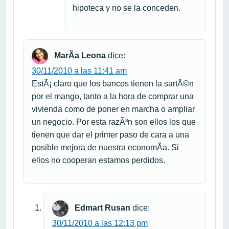
hipoteca y no se la conceden.
MarÃ­a Leona
dice:
30/11/2010 a las 11:41 am
EstÃ¡ claro que los bancos tienen la sartÃ©n
por el mango, tanto a la hora de comprar una
vivienda como de poner en marcha o ampliar
un negocio. Por esta razÃ³n son ellos los que
tienen que dar el primer paso de cara a una
posible mejora de nuestra economÃ­a. Si
ellos no cooperan estamos perdidos.
Edmart Rusan
dice:
30/11/2010 a las 12:13 pm