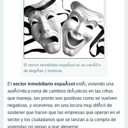
El sector inmobiliario espaÃ±ol es un vaivÃ©n
de alegrÃ­as y tristezas
El
sector inmobiliario espaÃ±ol
estÃ¡ viviendo una
autÃ©ntica noria de cambios drÃ¡sticos en las cifras
que maneja, tan pronto son positivas como se vuelven
negativas, y viceversa, en una locura muy difÃ­cil de
sostener que hacen que las empresas que operan en el
sector y los ciudadanos que se lanzan a la compra de
viviendas no sepan a que atenerse.