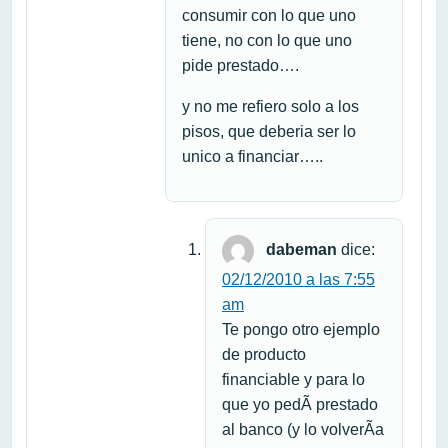
consumir con lo que uno
tiene, no con lo que uno
pide prestado….
y no me refiero solo a los
pisos, que deberia ser lo
unico a financiar…..
dabeman
dice:
02/12/2010 a las 7:55
am
Te pongo otro ejemplo
de producto
financiable y para lo
que yo pedÃ­ prestado
al banco (y lo volverÃ­a