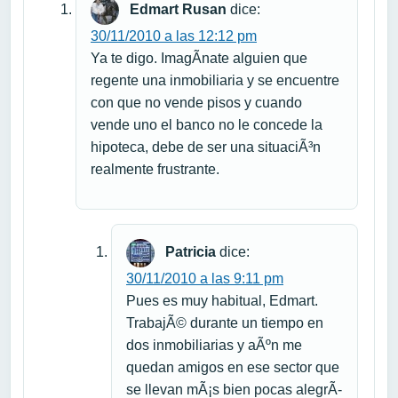
Edmart Rusan
dice:
30/11/2010 a las 12:12 pm
Ya te digo. ImagÃ­nate alguien que
regente una inmobiliaria y se encuentre
con que no vende pisos y cuando
vende uno el banco no le concede la
hipoteca, debe de ser una situaciÃ³n
realmente frustrante.
Patricia
dice:
30/11/2010 a las 9:11 pm
Pues es muy habitual, Edmart.
TrabajÃ© durante un tiempo en
dos inmobiliarias y aÃºn me
quedan amigos en ese sector que
se llevan mÃ¡s bien pocas alegrÃ­