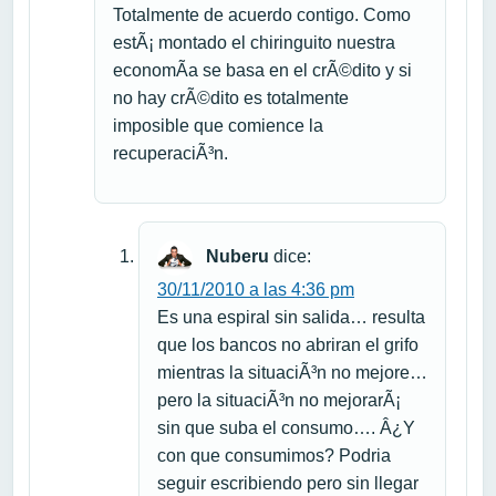
Totalmente de acuerdo contigo. Como
estÃ¡ montado el chiringuito nuestra
economÃ­a se basa en el crÃ©dito y si
no hay crÃ©dito es totalmente
imposible que comience la
recuperaciÃ³n.
Nuberu
dice:
30/11/2010 a las 4:36 pm
Es una espiral sin salida… resulta
que los bancos no abriran el grifo
mientras la situaciÃ³n no mejore…
pero la situaciÃ³n no mejorarÃ¡
sin que suba el consumo…. Â¿Y
con que consumimos? Podria
seguir escribiendo pero sin llegar