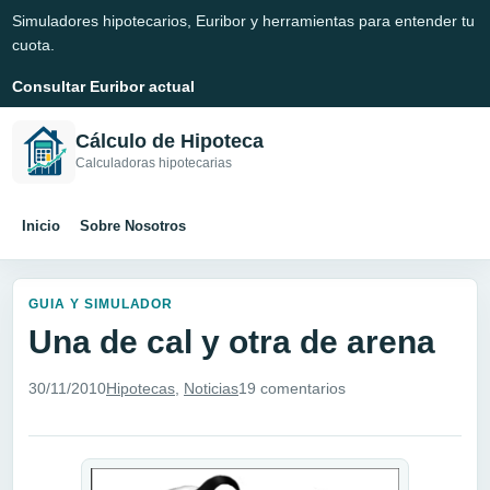
Simuladores hipotecarios, Euribor y herramientas para entender tu
cuota.
Consultar Euribor actual
Cálculo de Hipoteca
Calculadoras hipotecarias
Inicio
Sobre Nosotros
GUIA Y SIMULADOR
Una de cal y otra de arena
30/11/2010
Hipotecas
,
Noticias
19 comentarios