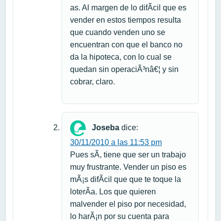
as. Al margen de lo difÃ­cil que es
vender en estos tiempos resulta
que cuando venden uno se
encuentran con que el banco no
da la hipoteca, con lo cual se
quedan sin operaciÃ³nâ€¦ y sin
cobrar, claro.
Joseba
dice:
30/11/2010 a las 11:53 pm
Pues sÃ­, tiene que ser un trabajo
muy frustrante. Vender un piso es
mÃ¡s difÃ­cil que que te toque la
loterÃ­a. Los que quieren
malvender el piso por necesidad,
lo harÃ¡n por su cuenta para