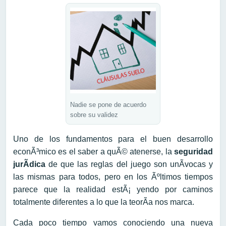
Nadie se pone de acuerdo
sobre su validez
Uno de los fundamentos para el buen desarrollo
econÃ³mico es el saber a quÃ© atenerse, la
seguridad
jurÃ­dica
de que las reglas del juego son unÃ­vocas y
las mismas para todos, pero en los Ãºltimos tiempos
parece que la realidad estÃ¡ yendo por caminos
totalmente diferentes a lo que la teorÃ­a nos marca.
Cada poco tiempo vamos conociendo una nueva