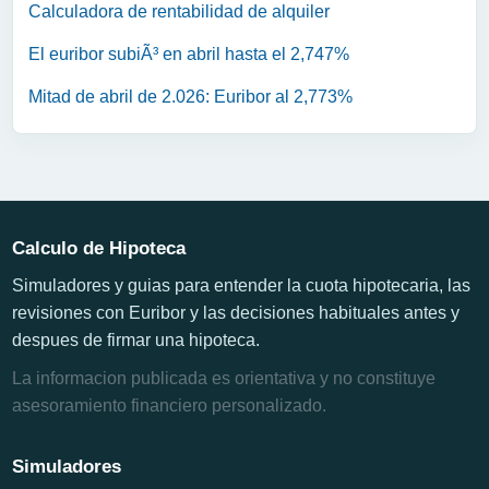
Calculadora de rentabilidad de alquiler
El euribor subiÃ³ en abril hasta el 2,747%
Mitad de abril de 2.026: Euribor al 2,773%
Calculo de Hipoteca
Simuladores y guias para entender la cuota hipotecaria, las
revisiones con Euribor y las decisiones habituales antes y
despues de firmar una hipoteca.
La informacion publicada es orientativa y no constituye
asesoramiento financiero personalizado.
Simuladores