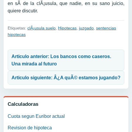
en sÃ­ de la clÃ¡usula, que nadie, en su sano juicio,
quiere discutir.
Etiquetas:
clÃ¡usula suelo
,
Hipotecas
,
juzgado
,
sentencias
hipotecas
Navegación de entradas
Articulo anterior: Los bancos como caseros.
Una mirada al futuro
Articulo siguiente: Â¿A quÃ© estamos jugando?
Calculadoras
Cuota segun Euribor actual
Revision de hipoteca