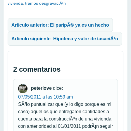
vivienda
,
tramos desgravaciÃ³n
Navegación de entradas
Articulo anterior: El paripÃ© ya es un hecho
Articulo siguiente: Hipoteca y valor de tasaciÃ³n
2 comentarios
peterlove
dice:
07/05/2011 a las 10:59 am
SÃ³lo puntualizar que (y lo digo porque es mi
caso) aquellos que entregaron cantidades a
cuenta para la construcciÃ³n de una vivienda
con anterioridad al 01/01/2011 podrÃ¡n seguir