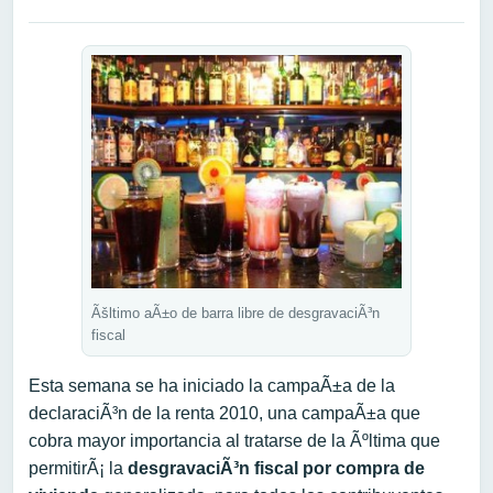
Ãšltimo aÃ±o de barra libre de desgravaciÃ³n
fiscal
Esta semana se ha iniciado la campaÃ±a de la
declaraciÃ³n de la renta 2010, una campaÃ±a que
cobra mayor importancia al tratarse de la Ãºltima que
permitirÃ¡ la
desgravaciÃ³n fiscal por compra de