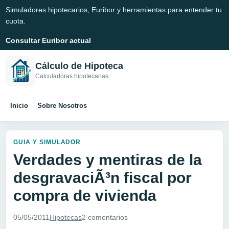
Simuladores hipotecarios, Euribor y herramientas para entender tu
cuota.
Consultar Euribor actual
Cálculo de Hipoteca
Calculadoras hipotecarias
Inicio
Sobre Nosotros
GUIA Y SIMULADOR
Verdades y mentiras de la
desgravaciÃ³n fiscal por
compra de vivienda
05/05/2011
Hipotecas
2 comentarios