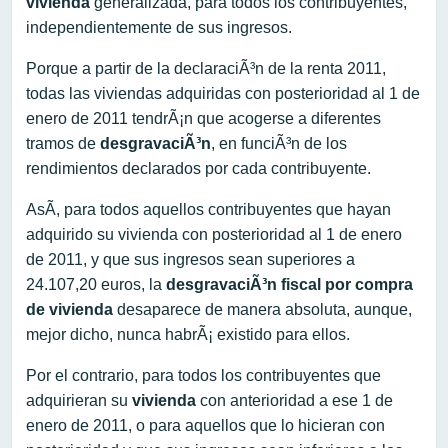
vivienda
generalizada, para todos los contribuyentes,
independientemente de sus ingresos.
Porque a partir de la declaraciÃ³n de la renta 2011,
todas las viviendas adquiridas con posterioridad al 1 de
enero de 2011 tendrÃ¡n que acogerse a diferentes
tramos de
desgravaciÃ³n
, en funciÃ³n de los
rendimientos declarados por cada contribuyente.
AsÃ­, para todos aquellos contribuyentes que hayan
adquirido su vivienda con posterioridad al 1 de enero
de 2011, y que sus ingresos sean superiores a
24.107,20 euros, la
desgravaciÃ³n fiscal por compra
de vivienda
desaparece de manera absoluta, aunque,
mejor dicho, nunca habrÃ¡ existido para ellos.
Por el contrario, para todos los contribuyentes que
adquirieran su
vivienda
con anterioridad a ese 1 de
enero de 2011, o para aquellos que lo hicieran con