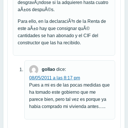
desgravÃ¡ndose si la adquieren hasta cuatro
aÃ±os despuÃ©s.
Para ello, en la declaraciÃ³n de la Renta de
este aÃ±o hay que consignar quÃ©
cantidades se han abonado y el CIF del
constructor que las ha recibido.
gollao
dice:
08/05/2011 a las 8:17 pm
Pues a mi es de las pocas medidas que
ha tomado este gobierno que me
parece bien, pero tal vez es porque ya
habia comprado mi vivienda antes…..