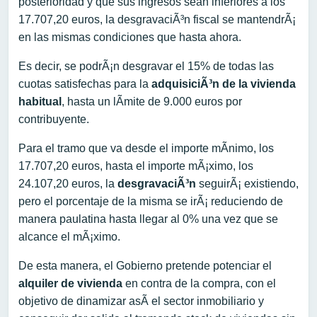
posterioridad y que sus ingresos sean inferiores a los
17.707,20 euros, la desgravaciÃ³n fiscal se mantendrÃ¡
en las mismas condiciones que hasta ahora.
Es decir, se podrÃ¡n desgravar el 15% de todas las
cuotas satisfechas para la
adquisiciÃ³n de la vivienda
habitual
, hasta un lÃ­mite de 9.000 euros por
contribuyente.
Para el tramo que va desde el importe mÃ­nimo, los
17.707,20 euros, hasta el importe mÃ¡ximo, los
24.107,20 euros, la
desgravaciÃ³n
seguirÃ¡ existiendo,
pero el porcentaje de la misma se irÃ¡ reduciendo de
manera paulatina hasta llegar al 0% una vez que se
alcance el mÃ¡ximo.
De esta manera, el Gobierno pretende potenciar el
alquiler de vivienda
en contra de la compra, con el
objetivo de dinamizar asÃ­ el sector inmobiliario y