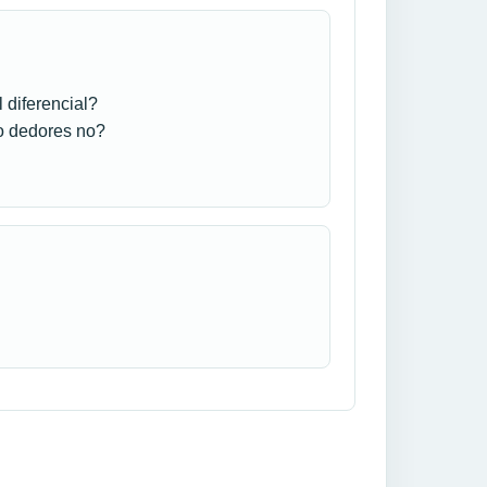
 diferencial?
mo dedores no?