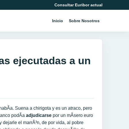
Consultar Euribor actual
Inicio
Sobre Nosotros
as ejecutadas a un
habÃ­a. Suena a chirigota y es un atraco, pero
 banco podÃ­a
adjudicarse
por un mÃ­sero euro
y dejarle el marrÃ³n, de por vida, al pobre