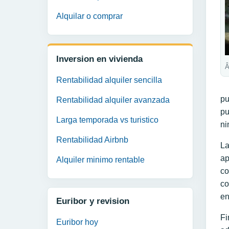
Alquilar o comprar
Inversion en vivienda
Â
Rentabilidad alquiler sencilla
pu
Rentabilidad alquiler avanzada
pu
Larga temporada vs turistico
ni
Rentabilidad Airbnb
La
ap
Alquiler minimo rentable
co
co
en
Euribor y revision
Fi
Euribor hoy