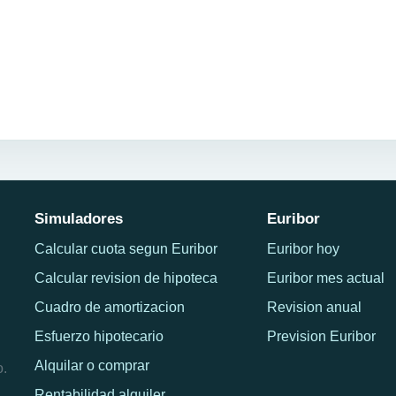
Simuladores
Euribor
Calcular cuota segun Euribor
Euribor hoy
Calcular revision de hipoteca
Euribor mes actual
Cuadro de amortizacion
Revision anual
Esfuerzo hipotecario
Prevision Euribor
Alquilar o comprar
o.
Rentabilidad alquiler