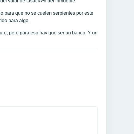
del valor de tasaciÃ³n del inmueble.
o para que no se cuelen serpientes por este
vido para algo.
euro, pero para eso hay que ser un banco. Y un