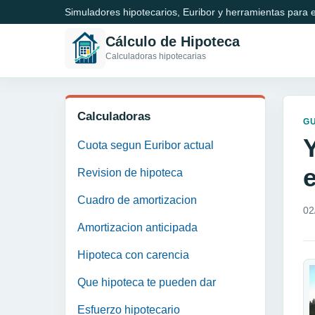
Simuladores hipotecarios, Euribor y herramientas para e
Cálculo de Hipoteca
Calculadoras hipotecarias
Calculadoras
GU
Cuota segun Euribor actual
Revision de hipoteca
Cuadro de amortizacion
02
Amortizacion anticipada
Hipoteca con carencia
Que hipoteca te pueden dar
Esfuerzo hipotecario