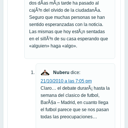
dos dÃ­as mÃ¡s tarde ha pasado al
cajÃ³n del olvido de la ciudadanÃ­a.
Seguro que muchas personas se han
sentido esperanzadas con la noticia.
Las mismas que hoy estÃ¡n sentadas
en el sillÃ³n de su casa esperando que
«alguien» haga «algo».
Nuberu
dice:
21/10/2010 a las 7:05 pm
Claro… el debate durarÃ¡ hasta la
semana del clasico de futbol,
BarÃ§a – Madrid, en cuanto llega
el futbol parece que se nos pasan
todas las preocupaciones…