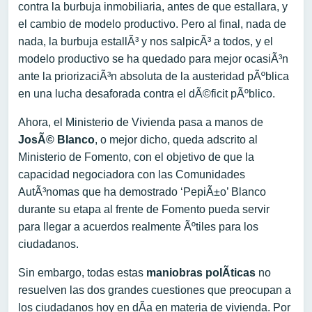
contra la burbuja inmobiliaria, antes de que estallara, y
el cambio de modelo productivo. Pero al final, nada de
nada, la burbuja estallÃ³ y nos salpicÃ³ a todos, y el
modelo productivo se ha quedado para mejor ocasiÃ³n
ante la priorizaciÃ³n absoluta de la austeridad pÃºblica
en una lucha desaforada contra el dÃ©ficit pÃºblico.
Ahora, el Ministerio de Vivienda pasa a manos de
JosÃ© Blanco
, o mejor dicho, queda adscrito al
Ministerio de Fomento, con el objetivo de que la
capacidad negociadora con las Comunidades
AutÃ³nomas que ha demostrado ‘PepiÃ±o’ Blanco
durante su etapa al frente de Fomento pueda servir
para llegar a acuerdos realmente Ãºtiles para los
ciudadanos.
Sin embargo, todas estas
maniobras polÃ­ticas
no
resuelven las dos grandes cuestiones que preocupan a
los ciudadanos hoy en dÃ­a en materia de vivienda. Por