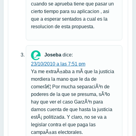
cuando se aprueba tiene que pasar un
cierto tiempo para su aplicacion , asi
que a esperar sentados a cual es la
resolucion de esta propuesta.
Joseba
dice:
23/10/2010 a las 7:51 pm
Ya me extraÃ±aba a mÃ­ que la justicia
mordiera la mano que le da de
comerâ€¦ Por mucha separaciÃ³n de
poderes de la que se presuma, sÃ³lo
hay que ver el caso GarzÃ³n para
darnos cuenta de que hasta la justicia
estÃ¡ politizada. Y claro, no se va a
legislar contra el que paga las
campaÃ±as electorales.