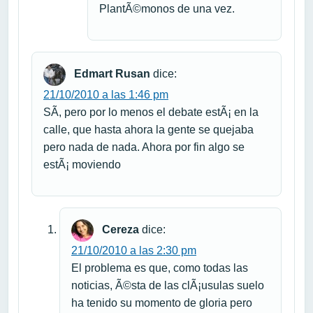
PlantÃ©monos de una vez.
Edmart Rusan
dice:
21/10/2010 a las 1:46 pm
SÃ­, pero por lo menos el debate estÃ¡ en la
calle, que hasta ahora la gente se quejaba
pero nada de nada. Ahora por fin algo se
estÃ¡ moviendo
Cereza
dice:
21/10/2010 a las 2:30 pm
El problema es que, como todas las
noticias, Ã©sta de las clÃ¡usulas suelo
ha tenido su momento de gloria pero