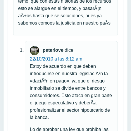
temo, que con estas historias de los recursos
esto se alargue en el tiempo, y pasarÃ¡n
aÃ±os hasta que se soluciones, pues ya
sabemos comoes la justicia en nuestro paÃ­s
peterlove
dice:
22/10/2010 a las 8:12 am
Estoy de acuerdo en que deben
introducirse en nuestra legislaciÃ³n la
«daciÃ³n en pago», ya que el riesgo
inmobiliario se divide entre bancos y
consumidores. Esto ataca en gran parte
el juego especulativo y deberÃ­a
profesionalizar el sector hipotecario de
la banca.
Lo de aprobar una ley que prohiba las