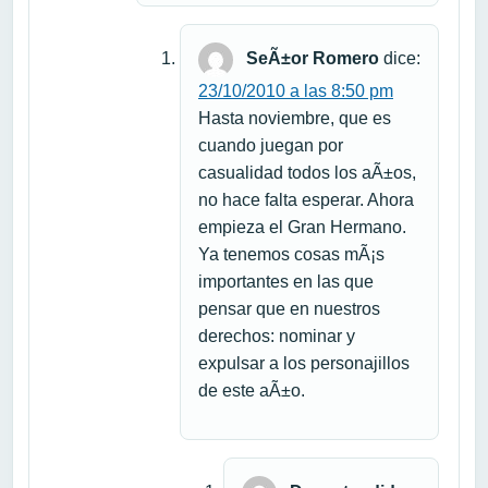
SeÃ±or Romero
dice:
23/10/2010 a las 8:50 pm
Hasta noviembre, que es
cuando juegan por
casualidad todos los aÃ±os,
no hace falta esperar. Ahora
empieza el Gran Hermano.
Ya tenemos cosas mÃ¡s
importantes en las que
pensar que en nuestros
derechos: nominar y
expulsar a los personajillos
de este aÃ±o.