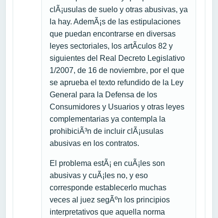
clÃ¡usulas de suelo y otras abusivas, ya
la hay. AdemÃ¡s de las estipulaciones
que puedan encontrarse en diversas
leyes sectoriales, los artÃ­culos 82 y
siguientes del Real Decreto Legislativo
1/2007, de 16 de noviembre, por el que
se aprueba el texto refundido de la Ley
General para la Defensa de los
Consumidores y Usuarios y otras leyes
complementarias ya contempla la
prohibiciÃ³n de incluir clÃ¡usulas
abusivas en los contratos.
El problema estÃ¡ en cuÃ¡les son
abusivas y cuÃ¡les no, y eso
corresponde establecerlo muchas
veces al juez segÃºn los principios
interpretativos que aquella norma