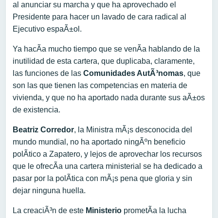
al anunciar su marcha y que ha aprovechado el
Presidente para hacer un lavado de cara radical al
Ejecutivo espaÃ±ol.
Ya hacÃ­a mucho tiempo que se venÃ­a hablando de la
inutilidad de esta cartera, que duplicaba, claramente,
las funciones de las
Comunidades AutÃ³nomas
, que
son las que tienen las competencias en materia de
vivienda, y que no ha aportado nada durante sus aÃ±os
de existencia.
Beatriz Corredor
, la Ministra mÃ¡s desconocida del
mundo mundial, no ha aportado ningÃºn beneficio
polÃ­tico a Zapatero, y lejos de aprovechar los recursos
que le ofrecÃ­a una cartera ministerial se ha dedicado a
pasar por la polÃ­tica con mÃ¡s pena que gloria y sin
dejar ninguna huella.
La creaciÃ³n de este
Ministerio
prometÃ­a la lucha