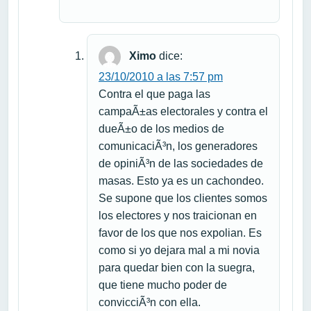
Ximo
dice:
23/10/2010 a las 7:57 pm
Contra el que paga las
campaÃ±as electorales y contra el
dueÃ±o de los medios de
comunicaciÃ³n, los generadores
de opiniÃ³n de las sociedades de
masas. Esto ya es un cachondeo.
Se supone que los clientes somos
los electores y nos traicionan en
favor de los que nos expolian. Es
como si yo dejara mal a mi novia
para quedar bien con la suegra,
que tiene mucho poder de
convicciÃ³n con ella.