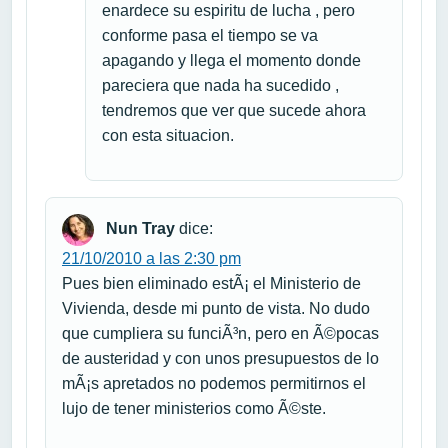
enardece su espiritu de lucha , pero
conforme pasa el tiempo se va
apagando y llega el momento donde
pareciera que nada ha sucedido ,
tendremos que ver que sucede ahora
con esta situacion.
Nun Tray
dice:
21/10/2010 a las 2:30 pm
Pues bien eliminado estÃ¡ el Ministerio de
Vivienda, desde mi punto de vista. No dudo
que cumpliera su funciÃ³n, pero en Ã©pocas
de austeridad y con unos presupuestos de lo
mÃ¡s apretados no podemos permitirnos el
lujo de tener ministerios como Ã©ste.