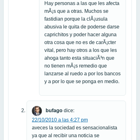
Hay personas a las que les afecta
mÃ¡s que a otras. Muchos se
fastidian porque la clÃ¡usula
abusiva le quita de poderse darse
caprichitos y poder hacer alguna
otra cosa que no es de carÃ¡cter
vital, pero hay otros a los que les
ahoga tanto esta situaciÃ³n que
no tienen mÃ¡s remedio que
lanzarse al ruedo a por los bancos
y a por lo que se ponga en medio.
bufago
dice:
22/10/2010 a las 4:27 pm
aveces la sociedad es sensacionalista
ya que al recibir una noticia se