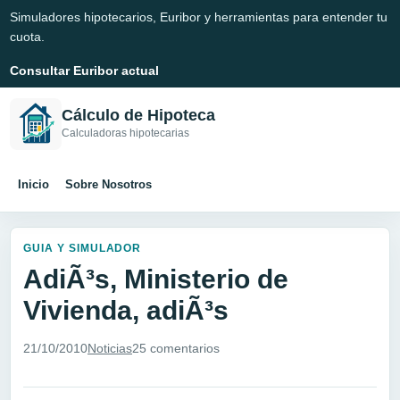
Simuladores hipotecarios, Euribor y herramientas para entender tu
cuota.
Consultar Euribor actual
Cálculo de Hipoteca
Calculadoras hipotecarias
Inicio
Sobre Nosotros
GUIA Y SIMULADOR
AdiÃ³s, Ministerio de
Vivienda, adiÃ³s
21/10/2010
Noticias
25 comentarios