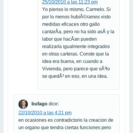
25/10/2010 a las 11:23 pm
Yo pienso lo mismo, Carmelo. Si
por lo menos hubiÃ©ramos visto
medidas eficaces otro gallo
cantarÃ­a, pero no ha sido asÃ­ y la
labor que hacÃ­an pueden
realizarla igualmente integrados
en otras carteras. Conste que la
idea era buena, en cuando a
Vivienda, pero parece que sÃ³lo
se quedÃ³ en eso, en una idea.
bufago
dice:
22/10/2010 a las 4:21 pm
en ocasiones es contradictorio la creacion de
un organo que tendra ciertas funciones pero