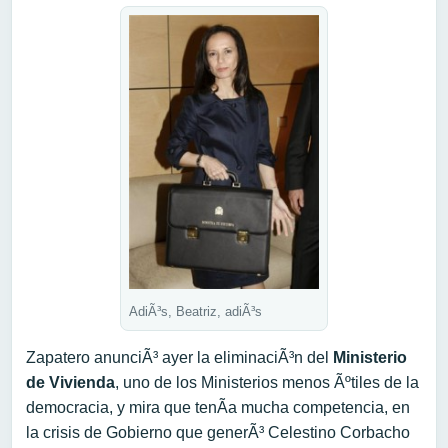
AdiÃ³s, Beatriz, adiÃ³s
Zapatero anunciÃ³ ayer la eliminaciÃ³n del
Ministerio
de Vivienda
, uno de los Ministerios menos Ãºtiles de la
democracia, y mira que tenÃ­a mucha competencia, en
la crisis de Gobierno que generÃ³ Celestino Corbacho