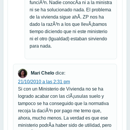
funciÃ³n. Nadie conocÃ­a ni a la ministra
ni se ha solucionado nada. El problema
de la vivienda sigue ahÃ­. ZP nos ha
dado la razÃ³n a los que llevÃ¡bamos
tiempo diciendo que ni este ministerio
ni el otro (Igualdad) estaban sirviendo
para nada.
Mari Chelo
dice:
21/10/2010 a las 2:31 pm
Si con un Ministerio de Vivienda no se ha
logrado acabar con las clÃ¡usulas suelo y
tampoco se ha conseguido que la normativa
recoja la daciÃ³n por pago me temo que,
ahora, mucho menos. La verdad es que ese
ministerio podrÃ­a haber sido de utilidad, pero