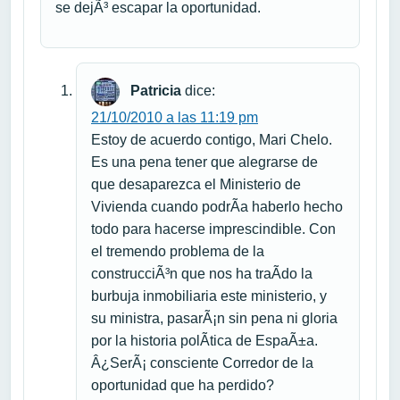
se dejÃ³ escapar la oportunidad.
Patricia
dice:
21/10/2010 a las 11:19 pm
Estoy de acuerdo contigo, Mari Chelo.
Es una pena tener que alegrarse de
que desaparezca el Ministerio de
Vivienda cuando podrÃ­a haberlo hecho
todo para hacerse imprescindible. Con
el tremendo problema de la
construcciÃ³n que nos ha traÃ­do la
burbuja inmobiliaria este ministerio, y
su ministra, pasarÃ¡n sin pena ni gloria
por la historia polÃ­tica de EspaÃ±a.
Â¿SerÃ¡ consciente Corredor de la
oportunidad que ha perdido?