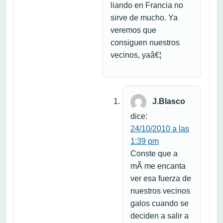
liando en Francia no
sirve de mucho. Ya
veremos que
consiguen nuestros
vecinos, yaâ€¦
J.Blasco
dice:
24/10/2010 a las
1:39 pm
Conste que a
mÃ­ me encanta
ver esa fuerza de
nuestros vecinos
galos cuando se
deciden a salir a