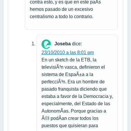
contra esto, y es que en este paÃ­s
hemos pasado de un excesivo
centralismo a todo lo contrario.
Joseba
dice:
23/10/2010 a las 8:01 pm
En un sketch de la ETB, la
televisiÃ³n vasca, definieron el
sistema de EspaÃ±a a la
perfecciÃ³n. Era un hombre de
pasado franquista diciendo que
estaba a favor de la Democracia y,
especialmente, del Estado de las
AutonomÃ­as. Porque gracias a
Ã©l podÃ­an crear todos los
puestos que quisieran para