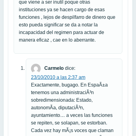
que viene a ser inutil poque otras
instituciones ya se hacen cargo de esas
funciones , lejos de despilfarro de dinero que
esto pueda significar se da a notar la
incapacidad del regimen para actuar de
manera eficaz , cae en lo aberrante.
Carmelo
dice:
23/10/2010 a las 2:37 am
Exactamente, bugago. En EspaÃ±a
tenemos una administraciÃ³n
sobredimensionada: Estado,
autonomÃ­a, diputaciÃ³n,
ayuntamiento… a veces las funciones
se repiten, se solapan, se estorban.
Cada vez hay mÃ¡s voces que claman