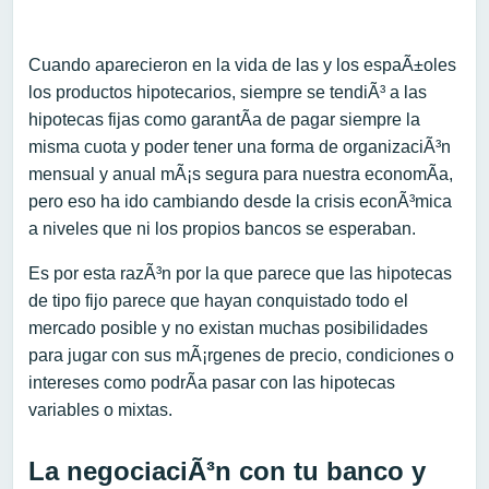
Cuando aparecieron en la vida de las y los espaÃ±oles
los productos hipotecarios, siempre se tendiÃ³ a las
hipotecas fijas como garantÃ­a de pagar siempre la
misma cuota y poder tener una forma de organizaciÃ³n
mensual y anual mÃ¡s segura para nuestra economÃ­a,
pero eso ha ido cambiando desde la crisis econÃ³mica
a niveles que ni los propios bancos se esperaban.
Es por esta razÃ³n por la que parece que las hipotecas
de tipo fijo parece que hayan conquistado todo el
mercado posible y no existan muchas posibilidades
para jugar con sus mÃ¡rgenes de precio, condiciones o
intereses como podrÃ­a pasar con las hipotecas
variables o mixtas.
La negociaciÃ³n con tu banco y