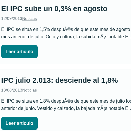
El IPC sube un 0,3% en agosto
12/09/2013
Noticias
El IPC se situa en 1,5% despuÃ©s de que este mes de agosto l
mes anterior de julio. Ocio y cultura, la subida mÃ¡s notable E
Leer articulo
IPC julio 2.013: desciende al 1,8%
13/08/2013
Noticias
El IPC se situa en 1,8% despuÃ©s de que este mes de julio los
anterior de junio. Vestido y calzado, la bajada mÃ¡s notable E
Leer articulo