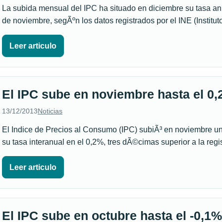
La subida mensual del IPC ha situado en diciembre su tasa an
de noviembre, segÃºn los datos registrados por el INE (Instit
Leer articulo
El IPC sube en noviembre hasta el 0,
13/12/2013
Noticias
El Indice de Precios al Consumo (IPC) subiÃ³ en noviembre un 0
su tasa interanual en el 0,2%, tres dÃ©cimas superior a la reg
Leer articulo
El IPC sube en octubre hasta el -0,1%