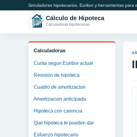
Simuladores hipotecarios, Euribor y herramientas para e
Cálculo de Hipoteca
Calculadoras hipotecarias
Calculadoras
A
Cuota segun Euribor actual
Revision de hipoteca
Cuadro de amortizacion
Amortizacion anticipada
Hipoteca con carencia
Que hipoteca te pueden dar
Esfuerzo hipotecario