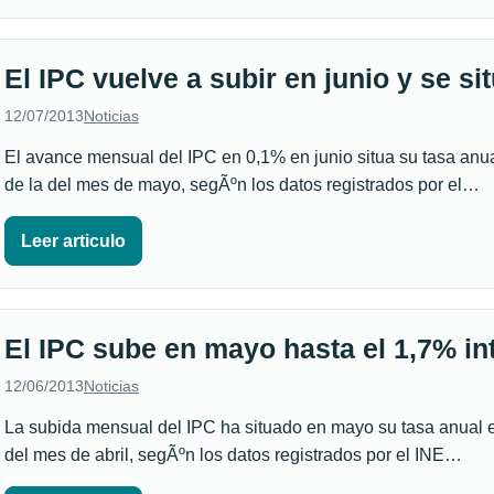
El IPC vuelve a subir en junio y se si
12/07/2013
Noticias
El avance mensual del IPC en 0,1% en junio situa su tasa anu
de la del mes de mayo, segÃºn los datos registrados por el…
Leer articulo
El IPC sube en mayo hasta el 1,7% in
12/06/2013
Noticias
La subida mensual del IPC ha situado en mayo su tasa anual e
del mes de abril, segÃºn los datos registrados por el INE…