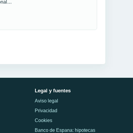
ional…
Legal y fuentes
Aviso legal
Privacidad
Cookies
Banco de Espana: hipotecas