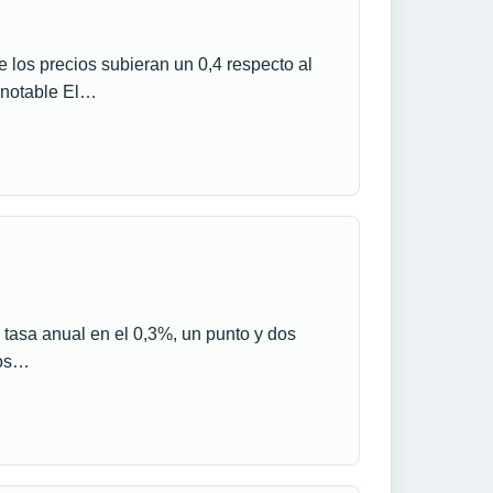
 los precios subieran un 0,4 respecto al
s notable El…
 tasa anual en el 0,3%, un punto y dos
tos…