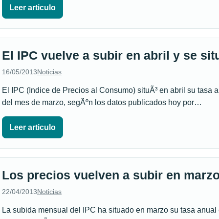
Leer articulo
El IPC vuelve a subir en abril y se si
16/05/2013
Noticias
El IPC (Indice de Precios al Consumo) situÃ³ en abril su tasa 
del mes de marzo, segÃºn los datos publicados hoy por…
Leer articulo
Los precios vuelven a subir en marz
22/04/2013
Noticias
La subida mensual del IPC ha situado en marzo su tasa anual 