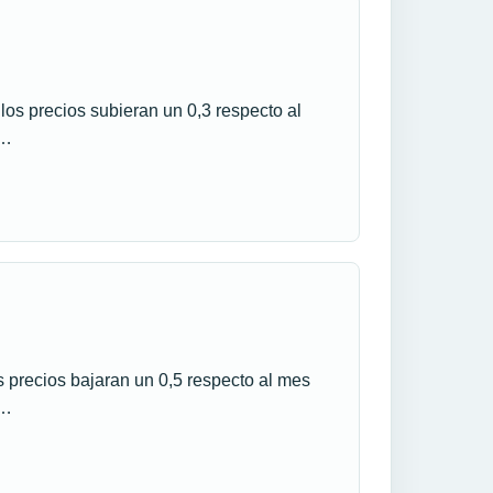
os precios subieran un 0,3 respecto al
l…
 precios bajaran un 0,5 respecto al mes
l…