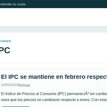
ntender tu cuota.
RCHIVO
IPC
El IPC se mantiene en febrero respec
12/03/2014
Noticias
El Indice de Precios al Consumo (IPC) permaneciÃ³ sin cambios
osea que los precios no cambiaron respecto a enero. Con est