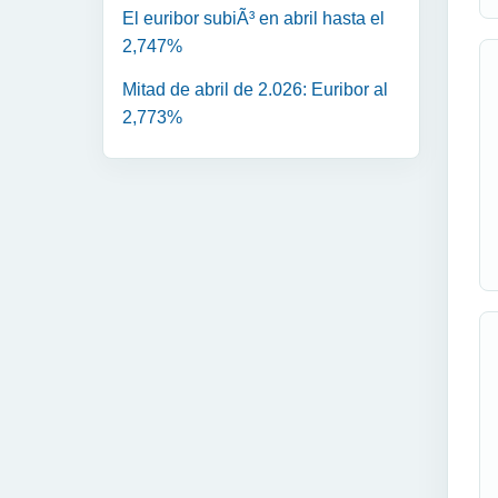
El euribor subiÃ³ en abril hasta el
2,747%
Mitad de abril de 2.026: Euribor al
2,773%