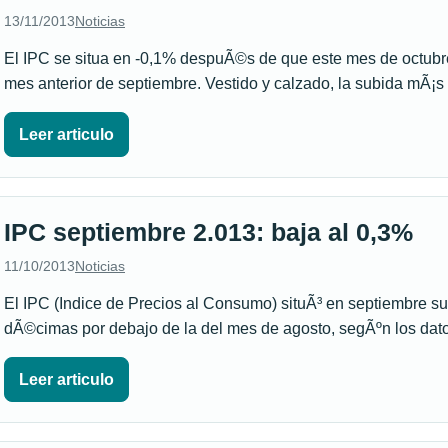
13/11/2013
Noticias
El IPC se situa en -0,1% despuÃ©s de que este mes de octubre
mes anterior de septiembre. Vestido y calzado, la subida mÃ¡
Leer articulo
IPC septiembre 2.013: baja al 0,3%
11/10/2013
Noticias
El IPC (Indice de Precios al Consumo) situÃ³ en septiembre su
dÃ©cimas por debajo de la del mes de agosto, segÃºn los da
Leer articulo