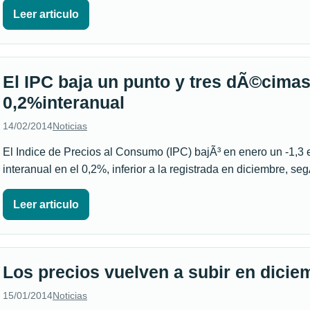
Leer articulo
El IPC baja un punto y tres dÃ©cimas
0,2%interanual
14/02/2014
Noticias
El Indice de Precios al Consumo (IPC) bajÃ³ en enero un -1,3 en
interanual en el 0,2%, inferior a la registrada en diciembre, s
Leer articulo
Los precios vuelven a subir en dicie
15/01/2014
Noticias