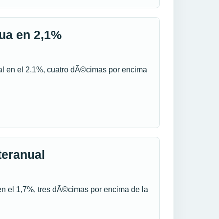
tua en 2,1%
al en el 2,1%, cuatro dÃ©cimas por encima
teranual
n el 1,7%, tres dÃ©cimas por encima de la