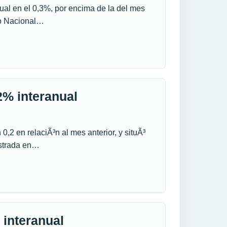
ual en el 0,3%, por encima de la del mes
uto Nacional…
2% interanual
,2 en relaciÃ³n al mes anterior, y situÃ³
istrada en…
 interanual