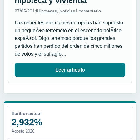
hipoteca y vivienda
27/05/2014
Hipotecas
,
Noticias
1 comentario
Las recientes elecciones europeas han supuesto
un pequeÃ±o terremoto en el escenario polÃ­tico
espaÃ±ol. Digo terremoto porque los grandes
partidos han perdido del orden de cinco millones
de votos y el sufragio…
Leer articulo
Euribor actual
2,932%
Agosto 2026