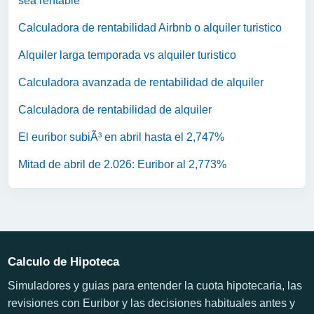
sea rentable
Calculadora de rentabilidad Airbnb o alquiler turistico
Alquiler larga temporada vs alquiler turistico
Calculadora avanzada de rentabilidad de alquiler
Calculadora de rentabilidad de alquiler
El euribor subiÃ³ en abril hasta el 2,747%
Mitad de abril de 2.026: Euribor al 2,773%
Calculo de Hipoteca
Simuladores y guias para entender la cuota hipotecaria, las
revisiones con Euribor y las decisiones habituales antes y