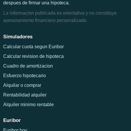
despues de firmar una hipoteca.
La informacion publicada es orientativa y no constituye
asesoramiento financiero personalizado.
Simuladores
Calcular cuota segun Euribor
Calcular revision de hipoteca
Cuadro de amortizacion
Esfuerzo hipotecario
Alquilar o comprar
Rentabilidad alquiler
Alquiler minimo rentable
Euribor
Euribor hoy