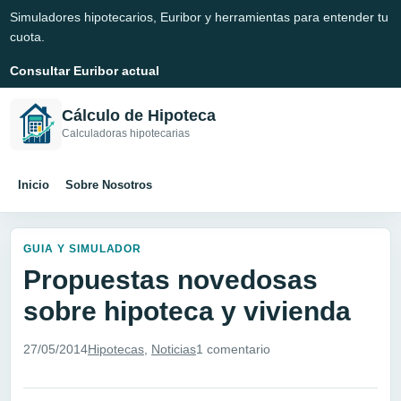
Simuladores hipotecarios, Euribor y herramientas para entender tu
cuota.
Consultar Euribor actual
Cálculo de Hipoteca
Calculadoras hipotecarias
Inicio
Sobre Nosotros
GUIA Y SIMULADOR
Propuestas novedosas
sobre hipoteca y vivienda
27/05/2014
Hipotecas
,
Noticias
1 comentario