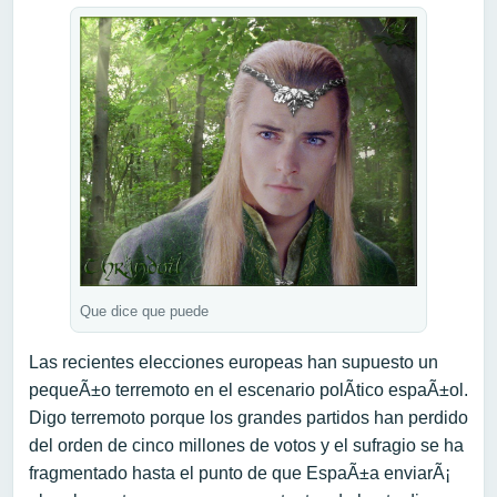
Que dice que puede
Las recientes elecciones europeas han supuesto un
pequeÃ±o terremoto en el escenario polÃ­tico espaÃ±ol.
Digo terremoto porque los grandes partidos han perdido
del orden de cinco millones de votos y el sufragio se ha
fragmentado hasta el punto de que EspaÃ±a enviarÃ¡