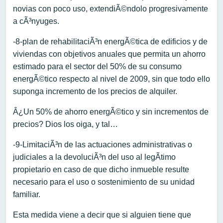
novias con poco uso, extendiÃ©ndolo progresivamente
a cÃ³nyuges.
-8-plan de rehabilitaciÃ³n energÃ©tica de edificios y de
viviendas con objetivos anuales que permita un ahorro
estimado para el sector del 50% de su consumo
energÃ©tico respecto al nivel de 2009, sin que todo ello
suponga incremento de los precios de alquiler.
Â¿Un 50% de ahorro energÃ©tico y sin incrementos de
precios? Dios los oiga, y tal…
-9-LimitaciÃ³n de las actuaciones administrativas o
judiciales a la devoluciÃ³n del uso al legÃ­timo
propietario en caso de que dicho inmueble resulte
necesario para el uso o sostenimiento de su unidad
familiar.
Esta medida viene a decir que si alguien tiene que