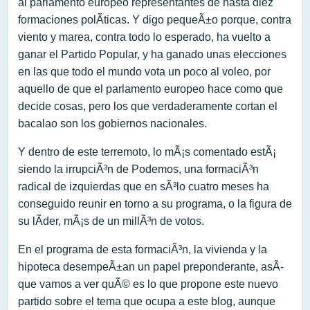
al parlamento europeo representantes de hasta diez
formaciones polÃ­ticas. Y digo pequeÃ±o porque, contra
viento y marea, contra todo lo esperado, ha vuelto a
ganar el Partido Popular, y ha ganado unas elecciones
en las que todo el mundo vota un poco al voleo, por
aquello de que el parlamento europeo hace como que
decide cosas, pero los que verdaderamente cortan el
bacalao son los gobiernos nacionales.
Y dentro de este terremoto, lo mÃ¡s comentado estÃ¡
siendo la irrupciÃ³n de Podemos, una formaciÃ³n
radical de izquierdas que en sÃ³lo cuatro meses ha
conseguido reunir en torno a su programa, o la figura de
su lÃ­der, mÃ¡s de un millÃ³n de votos.
En el programa de esta formaciÃ³n, la vivienda y la
hipoteca desempeÃ±an un papel preponderante, asÃ­
que vamos a ver quÃ© es lo que propone este nuevo
partido sobre el tema que ocupa a este blog, aunque