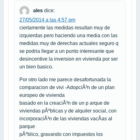
ales
dice:
27/05/2014 a las 4:57 pm
ciertamente las medidas resultan muy de
izquierdas pero haciendo una media con las
medidas muy de derechas actuales seguro q
se podria llegar a un punto interesante que
desincentive la inversion en vivienda por ser
un bien basico.
Por otro lado me parece desafortunada la
comparacion de vivi -AdopciÃ³n de un plan
europeo de vivienda
basado en la creaciÃ³n de un p arque de
viviendas pÃºblicas y de alquiler social, con
incorporaciÃ³n de las viviendas vacÃ­as al
parque
pÃºblico, gravando con impuestos los