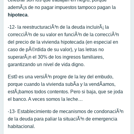
ademÃ¡s de no pagar impuestos tampoco pagan la
hipoteca
.
-12- la reestructuraciÃ³n de la deuda incluirÃ¡ la
correcciÃ³n de su valor en funciÃ³n de la correcciÃ³n
del precio de la vivienda hipotecada (en especial en
caso de pÃ©rdida de su valor), y las letras no
superarÃ¡n el 30% de los ingresos familiares,
garantizando un nivel de vida digno.
Est0 es una versiÃ³n progre de la ley del embudo,
porque cuando la vivienda subÃ­a y la vendÃ­amos,
estÃ¡bamos todos contentos. Pero si baja, que se joda
el banco. A veces somos la leche…
-13- Establecimiento de mecanismos de condonaciÃ³n
de la deuda para paliar la situaciÃ³n de emergencia
habitacional.