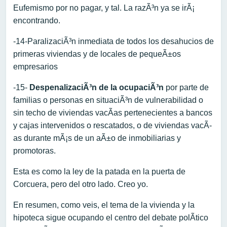
Eufemismo por no pagar, y tal. La razÃ³n ya se irÃ¡
encontrando.
-14-ParalizaciÃ³n inmediata de todos los desahucios de
primeras viviendas y de locales de pequeÃ±os
empresarios
-15-
DespenalizaciÃ³n de la ocupaciÃ³n
por parte de
familias o personas en situaciÃ³n de vulnerabilidad o
sin techo de viviendas vacÃ­as pertenecientes a bancos
y cajas intervenidos o rescatados, o de viviendas vacÃ­
as durante mÃ¡s de un aÃ±o de inmobiliarias y
promotoras.
Esta es como la ley de la patada en la puerta de
Corcuera, pero del otro lado. Creo yo.
En resumen, como veis, el tema de la vivienda y la
hipoteca sigue ocupando el centro del debate polÃ­tico