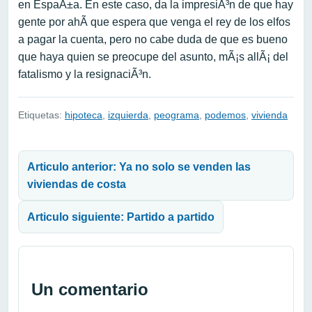
en EspaÃ±a. En este caso, da la impresiÃ³n de que hay
gente por ahÃ­ que espera que venga el rey de los elfos
a pagar la cuenta, pero no cabe duda de que es bueno
que haya quien se preocupe del asunto, mÃ¡s allÃ¡ del
fatalismo y la resignaciÃ³n.
Etiquetas:
hipoteca
,
izquierda
,
peograma
,
podemos
,
vivienda
Navegación de entradas
Articulo anterior: Ya no solo se venden las
viviendas de costa
Articulo siguiente: Partido a partido
Un comentario