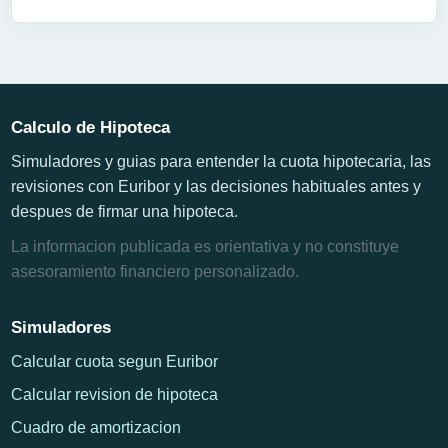
Calculo de Hipoteca
Simuladores y guias para entender la cuota hipotecaria, las
revisiones con Euribor y las decisiones habituales antes y
despues de firmar una hipoteca.
La informacion publicada es orientativa y no constituye
asesoramiento financiero personalizado.
Simuladores
Calcular cuota segun Euribor
Calcular revision de hipoteca
Cuadro de amortizacion