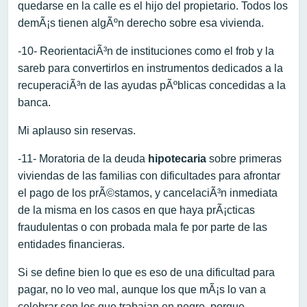
quedarse en la calle es el hijo del propietario. Todos los
demÃ¡s tienen algÃºn derecho sobre esa vivienda.
-10- ReorientaciÃ³n de instituciones como el frob y la
sareb para convertirlos en instrumentos dedicados a la
recuperaciÃ³n de las ayudas pÃºblicas concedidas a la
banca.
Mi aplauso sin reservas.
-11- Moratoria de la deuda
hipotecaria
sobre primeras
viviendas de las familias con dificultades para afrontar
el pago de los prÃ©stamos, y cancelaciÃ³n inmediata
de la misma en los casos en que haya prÃ¡cticas
fraudulentas o con probada mala fe por parte de las
entidades financieras.
Si se define bien lo que es eso de una dificultad para
pagar, no lo veo mal, aunque los que mÃ¡s lo van a
celebrar son los que trabajan en negro, porque