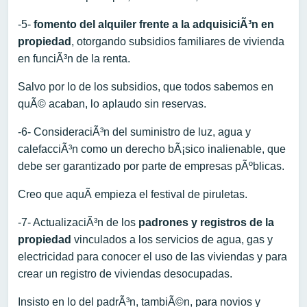
-5-
fomento del alquiler frente a la adquisiciÃ³n en
propiedad
, otorgando subsidios familiares de vivienda
en funciÃ³n de la renta.
Salvo por lo de los subsidios, que todos sabemos en
quÃ© acaban, lo aplaudo sin reservas.
-6- ConsideraciÃ³n del suministro de luz, agua y
calefacciÃ³n como un derecho bÃ¡sico inalienable, que
debe ser garantizado por parte de empresas pÃºblicas.
Creo que aquÃ­ empieza el festival de piruletas.
-7- ActualizaciÃ³n de los
padrones y registros de la
propiedad
vinculados a los servicios de agua, gas y
electricidad para conocer el uso de las viviendas y para
crear un registro de viviendas desocupadas.
Insisto en lo del padrÃ³n, tambiÃ©n, para novios y