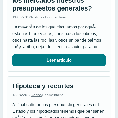
los mercados nuestros
presupuestos generales?
11/05/2012
Noticias
1 comentario
La mayorÃ­a de los que circulamos por aquÃ­
estamos hipotecados, unos hasta los tobillos,
otros hasta las rodillas y otros un par de palmos
mÃ¡s arriba, dejando licencia al autor para no…
Leer articulo
Hipoteca y recortes
13/04/2012
Varios
1 comentario
Al final salieron los presupuesto generales del
Estado y los hipotecados tenemos que pensar en
quÃ© van a significar para nosotros, aunque