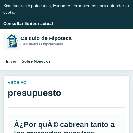
Simuladores hipotecarios, Euribor y herramientas para entender tu
cuota.
Consultar Euribor actual
Cálculo de Hipoteca
Calculadoras hipotecarias
Inicio
Sobre Nosotros
ARCHIVO
presupuesto
Â¿Por quÃ© cabrean tanto a