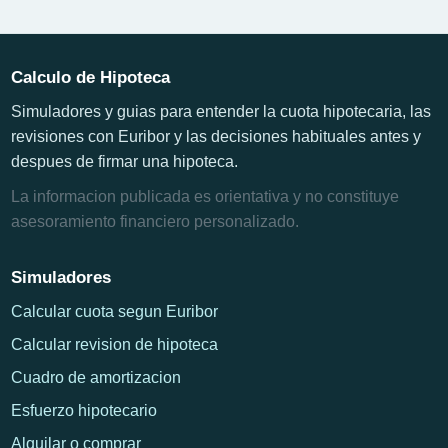
Calculo de Hipoteca
Simuladores y guias para entender la cuota hipotecaria, las
revisiones con Euribor y las decisiones habituales antes y
despues de firmar una hipoteca.
La informacion publicada es orientativa y no constituye
asesoramiento financiero personalizado.
Simuladores
Calcular cuota segun Euribor
Calcular revision de hipoteca
Cuadro de amortizacion
Esfuerzo hipotecario
Alquilar o comprar