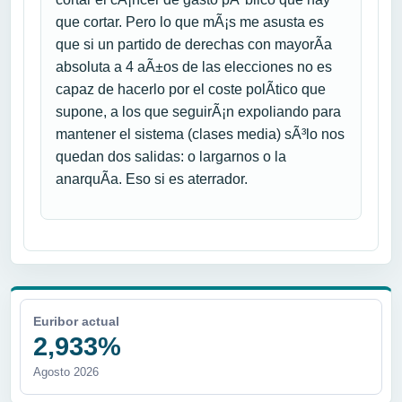
que cortar. Pero lo que mÃ¡s me asusta es
que si un partido de derechas con mayorÃ­a
absoluta a 4 aÃ±os de las elecciones no es
capaz de hacerlo por el coste polÃ­tico que
supone, a los que seguirÃ¡n expoliando para
mantener el sistema (clases media) sÃ³lo nos
quedan dos salidas: o largarnos o la
anarquÃ­a. Eso si es aterrador.
Euribor actual
2,933%
Agosto 2026