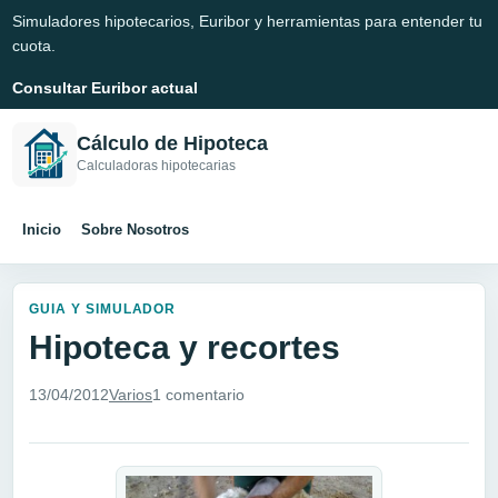
Simuladores hipotecarios, Euribor y herramientas para entender tu
cuota.
Consultar Euribor actual
Cálculo de Hipoteca
Calculadoras hipotecarias
Inicio
Sobre Nosotros
GUIA Y SIMULADOR
Hipoteca y recortes
13/04/2012
Varios
1 comentario