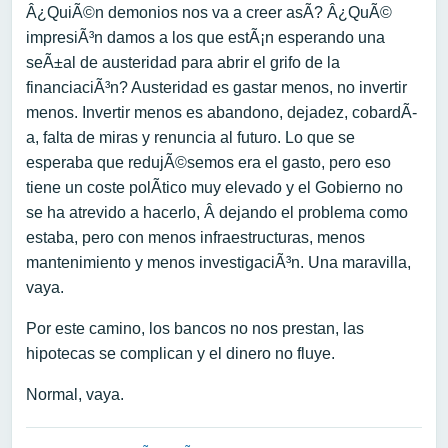
Â¿QuiÃ©n demonios nos va a creer asÃ­? Â¿QuÃ©
impresiÃ³n damos a los que estÃ¡n esperando una
seÃ±al de austeridad para abrir el grifo de la
financiaciÃ³n? Austeridad es gastar menos, no invertir
menos. Invertir menos es abandono, dejadez, cobardÃ­
a, falta de miras y renuncia al futuro. Lo que se
esperaba que redujÃ©semos era el gasto, pero eso
tiene un coste polÃ­tico muy elevado y el Gobierno no
se ha atrevido a hacerlo, Â dejando el problema como
estaba, pero con menos infraestructuras, menos
mantenimiento y menos investigaciÃ³n. Una maravilla,
vaya.
Por este camino, los bancos no nos prestan, las
hipotecas se complican y el dinero no fluye.
Normal, vaya.