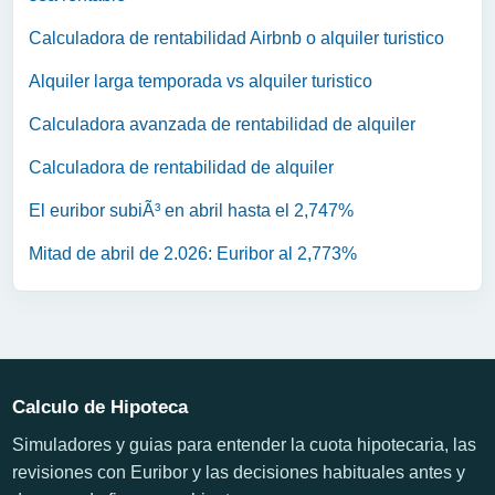
Calculadora de rentabilidad Airbnb o alquiler turistico
Alquiler larga temporada vs alquiler turistico
Calculadora avanzada de rentabilidad de alquiler
Calculadora de rentabilidad de alquiler
El euribor subiÃ³ en abril hasta el 2,747%
Mitad de abril de 2.026: Euribor al 2,773%
Calculo de Hipoteca
Simuladores y guias para entender la cuota hipotecaria, las
revisiones con Euribor y las decisiones habituales antes y