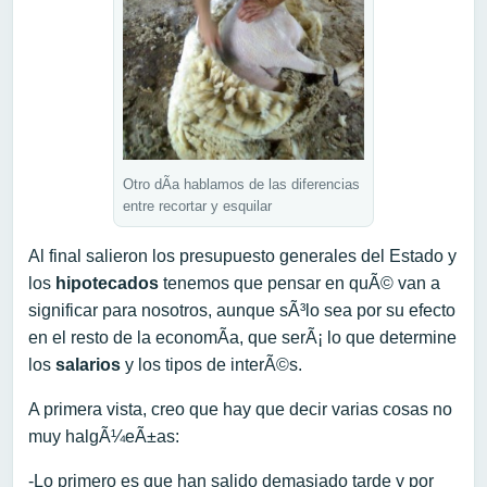
Otro dÃ­a hablamos de las diferencias
entre recortar y esquilar
Al final salieron los presupuesto generales del Estado y
los
hipotecados
tenemos que pensar en quÃ© van a
significar para nosotros, aunque sÃ³lo sea por su efecto
en el resto de la economÃ­a, que serÃ¡ lo que determine
los
salarios
y los tipos de interÃ©s.
A primera vista, creo que hay que decir varias cosas no
muy halgÃ¼eÃ±as:
-Lo primero es que han salido demasiado tarde y por