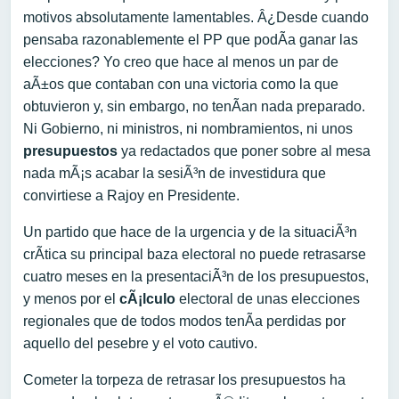
motivos absolutamente lamentables. Â¿Desde cuando
pensaba razonablemente el PP que podÃ­a ganar las
elecciones? Yo creo que hace al menos un par de
aÃ±os que contaban con una victoria como la que
obtuvieron y, sin embargo, no tenÃ­an nada preparado.
Ni Gobierno, ni ministros, ni nombramientos, ni unos
presupuestos
ya redactados que poner sobre al mesa
nada mÃ¡s acabar la sesiÃ³n de investidura que
convirtiese a Rajoy en Presidente.
Un partido que hace de la urgencia y de la situaciÃ³n
crÃ­tica su principal baza electoral no puede retrasarse
cuatro meses en la presentaciÃ³n de los presupuestos,
y menos por el
cÃ¡lculo
electoral de unas elecciones
regionales que de todos modos tenÃ­a perdidas por
aquello del pesebre y el voto cautivo.
Cometer la torpeza de retrasar los presupuestos ha