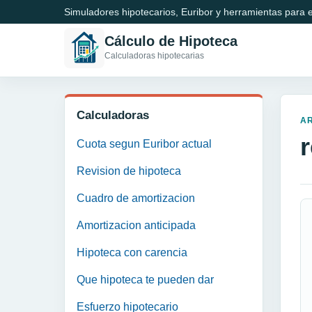
Simuladores hipotecarios, Euribor y herramientas para e
Cálculo de Hipoteca
Calculadoras hipotecarias
Calculadoras
A
Cuota segun Euribor actual
Revision de hipoteca
Cuadro de amortizacion
Amortizacion anticipada
Hipoteca con carencia
Que hipoteca te pueden dar
Esfuerzo hipotecario