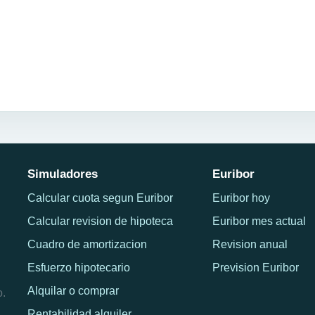
Simuladores
Euribor
Calcular cuota segun Euribor
Euribor hoy
Calcular revision de hipoteca
Euribor mes actual
Cuadro de amortizacion
Revision anual
Esfuerzo hipotecario
Prevision Euribor
Alquilar o comprar
o.
Rentabilidad alquiler