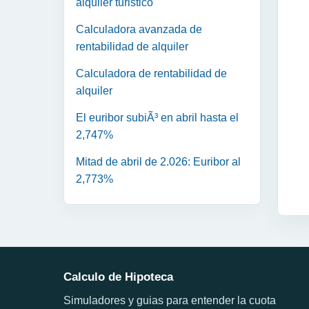
alquiler turistico
Calculadora avanzada de
rentabilidad de alquiler
Calculadora de rentabilidad de
alquiler
El euribor subiÃ³ en abril hasta el
2,747%
Mitad de abril de 2.026: Euribor al
2,773%
Calculo de Hipoteca
Simuladores y guias para entender la cuota