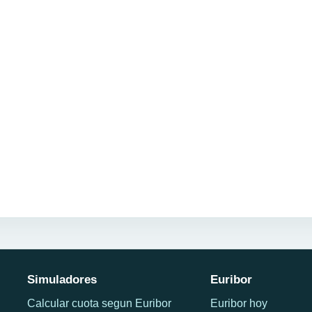
Simuladores
Euribor
Calcular cuota segun Euribor
Euribor hoy