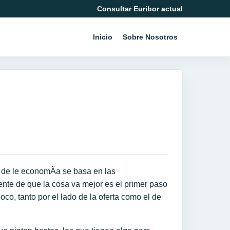
Consultar Euribor actual
Inicio
Sobre Nosotros
d de le economÃ­a se basa en las
ente de que la cosa va mejor es el primer paso
o, tanto por el lado de la oferta como el de