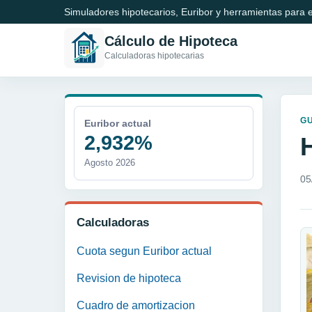
Simuladores hipotecarios, Euribor y herramientas para e
Cálculo de Hipoteca
Calculadoras hipotecarias
GU
Euribor actual
2,932%
Agosto 2026
05
Calculadoras
Cuota segun Euribor actual
Revision de hipoteca
Cuadro de amortizacion