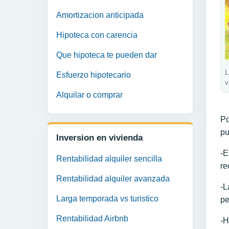
Amortizacion anticipada
Hipoteca con carencia
Que hipoteca te pueden dar
L
Esfuerzo hipotecario
v
Alquilar o comprar
Po
pu
Inversion en vivienda
-E
Rentabilidad alquiler sencilla
re
Rentabilidad alquiler avanzada
-
Larga temporada vs turistico
pe
Rentabilidad Airbnb
-H