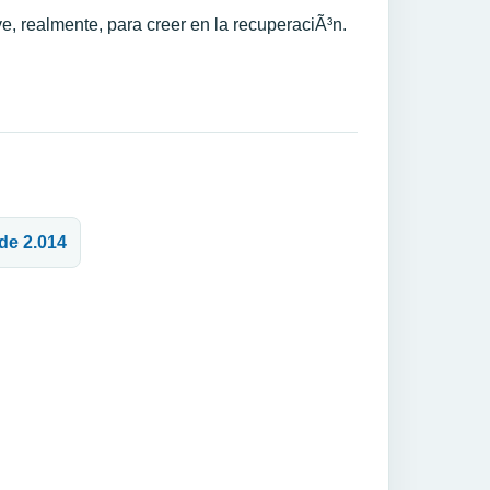
e, realmente, para creer en la recuperaciÃ³n.
 de 2.014