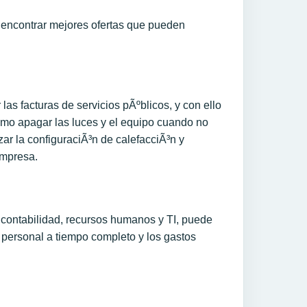
s encontrar mejores ofertas que pueden
las facturas de servicios pÃºblicos, y con ello
omo apagar las luces y el equipo cuando no
ar la configuraciÃ³n de calefacciÃ³n y
empresa.
 contabilidad, recursos humanos y TI, puede
e personal a tiempo completo y los gastos