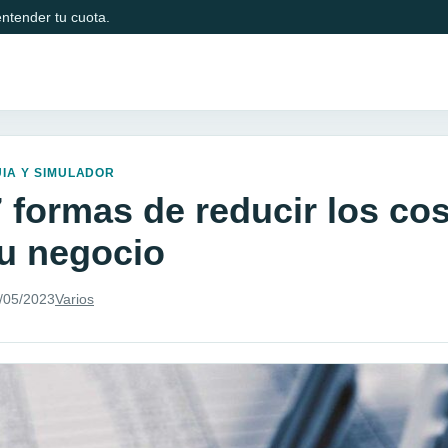
ntender tu cuota.
IA Y SIMULADOR
7 formas de reducir los co
tu negocio
/05/2023
Varios