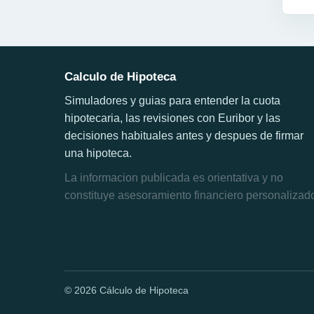
Calculo de Hipoteca
Simuladores y guias para entender la cuota
hipotecaria, las revisiones con Euribor y las
decisiones habituales antes y despues de firmar
una hipoteca.
La informacion publicada es orientativa y no
constituye asesoramiento financiero personalizad
© 2026 Cálculo de Hipoteca