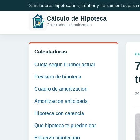
Simuladores hipotecarios, Euribor y herramientas para e
Cálculo de Hipoteca
Calculadoras hipotecarias
Calculadoras
GU
Cuota segun Euribor actual
Revision de hipoteca
Cuadro de amortizacion
24
Amortizacion anticipada
Hipoteca con carencia
Que hipoteca te pueden dar
Esfuerzo hipotecario