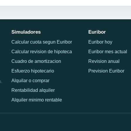
Simuladores
Euribor
Calcular cuota segun Euribor
Euribor hoy
Calcular revision de hipoteca
Euribor mes actual
Cuadro de amortizacion
Revision anual
Esfuerzo hipotecario
Prevision Euribor
Alquilar o comprar
o.
Rentabilidad alquiler
Alquiler minimo rentable