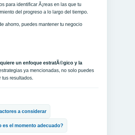
 para identificar Ã¡reas en las que tu
miento del progreso a lo largo del tiempo.
s de ahorro, puedes mantener tu negocio
equiere un enfoque estratÃ©gico y la
 estrategias ya mencionadas, no solo puedes
 tus resultados.
factores a considerar
do es el momento adecuado?