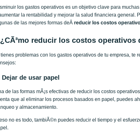
sminuir los gastos operativos es un objetivo clave para much
aumentar la rentabilidad y mejorar la salud financiera general. P
gunas de las mejores formas deÂ
reducir los costos operati
¿CÃ³mo reducir los costos operativos 
 tienes problemas con los gastos operativos de tu empresa, te
nsejos:
. Dejar de usar papel
a de las formas mÃ¡s efectivas de reducir los costos operativos
enta que al eliminar los procesos basados en papel, puedes aho
anqueo y almacenamiento.
eso no es todo, tambiÃ©n puedes reducir el tiempo y el esfuer
pel.