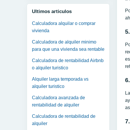
Po
Ultimos articulos
ah
Calculadora alquilar o comprar
vivienda
5
Calculadora de alquiler minimo
Po
para que una vivienda sea rentable
re
es
Calculadora de rentabilidad Airbnb
re
o alquiler turistico
Alquiler larga temporada vs
6
alquiler turistico
La
Calculadora avanzada de
ay
rentabilidad de alquiler
as
Calculadora de rentabilidad de
7
alquiler