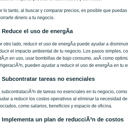
r lo tanto, al buscar y comparar precios, es posible que pueda
orrarle dinero a tu negocio.
. Reduce el uso de energÃ­a
r otro lado, reducir el uso de energÃ­a puede ayudar a disminuir 
ducir el impacto ambiental de tu negocio. Los pasos simples, c
tÃ¡n en uso, usar bombillas de bajo consumo, asÃ­ como optimiz
frigeraciÃ³n, pueden ayudar a reducir el uso de energÃ­a en tu 
. Subcontratar tareas no esenciales
 subcontrataciÃ³n de tareas no esenciales en tu negocio, como
udar a reducir los costos operativos al eliminar la necesidad d
ociados, como salarios, beneficios y espacio de oficina.
. Implementa un plan de reducciÃ³n de costos