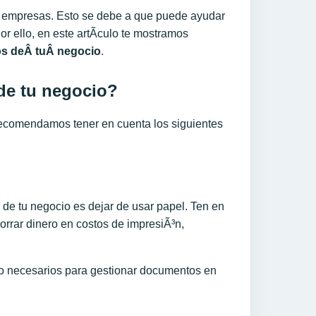
as empresas. Esto se debe a que puede ayudar
or ello, en este artÃ­culo te mostramos
vos deÂ
tu
Â negocio
.
de tu negocio?
 recomendamos tener en cuenta los siguientes
 de tu negocio es dejar de usar papel. Ten en
rrar dinero en costos de impresiÃ³n,
zo necesarios para gestionar documentos en