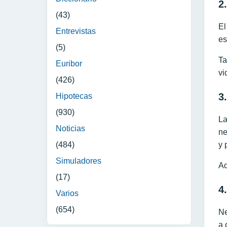
2
(43)
El
Entrevistas
es
(5)
Ta
Euribor
vi
(426)
3
Hipotecas
(930)
La
Noticias
ne
y 
(484)
Simuladores
Ad
(17)
4
Varios
(654)
Ne
a 