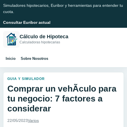
Simuladores hipotecarios, Euribor y herramientas para entender tu
cuota.
Consultar Euribor actual
Cálculo de Hipoteca
Calculadoras hipotecarias
Inicio
Sobre Nosotros
GUIA Y SIMULADOR
Comprar un vehÃ­culo para
tu negocio: 7 factores a
considerar
22/05/2023
Varios