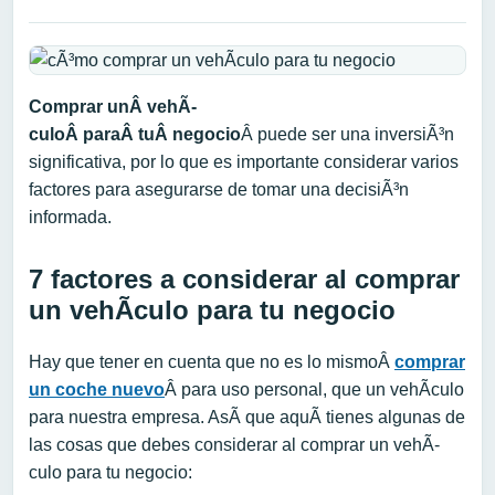
Comprar unÂ
vehÃ­
culo
Â paraÂ
tu
Â negocio
Â puede ser una inversiÃ³n
significativa, por lo que es importante considerar varios
factores para asegurarse de tomar una decisiÃ³n
informada.
7 factores a considerar al comprar
un vehÃ­culo para tu negocio
Hay que tener en cuenta que no es lo mismoÂ
comprar
un coche nuevo
Â para uso personal, que un vehÃ­culo
para nuestra empresa. AsÃ­ que aquÃ­ tienes algunas de
las cosas que debes considerar al comprar un vehÃ­
culo para tu negocio: