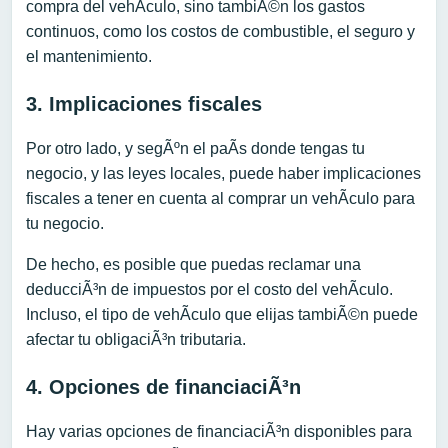
compra del vehÃ­culo, sino tambiÃ©n los gastos
continuos, como los costos de combustible, el seguro y
el mantenimiento.
3. Implicaciones fiscales
Por otro lado, y segÃºn el paÃ­s donde tengas tu
negocio, y las leyes locales, puede haber implicaciones
fiscales a tener en cuenta al comprar un vehÃ­culo para
tu negocio.
De hecho, es posible que puedas reclamar una
deducciÃ³n de impuestos por el costo del vehÃ­culo.
Incluso, el tipo de vehÃ­culo que elijas tambiÃ©n puede
afectar tu obligaciÃ³n tributaria.
4. Opciones de financiaciÃ³n
Hay varias opciones de financiaciÃ³n disponibles para