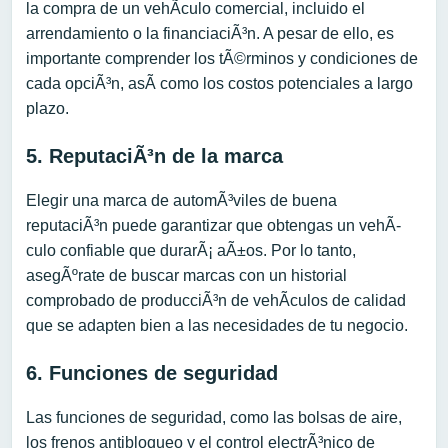
la compra de un vehÃ­culo comercial, incluido el
arrendamiento o la financiaciÃ³n. A pesar de ello, es
importante comprender los tÃ©rminos y condiciones de
cada opciÃ³n, asÃ­ como los costos potenciales a largo
plazo.
5. ReputaciÃ³n de la marca
Elegir una marca de automÃ³viles de buena
reputaciÃ³n puede garantizar que obtengas un vehÃ­
culo confiable que durarÃ¡ aÃ±os. Por lo tanto,
asegÃºrate de buscar marcas con un historial
comprobado de producciÃ³n de vehÃ­culos de calidad
que se adapten bien a las necesidades de tu negocio.
6. Funciones de seguridad
Las funciones de seguridad, como las bolsas de aire,
los frenos antibloqueo y el control electrÃ³nico de