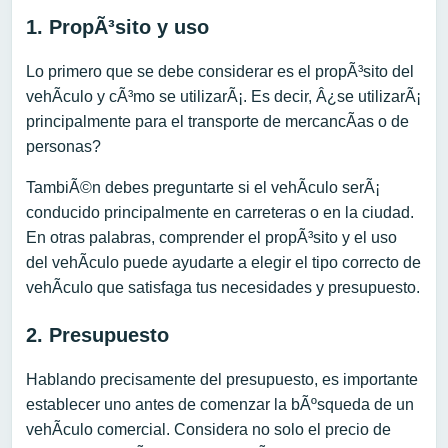
1. PropÃ³sito y uso
Lo primero que se debe considerar es el propÃ³sito del
vehÃ­culo y cÃ³mo se utilizarÃ¡. Es decir, Â¿se utilizarÃ¡
principalmente para el transporte de mercancÃ­as o de
personas?
TambiÃ©n debes preguntarte si el vehÃ­culo serÃ¡
conducido principalmente en carreteras o en la ciudad.
En otras palabras, comprender el propÃ³sito y el uso
del vehÃ­culo puede ayudarte a elegir el tipo correcto de
vehÃ­culo que satisfaga tus necesidades y presupuesto.
2. Presupuesto
Hablando precisamente del presupuesto, es importante
establecer uno antes de comenzar la bÃºsqueda de un
vehÃ­culo comercial. Considera no solo el precio de