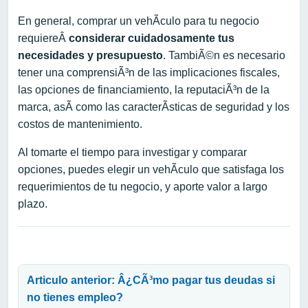
En general, comprar un vehÃ­culo para tu negocio
requiereÂ
considerar cuidadosamente t
us
necesidades y presupuesto
. TambiÃ©n es necesario
tener una comprensiÃ³n de las implicaciones fiscales,
las opciones de financiamiento, la reputaciÃ³n de la
marca, asÃ­ como las caracterÃ­sticas de seguridad y los
costos de mantenimiento.
Al tomarte el tiempo para investigar y comparar
opciones, puedes elegir un vehÃ­culo que satisfaga los
requerimientos de tu negocio, y aporte valor a largo
plazo.
Navegación de entradas
Articulo anterior: Â¿CÃ³mo pagar tus deudas si
no tienes empleo?