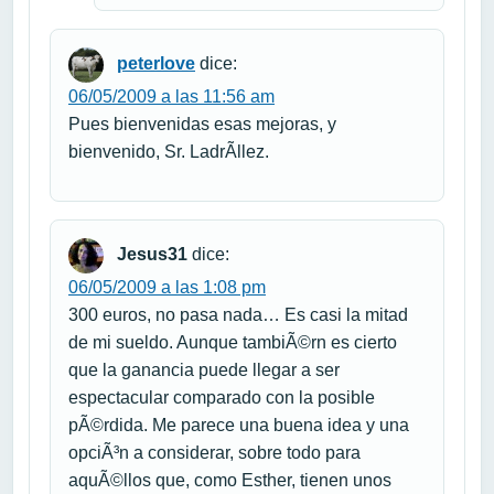
peterlove
dice:
06/05/2009 a las 11:56 am
Pues bienvenidas esas mejoras, y
bienvenido, Sr. LadrÃ­llez.
Jesus31
dice:
06/05/2009 a las 1:08 pm
300 euros, no pasa nada… Es casi la mitad
de mi sueldo. Aunque tambiÃ©rn es cierto
que la ganancia puede llegar a ser
espectacular comparado con la posible
pÃ©rdida. Me parece una buena idea y una
opciÃ³n a considerar, sobre todo para
aquÃ©llos que, como Esther, tienen unos