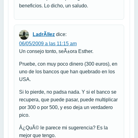
beneficios. Lo dicho, un saludo.
LadrÃ­llez
dice:
06/05/2009 a las 11:15 am
Un consejo tonto, seÃ±ora Esther.
Pruebe, con muy poco dinero (300 euros), en
uno de los bancos que han quebrado en los
USA.
Si lo pierde, no padsa nada. Y si el banco se
recupera, que puede pasar, puede multiplicar
por 300 o por 500, y eso deja un verdadero
pico.
Â¿QuÃ© le parece mi sugerencia? Es la
mejor que tengo.