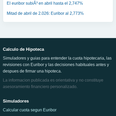
El euribor subiÃ³ en abril hasta el 2,747%
Mitad de abril de 2.026: Euribor al 2,773%
Calculo de Hipoteca
Simuladores y guias para entender la cuota hipotecaria, las
revisiones con Euribor y las decisiones habituales antes y
despues de firmar una hipoteca.
La informacion publicada es orientativa y no constituye
asesoramiento financiero personalizado.
Simuladores
Calcular cuota segun Euribor