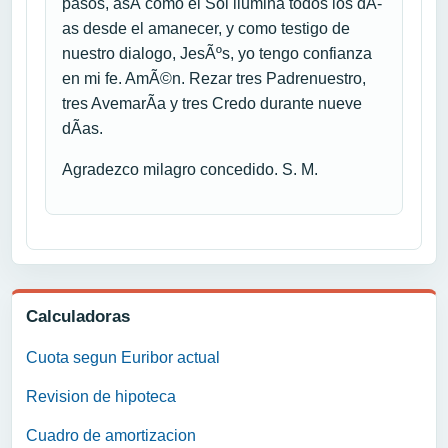
pasos, asÃ­ como el Sol ilumina todos los dÃ­
as desde el amanecer, y como testigo de
nuestro dialogo, JesÃºs, yo tengo confianza
en mi fe. AmÃ©n. Rezar tres Padrenuestro,
tres AvemarÃ­a y tres Credo durante nueve
dÃ­as.
Agradezco milagro concedido. S. M.
Calculadoras
Cuota segun Euribor actual
Revision de hipoteca
Cuadro de amortizacion