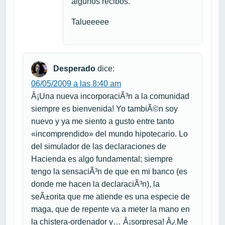
algunos recibos.
Talueeeee
Desperado
dice:
06/05/2009 a las 8:40 am
Â¡Una nueva incorporaciÃ³n a la comunidad
siempre es bienvenida! Yo tambiÃ©n soy
nuevo y ya me siento a gusto entre tanto
«incomprendido» del mundo hipotecario. Lo
del simulador de las declaraciones de
Hacienda es algo fundamental; siempre
tengo la sensaciÃ³n de que en mi banco (es
donde me hacen la declaraciÃ³n), la
seÃ±orita que me atiende es una especie de
maga, que de repente va a meter la mano en
la chistera-ordenador y… Â¡sorpresa! Â¿Me