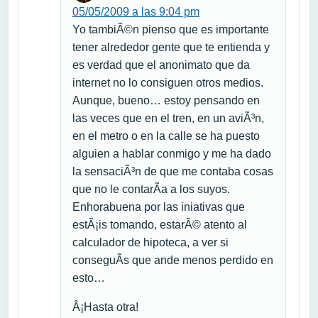
05/05/2009 a las 9:04 pm
Yo tambiÃ©n pienso que es importante
tener alrededor gente que te entienda y
es verdad que el anonimato que da
internet no lo consiguen otros medios.
Aunque, bueno… estoy pensando en
las veces que en el tren, en un aviÃ³n,
en el metro o en la calle se ha puesto
alguien a hablar conmigo y me ha dado
la sensaciÃ³n de que me contaba cosas
que no le contarÃ­a a los suyos.
Enhorabuena por las iniativas que
estÃ¡is tomando, estarÃ© atento al
calculador de hipoteca, a ver si
conseguÃ­s que ande menos perdido en
esto…
Â¡Hasta otra!