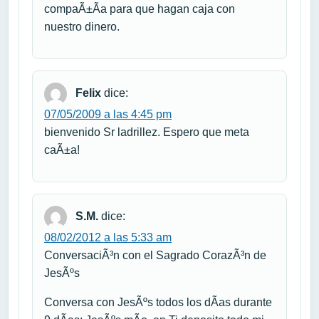
compaÃ±Ã­a para que hagan caja con
nuestro dinero.
Felix
dice:
07/05/2009 a las 4:45 pm
bienvenido Sr ladrillez. Espero que meta
caÃ±a!
S.M.
dice:
08/02/2012 a las 5:33 am
ConversaciÃ³n con el Sagrado CorazÃ³n de
JesÃºs
Conversa con JesÃºs todos los dÃ­as durante