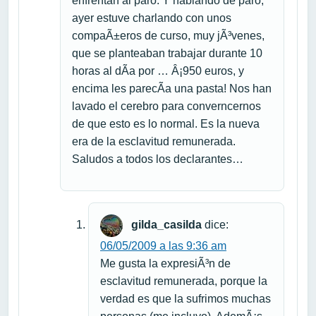
enfrentan al paro. Y hablando de paro,
ayer estuve charlando con unos
compaÃ±eros de curso, muy jÃ³venes,
que se planteaban trabajar durante 10
horas al dÃ­a por … Â¡950 euros, y
encima les parecÃ­a una pasta! Nos han
lavado el cerebro para converncernos
de que esto es lo normal. Es la nueva
era de la esclavitud remunerada.
Saludos a todos los declarantes…
gilda_casilda
dice:
06/05/2009 a las 9:36 am
Me gusta la expresiÃ³n de
esclavitud remunerada, porque la
verdad es que la sufrimos muchas