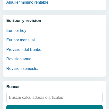
Alquiler minimo rentable
Euribor y revision
Euribor hoy
Euribor mensual
Prevision del Euribor
Revision anual
Revision semestral
Buscar
Buscar: