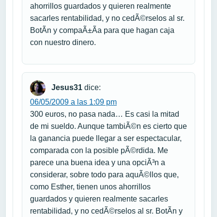
ahorrillos guardados y quieren realmente
sacarles rentabilidad, y no cedÃ©rselos al sr.
BotÃ­n y compaÃ±Ã­a para que hagan caja
con nuestro dinero.
Jesus31
dice:
06/05/2009 a las 1:09 pm
300 euros, no pasa nada… Es casi la mitad
de mi sueldo. Aunque tambiÃ©n es cierto que
la ganancia puede llegar a ser espectacular,
comparada con la posible pÃ©rdida. Me
parece una buena idea y una opciÃ³n a
considerar, sobre todo para aquÃ©llos que,
como Esther, tienen unos ahorrillos
guardados y quieren realmente sacarles
rentabilidad, y no cedÃ©rselos al sr. BotÃ­n y