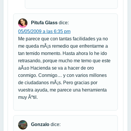
Pitufa Glass
dice:
05/05/2009 a las 6:35 pm
Me parece que con tantas facilidades ya no
me queda mÃ¡s remedio que enfrentarme a
tan temido momento. Hasta ahora lo he ido
retrasando, porque mucho me temo que este
aÃ±o Hacienda se va a hacer de oro
conmigo. Conmigo… y con varios millones
de ciudadanos mÃ¡s. Pero gracias por
vuestra ayuda, me parece una herramienta
muy Ãºtil.
Gonzalo
dice: