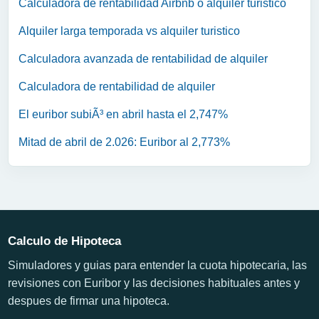
Calculadora de rentabilidad Airbnb o alquiler turistico
Alquiler larga temporada vs alquiler turistico
Calculadora avanzada de rentabilidad de alquiler
Calculadora de rentabilidad de alquiler
El euribor subiÃ³ en abril hasta el 2,747%
Mitad de abril de 2.026: Euribor al 2,773%
Calculo de Hipoteca
Simuladores y guias para entender la cuota hipotecaria, las
revisiones con Euribor y las decisiones habituales antes y
despues de firmar una hipoteca.