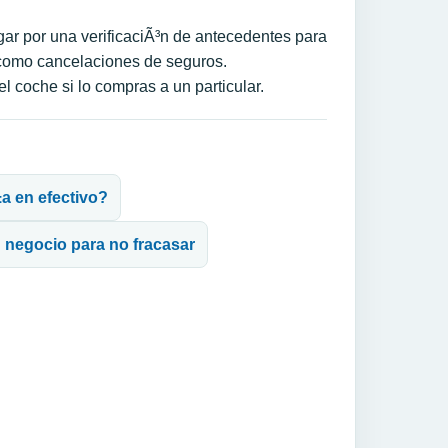
ar por una verificaciÃ³n de antecedentes para
s como cancelaciones de seguros.
el coche si lo compras a un particular.
a en efectivo?
n negocio para no fracasar