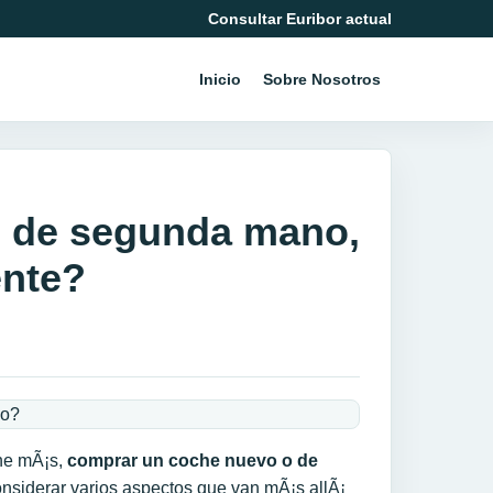
Consultar Euribor actual
Inicio
Sobre Nosotros
 de segunda mano,
nte?
ne mÃ¡s,
comprar un coche nuevo o de
nsiderar varios aspectos que van mÃ¡s allÃ¡