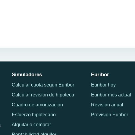
Simuladores
Euribor
Calcular cuota segun Euribor
Euribor hoy
Calcular revision de hipoteca
Euribor mes actual
Cuadro de amortizacion
Revision anual
Esfuerzo hipotecario
Prevision Euribor
Alquilar o comprar
o.
Rentabilidad alquiler