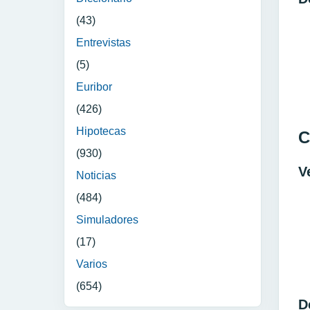
(43)
Entrevistas
(5)
Euribor
(426)
Hipotecas
C
(930)
V
Noticias
(484)
Simuladores
(17)
Varios
(654)
D