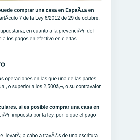
puede comprar una casa en EspaÃ±a en
artÃ­culo 7 de la Ley 6/2012 de 29 de octubre.
esupuestaria, en cuanto a la prevenciÃ³n del
o a los pagos en efectivo en ciertas
vo
las operaciones en las que una de las partes
l, o superior a los 2,500â‚¬, o su contravalor
ulares, si es posible comprar una casa en
aciÃ³n impuesta por la ley, por lo que el pago
e llevarÃ¡ a cabo a travÃ©s de una escritura