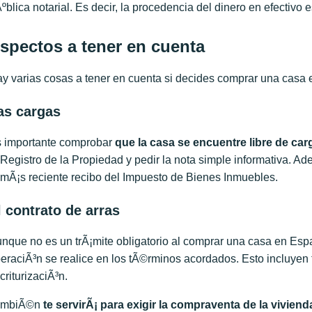
ºblica notarial. Es decir, la procedencia del dinero en efectivo 
spectos a tener en cuenta
y varias cosas a tener en cuenta si decides comprar una casa 
as cargas
 importante comprobar
que la casa se encuentre libre de car
 Registro de la Propiedad y pedir la nota simple informativa. Ad
 mÃ¡s reciente recibo del Impuesto de Bienes Inmuebles.
l contrato de arras
nque no es un trÃ¡mite obligatorio al comprar una casa en Espa
eraciÃ³n se realice en los tÃ©rminos acordados. Esto incluyen 
criturizaciÃ³n.
ambiÃ©n
te servirÃ¡ para exigir la compraventa de la viviend