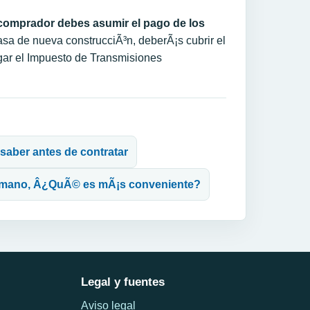
omprador debes asumir el pago de los
casa de nueva construcciÃ³n, deberÃ¡s cubrir el
gar el Impuesto de Transmisiones
 saber antes de contratar
a mano, Â¿QuÃ© es mÃ¡s conveniente?
Legal y fuentes
Aviso legal