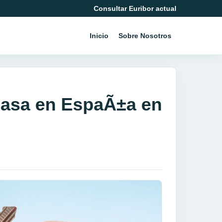
Consultar Euribor actual
Inicio
Sobre Nosotros
asa en EspaÃ±a en