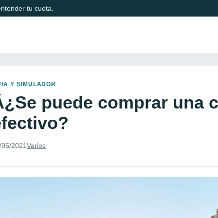
ntender tu cuota.
IA Y SIMULADOR
Â¿Se puede comprar una c
efectivo?
/05/2021
Varios