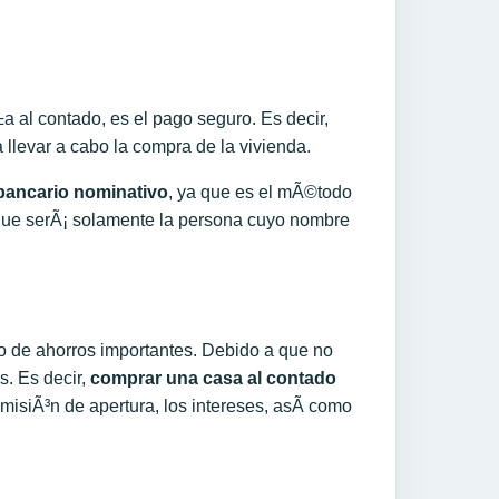
 al contado, es el pago seguro. Es decir,
llevar a cabo la compra de la vivienda.
bancario nominativo
, ya que es el mÃ©todo
eque serÃ¡ solamente la persona cuyo nombre
 de ahorros importantes. Debido a que no
. Es decir,
comprar una casa al contado
misiÃ³n de apertura, los intereses, asÃ­ como