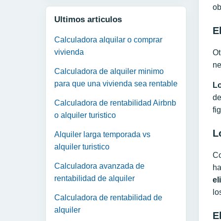
ob
Ultimos articulos
E
Calculadora alquilar o comprar
vivienda
Ot
ne
Calculadora de alquiler minimo
para que una vivienda sea rentable
Lo
de
Calculadora de rentabilidad Airbnb
fi
o alquiler turistico
L
Alquiler larga temporada vs
alquiler turistico
Co
Calculadora avanzada de
ha
rentabilidad de alquiler
el
lo
Calculadora de rentabilidad de
alquiler
E