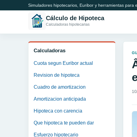
Simuladores hipotecarios, Euribor y herramientas para e
Cálculo de Hipoteca
Calculadoras hipotecarias
Calculadoras
GU
Cuota segun Euribor actual
Revision de hipoteca
Cuadro de amortizacion
10
Amortizacion anticipada
Hipoteca con carencia
Que hipoteca te pueden dar
Esfuerzo hipotecario