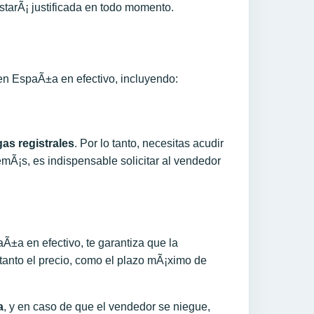
estarÃ¡ justificada en todo momento.
en EspaÃ±a en efectivo, incluyendo:
gas registrales
. Por lo tanto, necesitas acudir
emÃ¡s, es indispensable solicitar al vendedor
Ã±a en efectivo, te garantiza que la
tanto el precio, como el plazo mÃ¡ximo de
a
, y en caso de que el vendedor se niegue,