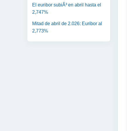
El euribor subiÃ³ en abril hasta el
2,747%
Mitad de abril de 2.026: Euribor al
2,773%