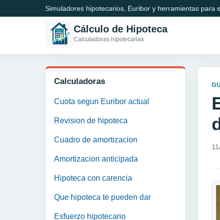
Simuladores hipotecarios, Euribor y herramientas para e
Cálculo de Hipoteca
Calculadoras hipotecarias
Calculadoras
GU
Cuota segun Euribor actual
Revision de hipoteca
Cuadro de amortizacion
11
Amortizacion anticipada
Hipoteca con carencia
Que hipoteca te pueden dar
Esfuerzo hipotecario