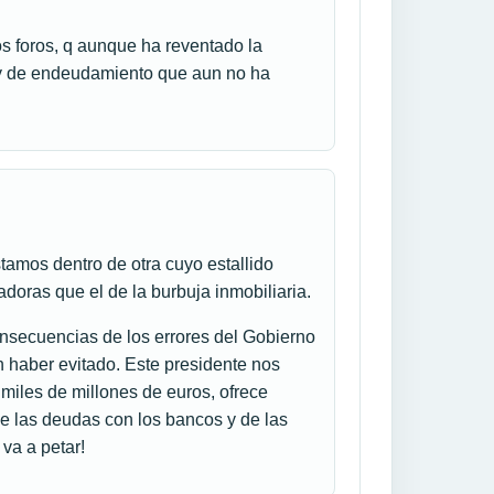
 foros, q aunque ha reventado la
a y de endeudamiento que aun no ha
amos dentro de otra cuyo estallido
oras que el de la burbuja inmobiliaria.
secuencias de los errores del Gobierno
 haber evitado. Este presidente nos
 miles de millones de euros, ofrece
 de las deudas con los bancos y de las
 va a petar!