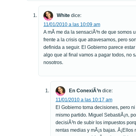
White
dice:
11/01/2010 a las 10:09 am
A mÃ­ me da la sensaciÃ³n de que somos un
frente a la crisis que atravesamos, pero so
definida a seguir. El Gobierno parece est
algo que al final vamos a pagar todos, no 
nosotros.
En ConexiÃ³n
dice:
11/01/2010 a las 10:17 am
El Gobierno toma decisiones, pero ni
mismo partido. Miguel SebastiÃ¡n, por
decisiÃ³n de subir los impuestos porq
rentas medias y mÃ¡s bajas. Â¡Ellos