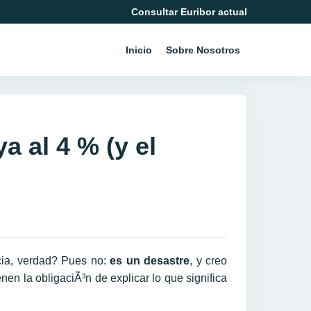
Consultar Euribor actual
Inicio
Sobre Nosotros
a al 4 % (y el
ia, verdad? Pues no:
es un desastre
, y creo
en la obligaciÃ³n de explicar lo que significa