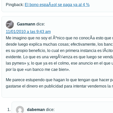
Pingback:
El bono espaÃ±ol se paga ya al 4 %
Gasmann
dice:
11/01/2010 a las 9:43 am
Me imagino que no soy el Ãºnico que no conocÃ­a esto que no
desde luego explica muchas cosas; efectivamente, los ban
es su propio beneficio, lo cual en primera instancia es lÃ­ci
evidente. Lo que es una vergÃ¼enza es que luego se vend
las pymes» y, lo que ya es el colmo, ese anuncio en el que
por la que «un banco me cae bien».
Me parece estupendo que hagan lo que tengan que hacer pa
gastarse el dinero en publicidad para intentar vendernos la 
dabeman
dice: