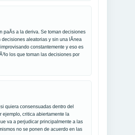
 paÃ­s a la deriva. Se toman decisiones
n decisiones aleatorias y sin una lÃ­nea
ar improvisando constantemente y eso es
sÃ³lo los que toman las decisiones por
 si quiera consensuadas dentro del
 ejemplo, critica abiertamente la
ue va a perjudicar principalmente a las
 mismos no se ponen de acuerdo en las