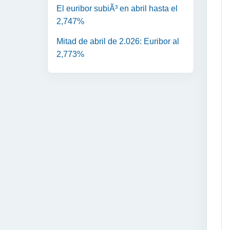
El euribor subiÃ³ en abril hasta el
2,747%
Mitad de abril de 2.026: Euribor al
2,773%