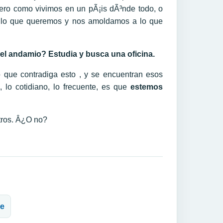
ero como vivimos en un pÃ¡is dÃ³nde todo, o
os lo que queremos y nos amoldamos a lo que
 el andamio? Estudia y busca una oficina.
o que contradiga esto , y se encuentran esos
 lo cotidiano, lo frecuente, es que
estemos
tros. Â¿O no?
ne