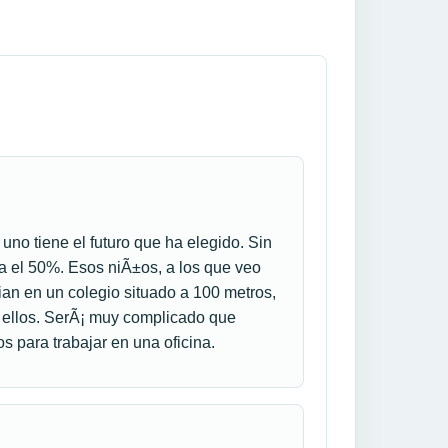
uno tiene el futuro que ha elegido. Sin
a el 50%. Esos niÃ±os, a los que veo
ian en un colegio situado a 100 metros,
r ellos. SerÃ¡ muy complicado que
s para trabajar en una oficina.