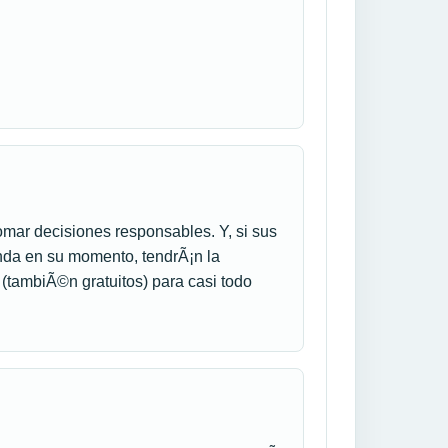
mar decisiones responsables. Y, si sus
da en su momento, tendrÃ¡n la
(tambiÃ©n gratuitos) para casi todo