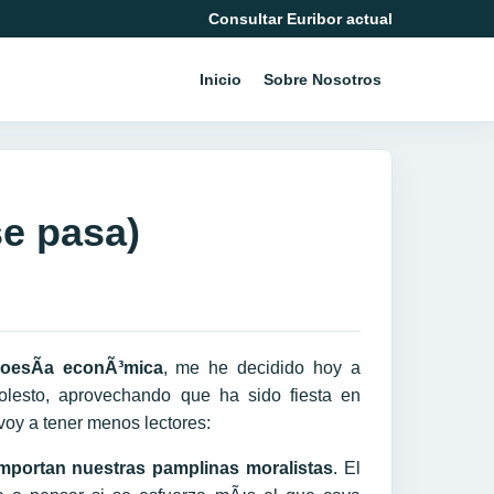
Consultar Euribor actual
Inicio
Sobre Nosotros
se pasa)
oesÃ­a econÃ³mica
, me he decidido hoy a
lesto, aprovechando que ha sido fiesta en
voy a tener menos lectores:
mportan nuestras pamplinas moralistas
. El