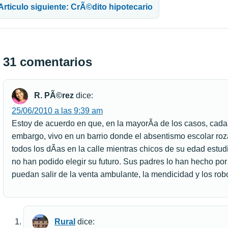
Articulo siguiente: CrÃ©dito hipotecario
31 comentarios
R. PÃ©rez
dice:
25/06/2010 a las 9:39 am
Estoy de acuerdo en que, en la mayorÃ­a de los casos, cada 
embargo, vivo en un barrio donde el absentismo escolar roz
todos los dÃ­as en la calle mientras chicos de su edad estud
no han podido elegir su futuro. Sus padres lo han hecho po
puedan salir de la venta ambulante, la mendicidad y los robo
Rural
dice: