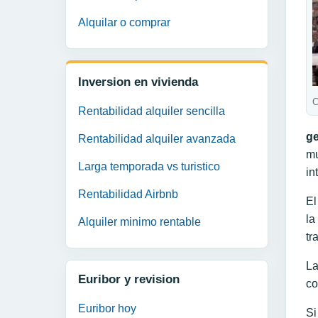
Alquilar o comprar
Inversion en vivienda
C
Rentabilidad alquiler sencilla
g
Rentabilidad alquiler avanzada
mu
Larga temporada vs turistico
in
Rentabilidad Airbnb
El
la
Alquiler minimo rentable
tr
La
Euribor y revision
co
Euribor hoy
Si