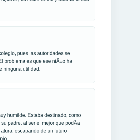
colegio, pues las autoridades se
El problema es que ese niÃ±o ha
 ninguna utilidad.
 muy humilde. Estaba destinado, como
 su padre, al ser el mejor que podÃ­a
ratura, escapando de un futuro
pio.