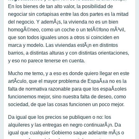
En los bienes de tan alto valor, la posibilidad de
negociar sin cortapisas entre las dos partes es la mitad
del negocio. Y ademÃ¡s, la vivienda no es un bien
homogÃ©neo, como un coche o un telÃ©fono mÃ³vil,
que son todos iguales unos a otros si coinciden en
marca y modelo. Las viviendas estÃ¡n en distintos
barrios, a distintas alturas y con distintas orientaciones,
y eso no parece tenerse en cuenta.
Mucho me temo, y a eso es donde quiero llegar en este
artÃ­culo, que el mayor problema de EspaÃ±a no es la
falta de normativa razonable para que los espaÃ±oles
funcionemos mejor, sino nuestra falta de deseo, como
sociedad, de que las cosas funcionen un poco mejor.
Da igual que los precios se publiquen o no: los
alquileres y las entregas en negro continuarÃ¡n. Da
igual que cualquier Gobierno saque adelante mÃ¡s o