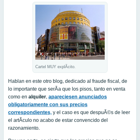
Cartel MUY explÃ­cito.
Hablan en este otro blog, dedicado al fraude fiscal, de
lo importante que serÃ­a que los pisos, tanto en venta
como en
alquiler
,
apareciesen anunciados
obligatoriamente con sus precios
correspondientes,
y el caso es que despuÃ©s de leer
el artÃ­culo no acabo de estar convencido del
razonamiento.