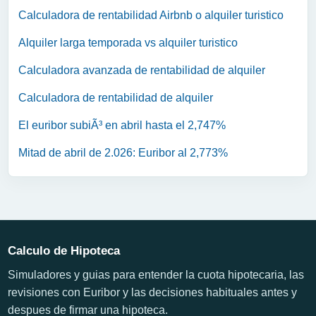
Calculadora de rentabilidad Airbnb o alquiler turistico
Alquiler larga temporada vs alquiler turistico
Calculadora avanzada de rentabilidad de alquiler
Calculadora de rentabilidad de alquiler
El euribor subiÃ³ en abril hasta el 2,747%
Mitad de abril de 2.026: Euribor al 2,773%
Calculo de Hipoteca
Simuladores y guias para entender la cuota hipotecaria, las
revisiones con Euribor y las decisiones habituales antes y
despues de firmar una hipoteca.