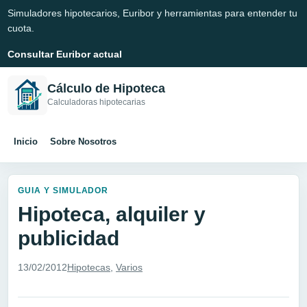
Simuladores hipotecarios, Euribor y herramientas para entender tu
cuota.
Consultar Euribor actual
Cálculo de Hipoteca
Calculadoras hipotecarias
Inicio
Sobre Nosotros
GUIA Y SIMULADOR
Hipoteca, alquiler y
publicidad
13/02/2012
Hipotecas
,
Varios