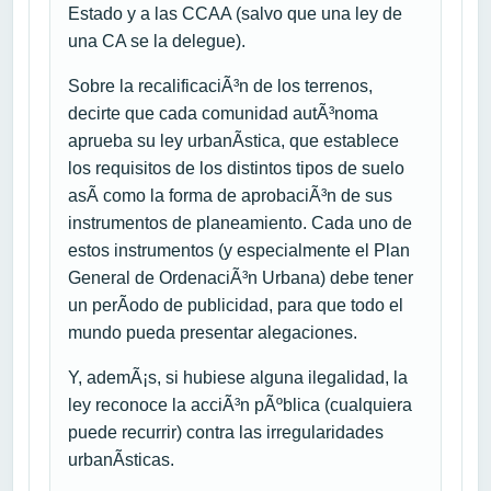
Estado y a las CCAA (salvo que una ley de
una CA se la delegue).
Sobre la recalificaciÃ³n de los terrenos,
decirte que cada comunidad autÃ³noma
aprueba su ley urbanÃ­stica, que establece
los requisitos de los distintos tipos de suelo
asÃ­ como la forma de aprobaciÃ³n de sus
instrumentos de planeamiento. Cada uno de
estos instrumentos (y especialmente el Plan
General de OrdenaciÃ³n Urbana) debe tener
un perÃ­odo de publicidad, para que todo el
mundo pueda presentar alegaciones.
Y, ademÃ¡s, si hubiese alguna ilegalidad, la
ley reconoce la acciÃ³n pÃºblica (cualquiera
puede recurrir) contra las irregularidades
urbanÃ­sticas.