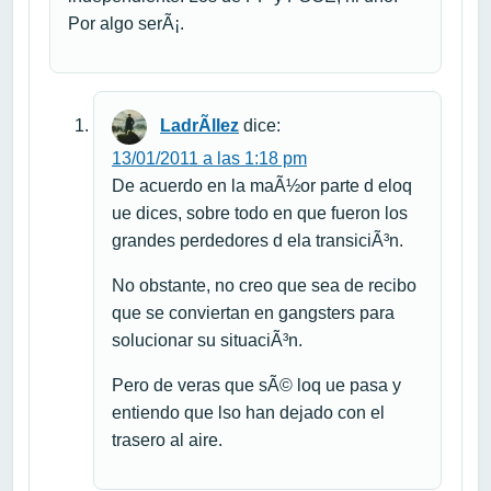
Por algo serÃ¡.
LadrÃ­llez
dice:
13/01/2011 a las 1:18 pm
De acuerdo en la maÃ½or parte d eloq
ue dices, sobre todo en que fueron los
grandes perdedores d ela transiciÃ³n.
No obstante, no creo que sea de recibo
que se conviertan en gangsters para
solucionar su situaciÃ³n.
Pero de veras que sÃ© loq ue pasa y
entiendo que lso han dejado con el
trasero al aire.