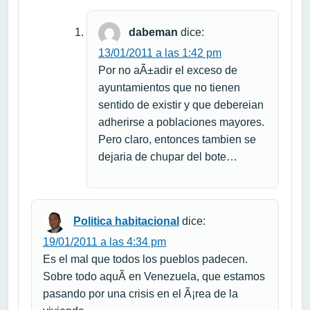
dabeman
dice:
13/01/2011 a las 1:42 pm
Por no aÃ±adir el exceso de
ayuntamientos que no tienen
sentido de existir y que debereian
adherirse a poblaciones mayores.
Pero claro, entonces tambien se
dejaria de chupar del bote…
Politica habitacional
dice:
19/01/2011 a las 4:34 pm
Es el mal que todos los pueblos padecen.
Sobre todo aquÃ­ en Venezuela, que estamos
pasando por una crisis en el Ã¡rea de la