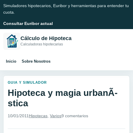
Simuladores hipotecarios, Euribor y herramientas para entender tu
cuota.
Consultar Euribor actual
Cálculo de Hipoteca
Calculadoras hipotecarias
Inicio
Sobre Nosotros
GUIA Y SIMULADOR
Hipoteca y magia urbanÃ­
stica
10/01/2011
Hipotecas
,
Varios
9 comentarios