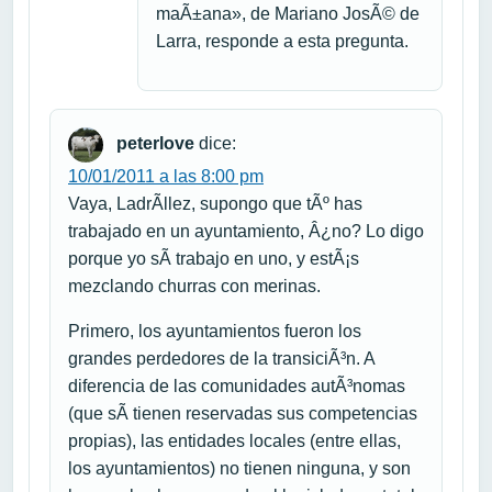
maÃ±ana», de Mariano JosÃ© de
Larra, responde a esta pregunta.
peterlove
dice:
10/01/2011 a las 8:00 pm
Vaya, LadrÃ­llez, supongo que tÃº has
trabajado en un ayuntamiento, Â¿no? Lo digo
porque yo sÃ­ trabajo en uno, y estÃ¡s
mezclando churras con merinas.
Primero, los ayuntamientos fueron los
grandes perdedores de la transiciÃ³n. A
diferencia de las comunidades autÃ³nomas
(que sÃ­ tienen reservadas sus competencias
propias), las entidades locales (entre ellas,
los ayuntamientos) no tienen ninguna, y son