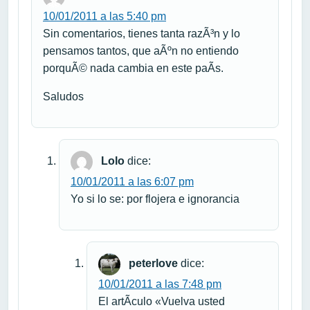
10/01/2011 a las 5:40 pm
Sin comentarios, tienes tanta razÃ³n y lo
pensamos tantos, que aÃºn no entiendo
porquÃ© nada cambia en este paÃ­s.
Saludos
Lolo
dice:
10/01/2011 a las 6:07 pm
Yo si lo se: por flojera e ignorancia
peterlove
dice:
10/01/2011 a las 7:48 pm
El artÃ­culo «Vuelva usted