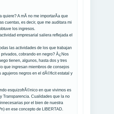
a quiere? A mÃ­ no me importarÃ­a que
las cuentas, es decir, que me auditara mi
obtuve los ingresos.
ividad empresarial saliera reflejada el
as las actividades de los que trabajan
 privados, cobrando en negro? Â¿Nos
ego tienen, algunos, hasta dos y tres
lo que ingresan miembros de consejos
gujeros negros en el dÃ©ficit estatal y
undo esquizofrÃ©nico en que vivimos es
y Transparencia. Cualidades que la no
«innecesarias por el bien de nuestra
Ã³n) en ese concepto de LIBERTAD.