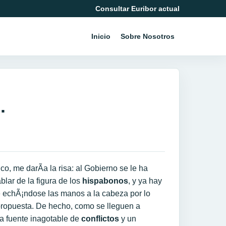
Consultar Euribor actual
Inicio
Sobre Nosotros
.
ico, me darÃ­a la risa: al Gobierno se le ha
blar de la figura de los
hispabonos
, y ya hay
 echÃ¡ndose las manos a la cabeza por lo
propuesta. De hecho, como se lleguen a
a fuente inagotable de
conflictos
y un