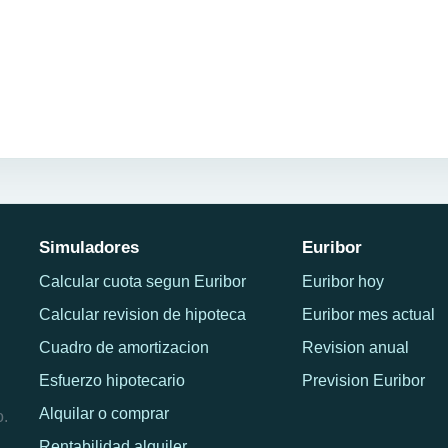
Simuladores
Euribor
Calcular cuota segun Euribor
Euribor hoy
Calcular revision de hipoteca
Euribor mes actual
Cuadro de amortizacion
Revision anual
Esfuerzo hipotecario
Prevision Euribor
Alquilar o comprar
o.
Rentabilidad alquiler