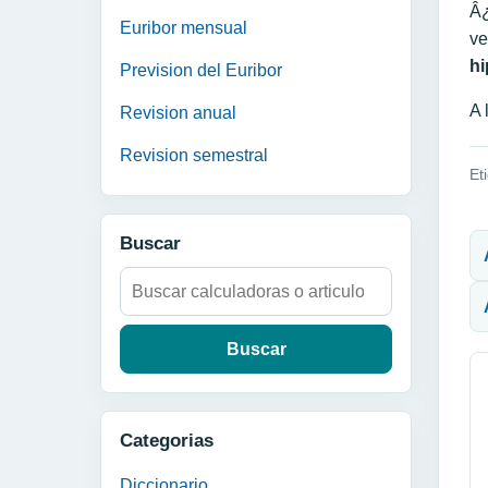
Â¿
Euribor mensual
ve
hi
Prevision del Euribor
A 
Revision anual
Revision semestral
Et
N
Buscar
Buscar:
Categorias
Diccionario