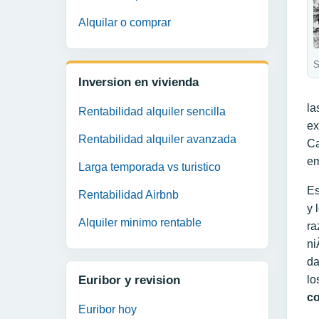
Alquilar o comprar
S
Inversion en vivienda
la
Rentabilidad alquiler sencilla
ex
Rentabilidad alquiler avanzada
Ca
em
Larga temporada vs turistico
Es
Rentabilidad Airbnb
y 
Alquiler minimo rentable
ra
ni
da
Euribor y revision
lo
co
Euribor hoy