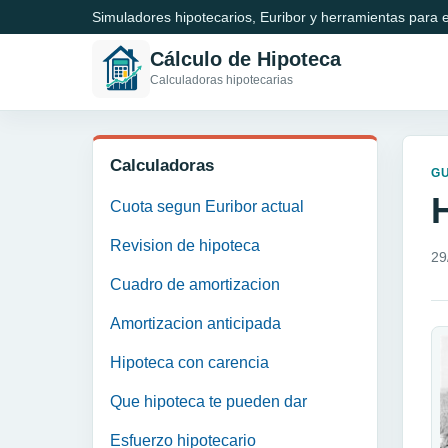
Simuladores hipotecarios, Euribor y herramientas para e
Cálculo de Hipoteca
Calculadoras hipotecarias
Calculadoras
GU
Cuota segun Euribor actual
Revision de hipoteca
29
Cuadro de amortizacion
Amortizacion anticipada
Hipoteca con carencia
Que hipoteca te pueden dar
Esfuerzo hipotecario