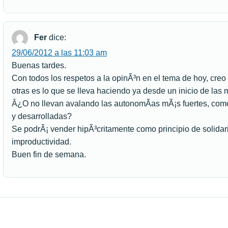
Fer
dice:
29/06/2012 a las 11:03 am
Buenas tardes.
Con todos los respetos a la opinÃ³n en el tema de hoy, cre
otras es lo que se lleva haciendo ya desde un inicio de las
Â¿O no llevan avalando las autonomÃ­as mÃ¡s fuertes, como
y desarrolladas?
Se podrÃ¡ vender hipÃ³critamente como principio de solidar
improductividad.
Buen fin de semana.