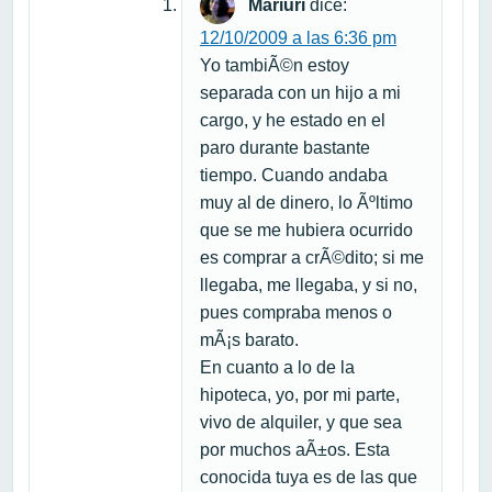
Mariuri
dice:
12/10/2009 a las 6:36 pm
Yo tambiÃ©n estoy
separada con un hijo a mi
cargo, y he estado en el
paro durante bastante
tiempo. Cuando andaba
muy al de dinero, lo Ãºltimo
que se me hubiera ocurrido
es comprar a crÃ©dito; si me
llegaba, me llegaba, y si no,
pues compraba menos o
mÃ¡s barato.
En cuanto a lo de la
hipoteca, yo, por mi parte,
vivo de alquiler, y que sea
por muchos aÃ±os. Esta
conocida tuya es de las que