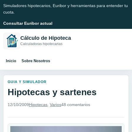
Simuladores hipotecarios, Euribor y herramientas para entender tu
cuota.
Consultar Euribor actual
Cálculo de Hipoteca
Calculadoras hipotecarias
Inicio
Sobre Nosotros
GUIA Y SIMULADOR
Hipotecas y sartenes
12/10/2009
Hipotecas
,
Varios
48 comentarios