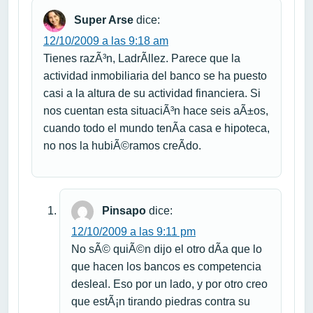
Super Arse
dice:
12/10/2009 a las 9:18 am
Tienes razÃ³n, LadrÃ­llez. Parece que la
actividad inmobiliaria del banco se ha puesto
casi a la altura de su actividad financiera. Si
nos cuentan esta situaciÃ³n hace seis aÃ±os,
cuando todo el mundo tenÃ­a casa e hipoteca,
no nos la hubiÃ©ramos creÃ­do.
Pinsapo
dice:
12/10/2009 a las 9:11 pm
No sÃ© quiÃ©n dijo el otro dÃ­a que lo
que hacen los bancos es competencia
desleal. Eso por un lado, y por otro creo
que estÃ¡n tirando piedras contra su