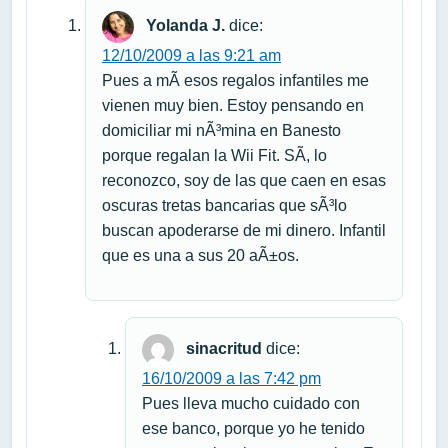
Yolanda J.
dice:
12/10/2009 a las 9:21 am
Pues a mÃ­ esos regalos infantiles me
vienen muy bien. Estoy pensando en
domiciliar mi nÃ³mina en Banesto
porque regalan la Wii Fit. SÃ­, lo
reconozco, soy de las que caen en esas
oscuras tretas bancarias que sÃ³lo
buscan apoderarse de mi dinero. Infantil
que es una a sus 20 aÃ±os.
sinacritud
dice:
16/10/2009 a las 7:42 pm
Pues lleva mucho cuidado con
ese banco, porque yo he tenido