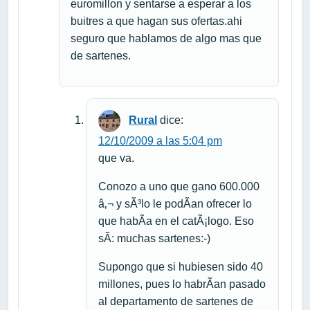
euromillon y sentarse a esperar a los
buitres a que hagan sus ofertas.ahi
seguro que hablamos de algo mas que
de sartenes.
Rural
dice:
12/10/2009 a las 5:04 pm
que va.
Conozo a uno que gano 600.000
â‚¬ y sÃ³lo le podÃ­an ofrecer lo
que habÃ­a en el catÃ¡logo. Eso
sÃ­: muchas sartenes:-)
Supongo que si hubiesen sido 40
millones, pues lo habrÃ­an pasado
al departamento de sartenes de