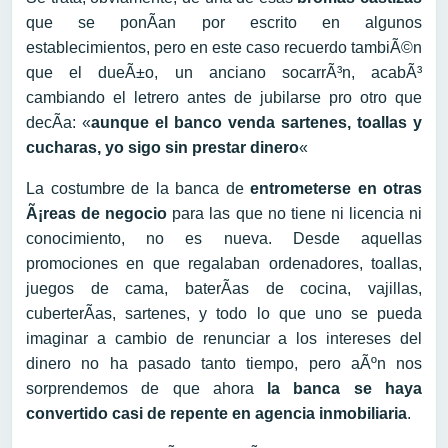
que se ponÃ­an por escrito en algunos
establecimientos, pero en este caso recuerdo tambiÃ©n
que el dueÃ±o, un anciano socarrÃ³n, acabÃ³
cambiando el letrero antes de jubilarse pro otro que
decÃ­a: «
aunque el banco venda sartenes, toallas y
cucharas, yo sigo sin prestar dinero
«
La costumbre de la banca de
entrometerse en otras
Ã¡reas de negocio
para las que no tiene ni licencia ni
conocimiento, no es nueva. Desde aquellas
promociones en que regalaban ordenadores, toallas,
juegos de cama, baterÃ­as de cocina, vajillas,
cuberterÃ­as, sartenes, y todo lo que uno se pueda
imaginar a cambio de renunciar a los intereses del
dinero no ha pasado tanto tiempo, pero aÃºn nos
sorprendemos de que ahora
la banca se haya
convertido casi de repente en agencia inmobiliaria
.