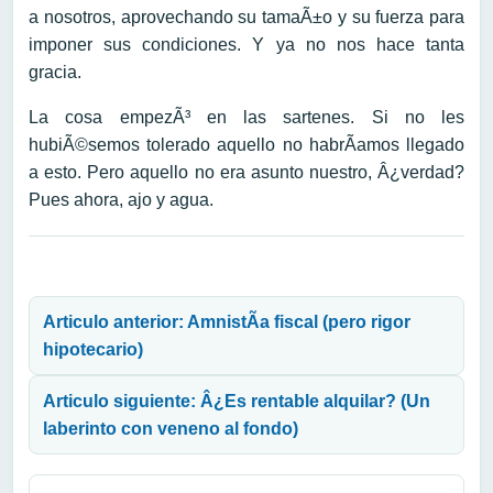
a nosotros, aprovechando su tamaÃ±o y su fuerza para
imponer sus condiciones. Y ya no nos hace tanta
gracia.
La cosa empezÃ³ en las sartenes. Si no les
hubiÃ©semos tolerado aquello no habrÃ­amos llegado
a esto. Pero aquello no era asunto nuestro, Â¿verdad?
Pues ahora, ajo y agua.
Navegación de entradas
Articulo anterior: AmnistÃ­a fiscal (pero rigor
hipotecario)
Articulo siguiente: Â¿Es rentable alquilar? (Un
laberinto con veneno al fondo)