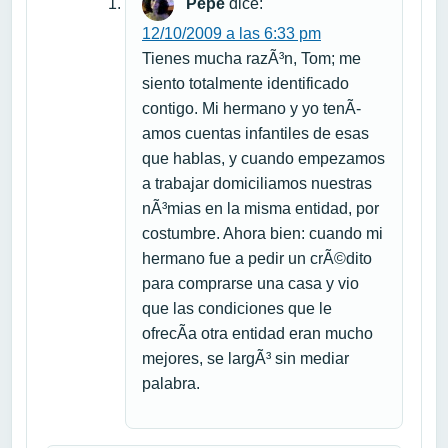
Pepe
dice:
12/10/2009 a las 6:33 pm
Tienes mucha razÃ³n, Tom; me
siento totalmente identificado
contigo. Mi hermano y yo tenÃ­
amos cuentas infantiles de esas
que hablas, y cuando empezamos
a trabajar domiciliamos nuestras
nÃ³mias en la misma entidad, por
costumbre. Ahora bien: cuando mi
hermano fue a pedir un crÃ©dito
para comprarse una casa y vio
que las condiciones que le
ofrecÃ­a otra entidad eran mucho
mejores, se largÃ³ sin mediar
palabra.