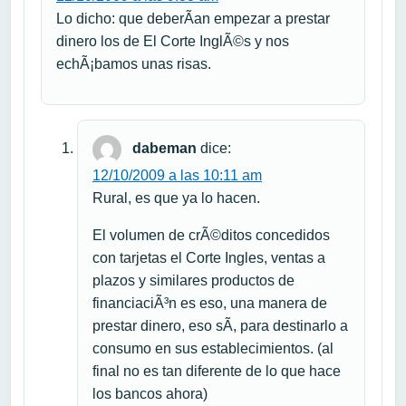
Lo dicho: que deberÃ­an empezar a prestar
dinero los de El Corte InglÃ©s y nos
echÃ¡bamos unas risas.
dabeman
dice:
12/10/2009 a las 10:11 am
Rural, es que ya lo hacen.
El volumen de crÃ©ditos concedidos
con tarjetas el Corte Ingles, ventas a
plazos y similares productos de
financiaciÃ³n es eso, una manera de
prestar dinero, eso sÃ­, para destinarlo a
consumo en sus establecimientos. (al
final no es tan diferente de lo que hace
los bancos ahora)