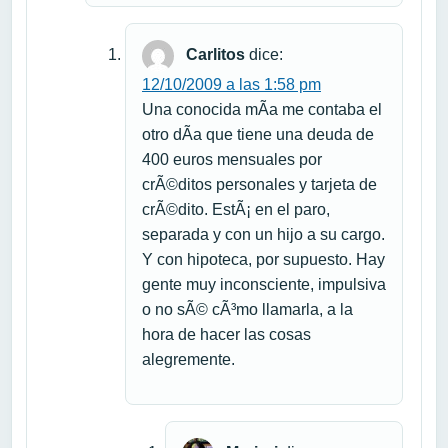
Carlitos
dice:
12/10/2009 a las 1:58 pm
Una conocida mÃ­a me contaba el
otro dÃ­a que tiene una deuda de
400 euros mensuales por
crÃ©ditos personales y tarjeta de
crÃ©dito. EstÃ¡ en el paro,
separada y con un hijo a su cargo.
Y con hipoteca, por supuesto. Hay
gente muy inconsciente, impulsiva
o no sÃ© cÃ³mo llamarla, a la
hora de hacer las cosas
alegremente.