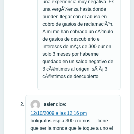
una experiencia muy negativa. Es
una vergÃ¼enza hasta donde
pueden llegar con el abuso en
cobro de gastos de reclamaciÃ³n.
A mi me han cobrado un cÃºmulo
de gastos de descubierto e
intereses de mÃ¡s de 300 eur en
solo 3 meses por haberme
quedado en un saldo negativo de
3 cÃ©ntimos al origen, sÃ­ Â¡ 3
cÃ©ntimos de descubierto!
asier
dice:
12/10/2009 a las 12:16 pm
boligrafos espia,300 cromos…..tiene
que ser la monda que le toque a uno el