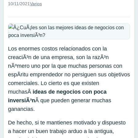
10/11/2021
Varios
Los enormes costos relacionados con la
creaciÃ³n de una empresa, son la razÃ³n
nÃºmero uno por la que muchas personas con
espÃ­ritu emprendedor no persiguen sus objetivos
comerciales. Lo cierto es que existen
muchasÂ
ideas de negocios con poca
inversiÃ³n
Â que pueden generar muchas
ganancias.
De hecho, si te mantienes motivado y dispuesto
a hacer un buen trabajo arduo a la antigua,