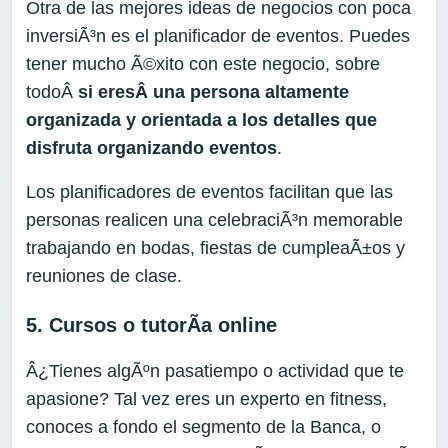
Otra de las mejores ideas de negocios con poca
inversiÃ³n es el planificador de eventos. Puedes
tener mucho Ã©xito con este negocio, sobre
todoÂ
s
i e
res
Â una persona altamente
organizada y orientada a los detalles que
disfruta organizando eventos
.
Los planificadores de eventos facilitan que las
personas realicen una celebraciÃ³n memorable
trabajando en bodas, fiestas de cumpleaÃ±os y
reuniones de clase.
5. Cursos o tutorÃ­a online
Â¿Tienes algÃºn pasatiempo o actividad que te
apasione? Tal vez eres un experto en fitness,
conoces a fondo el segmento de la Banca, o