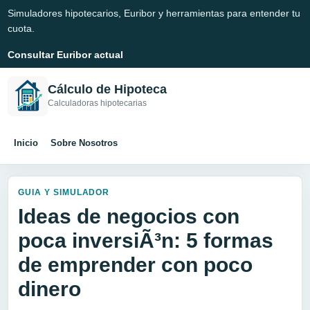
Simuladores hipotecarios, Euribor y herramientas para entender tu
cuota.
Consultar Euribor actual
Cálculo de Hipoteca
Calculadoras hipotecarias
Inicio
Sobre Nosotros
GUIA Y SIMULADOR
Ideas de negocios con
poca inversiÃ³n: 5 formas
de emprender con poco
dinero