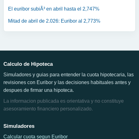
El euribor subiÃ³ en abril hasta el 2,747%
Mitad de abril de 2.026: Euribor al 2,773%
Calculo de Hipoteca
Simuladores y guias para entender la cuota hipotecaria, las
revisiones con Euribor y las decisiones habituales antes y
despues de firmar una hipoteca.
La informacion publicada es orientativa y no constituye
asesoramiento financiero personalizado.
Simuladores
Calcular cuota segun Euribor