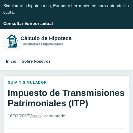
Simuladores hipotecarios, Euribor y herramientas para entender tu
cuota.
Consultar Euribor actual
Cálculo de Hipoteca
Calculadoras hipotecarias
Inicio
Sobre Nosotros
GUIA Y SIMULADOR
Impuesto de Transmisiones
Patrimoniales (ITP)
16/02/2007
Varios
1 comentario