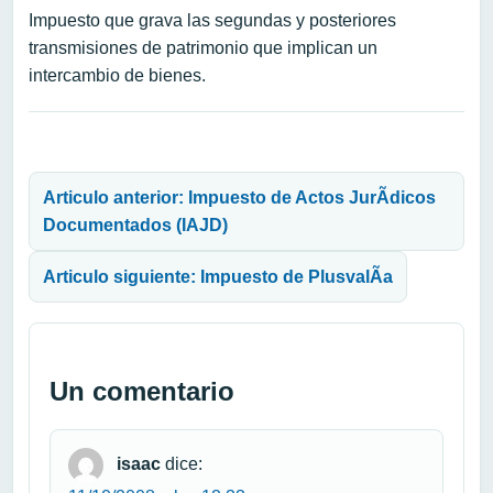
Impuesto que grava las segundas y posteriores
transmisiones de patrimonio que implican un
intercambio de bienes.
Navegación de entradas
Articulo anterior: Impuesto de Actos JurÃ­dicos
Documentados (IAJD)
Articulo siguiente: Impuesto de PlusvalÃ­a
Un comentario
isaac
dice: