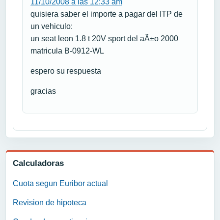
11/10/2008 a las 12:33 am
quisiera saber el importe a pagar del ITP de
un vehiculo:
un seat leon 1.8 t 20V sport del aÃ±o 2000
matricula B-0912-WL
espero su respuesta
gracias
Calculadoras
Cuota segun Euribor actual
Revision de hipoteca