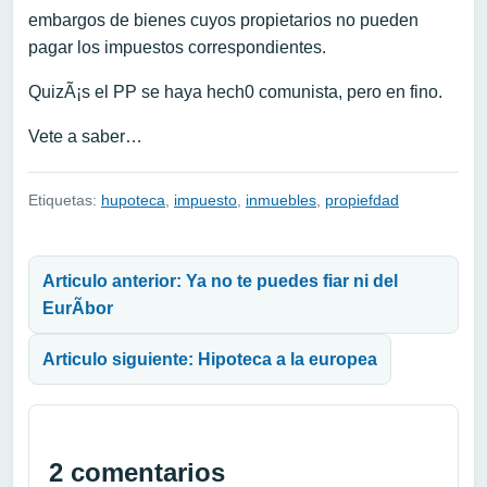
embargos de bienes cuyos propietarios no pueden
pagar los impuestos correspondientes.
QuizÃ¡s el PP se haya hech0 comunista, pero en fino.
Vete a saber…
Etiquetas:
hupoteca
,
impuesto
,
inmuebles
,
propiefdad
Navegación de entradas
Articulo anterior: Ya no te puedes fiar ni del
EurÃ­bor
Articulo siguiente: Hipoteca a la europea
2 comentarios