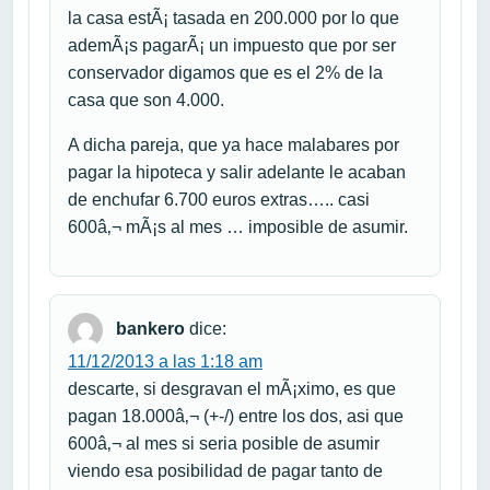
la casa estÃ¡ tasada en 200.000 por lo que
ademÃ¡s pagarÃ¡ un impuesto que por ser
conservador digamos que es el 2% de la
casa que son 4.000.
A dicha pareja, que ya hace malabares por
pagar la hipoteca y salir adelante le acaban
de enchufar 6.700 euros extras….. casi
600â‚¬ mÃ¡s al mes … imposible de asumir.
bankero
dice:
11/12/2013 a las 1:18 am
descarte, si desgravan el mÃ¡ximo, es que
pagan 18.000â‚¬ (+-/) entre los dos, asi que
600â‚¬ al mes si seria posible de asumir
viendo esa posibilidad de pagar tanto de