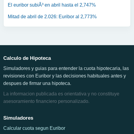
El euribor subiÃ³ en abril hasta el 2,747%
Mitad de abril de 2.026: Euribor al 2,773%
Calculo de Hipoteca
Simuladores y guias para entender la cuota hipotecaria, las
revisiones con Euribor y las decisiones habituales antes y
despues de firmar una hipoteca.
La informacion publicada es orientativa y no constituye
asesoramiento financiero personalizado.
Simuladores
Calcular cuota segun Euribor