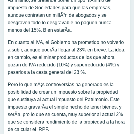
Asimismo, se pretende poner un tipo mÃ­nimo de
impuesto de Sociedades para que las empresas,
aunque contraten un millÃ³n de abogados y se
desgraven todo lo desgravable no paguen nunca
menos del 15%. Bien estarÃ­a.
En cuanto al IVA, el Gobierno ha prometido no volverlo
a subir, aunque podrÃ­a llegar al 23% en breve. La idea,
en cambio, es eliminar productos de los que ahora
gozan de IVA reducido (10%) y superreducido (4%) y
pasarlos a la cesta general del 23 %.
Pero lo que mÃ¡s controversias ha generado es la
posibilidad de crear un impuesto sobre la propiedad
que sustituya al actual impuesto del Patrimonio. Este
impuesto gravarÃ­a el simple hecho de tener bienes, y
serÃ­a, pro lo que se cuenta, muy superior al actual 2%
que se considera rendimiento de la propiedad a la hora
de calcular el IRPF.