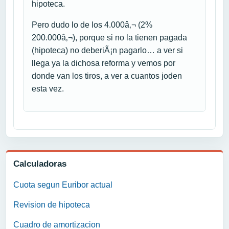
hipoteca.
Pero dudo lo de los 4.000â‚¬ (2%
200.000â‚¬), porque si no la tienen pagada
(hipoteca) no deberiÃ¡n pagarlo… a ver si
llega ya la dichosa reforma y vemos por
donde van los tiros, a ver a cuantos joden
esta vez.
Calculadoras
Cuota segun Euribor actual
Revision de hipoteca
Cuadro de amortizacion