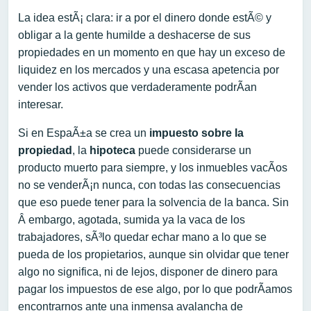
La idea estÃ¡ clara: ir a por el dinero donde estÃ© y
obligar a la gente humilde a deshacerse de sus
propiedades en un momento en que hay un exceso de
liquidez en los mercados y una escasa apetencia por
vender los activos que verdaderamente podrÃ­an
interesar.
Si en EspaÃ±a se crea un
impuesto sobre la
propiedad
, la
hipoteca
puede considerarse un
producto muerto para siempre, y los inmuebles vacÃ­os
no se venderÃ¡n nunca, con todas las consecuencias
que eso puede tener para la solvencia de la banca. Sin
Â embargo, agotada, sumida ya la vaca de los
trabajadores, sÃ³lo quedar echar mano a lo que se
pueda de los propietarios, aunque sin olvidar que tener
algo no significa, ni de lejos, disponer de dinero para
pagar los impuestos de ese algo, por lo que podrÃ­amos
encontrarnos ante una inmensa avalancha de