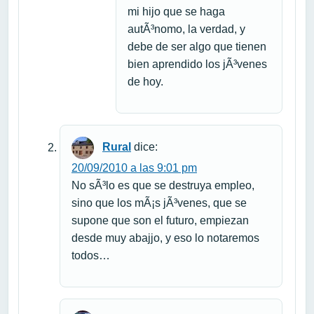
mi hijo que se haga
autÃ³nomo, la verdad, y
debe de ser algo que tienen
bien aprendido los jÃ³venes
de hoy.
Rural
dice:
20/09/2010 a las 9:01 pm
No sÃ³lo es que se destruya empleo,
sino que los mÃ¡s jÃ³venes, que se
supone que son el futuro, empiezan
desde muy abajjo, y eso lo notaremos
todos…