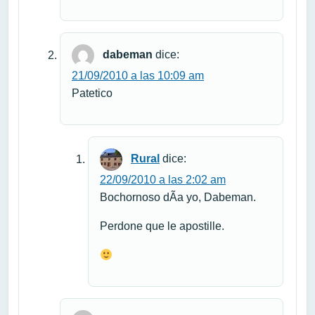
dabeman
dice:
21/09/2010 a las 10:09 am
Patetico
Rural
dice:
22/09/2010 a las 2:02 am
Bochornoso dÃ­a yo, Dabeman.
Perdone que le apostille.