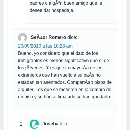
padres o algÃºn buen amigo que le
desee dar hospedaje.
SeÃ±or Romero
dice:
20/09/2010 a las 10:28 am
Bueno, yo considero que el dato de los
inmigrantes es menos significativo que el de
los jÃ³venes. Y es que la mayorÃ­a de los
extranjeros que han vuelto a su paÃ­s no
estaban tan asentados. CompartÃ­an pisos de
alquiler. Los que se metieron en la compra de
un piso y se han aclimatado se han quedado.
Joseba
dice: