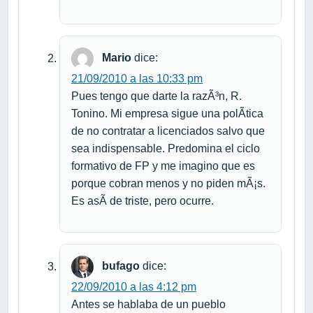
Mario
dice:
21/09/2010 a las 10:33 pm
Pues tengo que darte la razÃ³n, R.
Tonino. Mi empresa sigue una polÃ­tica
de no contratar a licenciados salvo que
sea indispensable. Predomina el ciclo
formativo de FP y me imagino que es
porque cobran menos y no piden mÃ¡s.
Es asÃ­ de triste, pero ocurre.
bufago
dice:
22/09/2010 a las 4:12 pm
Antes se hablaba de un pueblo