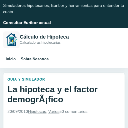
Simuladores hipotecarios, Euribor y herramientas para entender tu
cuota.
Consultar Euribor actual
Cálculo de Hipoteca
Calculadoras hipotecarias
Inicio
Sobre Nosotros
GUIA Y SIMULADOR
La hipoteca y el factor
demogrÃ¡fico
20/09/2010
Hipotecas
,
Varios
50 comentarios