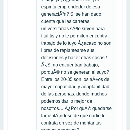
espiritu emprendedor de esa
generaciÃ³n? Si se han dado
cuenta que las carreras
universitarias sÃ³lo sirven para
titulitis y no te permiten encontrar
trabajo de lo tuyo Â¿acaso no son
libres de replantearse sus
decisiones y hacer otras cosas?
Â¿Si no encuentran trabajo,
porquÃ© no se generan el suyo?
Entre los 20-35 son los aÃ±os de
mayor capacidad y adaptabilidad
de las personas, donde muchos
podemos dar lo mejor de
nosotros… Â¿Por quÃ© quedarse
lamentÃ¡ndose de que nadie te
contrata en vez de montar tus