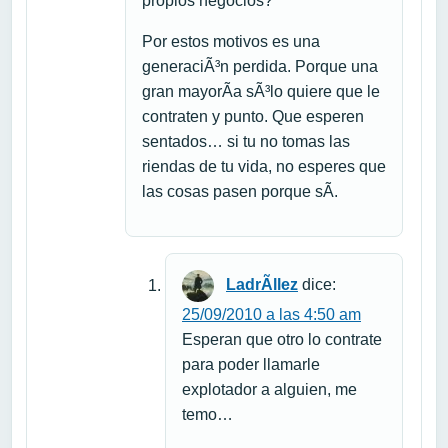
propios negocios?
Por estos motivos es una
generaciÃ³n perdida. Porque una
gran mayorÃ­a sÃ³lo quiere que le
contraten y punto. Que esperen
sentados… si tu no tomas las
riendas de tu vida, no esperes que
las cosas pasen porque sÃ­.
LadrÃ­llez
dice:
25/09/2010 a las 4:50 am
Esperan que otro lo contrate
para poder llamarle
explotador a alguien, me
temo…