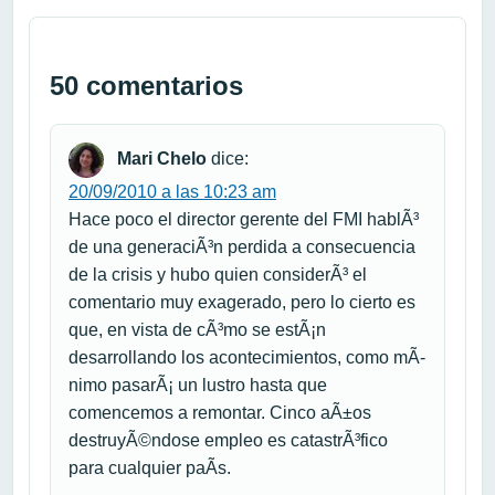
50 comentarios
Mari Chelo
dice:
20/09/2010 a las 10:23 am
Hace poco el director gerente del FMI hablÃ³
de una generaciÃ³n perdida a consecuencia
de la crisis y hubo quien considerÃ³ el
comentario muy exagerado, pero lo cierto es
que, en vista de cÃ³mo se estÃ¡n
desarrollando los acontecimientos, como mÃ­
nimo pasarÃ¡ un lustro hasta que
comencemos a remontar. Cinco aÃ±os
destruyÃ©ndose empleo es catastrÃ³fico
para cualquier paÃ­s.