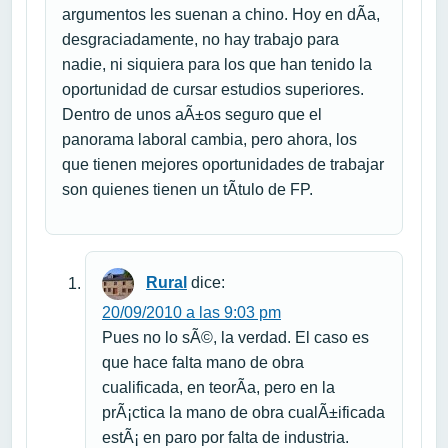
argumentos les suenan a chino. Hoy en dÃ­a,
desgraciadamente, no hay trabajo para
nadie, ni siquiera para los que han tenido la
oportunidad de cursar estudios superiores.
Dentro de unos aÃ±os seguro que el
panorama laboral cambia, pero ahora, los
que tienen mejores oportunidades de trabajar
son quienes tienen un tÃ­tulo de FP.
Rural
dice:
20/09/2010 a las 9:03 pm
Pues no lo sÃ©, la verdad. El caso es
que hace falta mano de obra
cualificada, en teorÃ­a, pero en la
prÃ¡ctica la mano de obra cualÃ±ificada
estÃ¡ en paro por falta de industria.