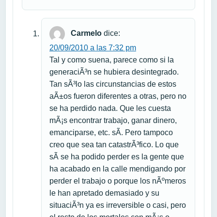
Carmelo
dice:
20/09/2010 a las 7:32 pm
Tal y como suena, parece como si la
generaciÃ³n se hubiera desintegrado.
Tan sÃ³lo las circunstancias de estos
aÃ±os fueron diferentes a otras, pero no
se ha perdido nada. Que les cuesta
mÃ¡s encontrar trabajo, ganar dinero,
emanciparse, etc. sÃ­. Pero tampoco
creo que sea tan catastrÃ³fico. Lo que
sÃ­ se ha podido perder es la gente que
ha acabado en la calle mendigando por
perder el trabajo o porque los nÃºmeros
le han apretado demasiado y su
situaciÃ³n ya es irreversible o casi, pero