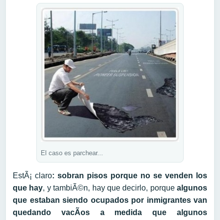
El caso es parchear...
EstÃ¡ claro
: sobran pisos porque no se venden los
que hay
, y tambiÃ©n, hay que decirlo, porque
algunos
que estaban siendo ocupados por inmigrantes van
quedando vacÃ­os a medida que algunos