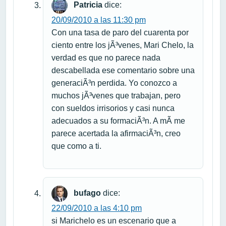
Patricia
dice:
20/09/2010 a las 11:30 pm
Con una tasa de paro del cuarenta por
ciento entre los jÃ³venes, Mari Chelo, la
verdad es que no parece nada
descabellada ese comentario sobre una
generaciÃ³n perdida. Yo conozco a
muchos jÃ³venes que trabajan, pero
con sueldos irrisorios y casi nunca
adecuados a su formaciÃ³n. A mÃ­ me
parece acertada la afirmaciÃ³n, creo
que como a ti.
bufago
dice:
22/09/2010 a las 4:10 pm
si Marichelo es un escenario que a