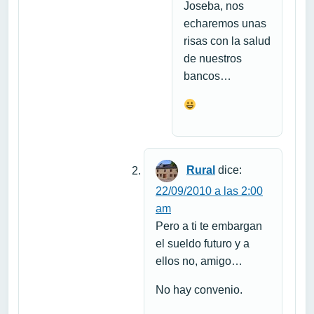
Joseba, nos
echaremos unas
risas con la salud
de nuestros
bancos…
Rural
dice:
22/09/2010 a las 2:00
am
Pero a ti te embargan
el sueldo futuro y a
ellos no, amigo…
No hay convenio.