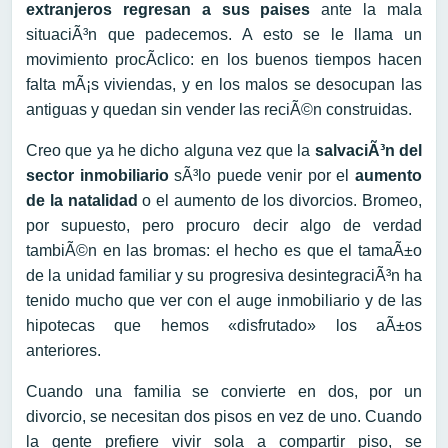
extranjeros regresan a sus paises
ante la mala
situaciÃ³n que padecemos. A esto se le llama un
movimiento procÃ­clico: en los buenos tiempos hacen
falta mÃ¡s viviendas, y en los malos se desocupan las
antiguas y quedan sin vender las reciÃ©n construidas.
Creo que ya he dicho alguna vez que la
salvaciÃ³n del
sector inmobiliario
sÃ³lo puede venir por el
aumento
de la natalidad
o el aumento de los divorcios. Bromeo,
por supuesto, pero procuro decir algo de verdad
tambiÃ©n en las bromas: el hecho es que el tamaÃ±o
de la unidad familiar y su progresiva desintegraciÃ³n ha
tenido mucho que ver con el auge inmobiliario y de las
hipotecas que hemos «disfrutado» los aÃ±os
anteriores.
Cuando una familia se convierte en dos, por un
divorcio, se necesitan dos pisos en vez de uno. Cuando
la gente prefiere vivir sola a compartir piso, se