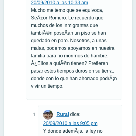
20/09/2010 a las 10:33 am
Mucho me temo que se equivoca,
SeÃ±or Romero. Le recuerdo que
muchos de los inmigrantes que
tambiÃ©n poseÃ­an un piso se han
quedado en paro. Nosotros, a unas
malas, podemos apoyarnos en nuestra
familia para no morirnos de hambre.
Â¿Ellos a quiÃ©n tienen? Prefieren
pasar estos tiempos duros en su tierra,
donde con lo que han ahorrado podrÃ¡n
vivir un tiempo.
Rural
dice:
20/09/2010 a las 9:05 pm
Y donde ademÃ¡s, la ley no