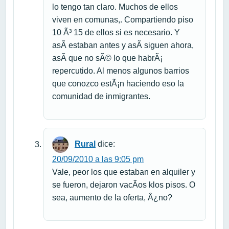
lo tengo tan claro. Muchos de ellos
viven en comunas,. Compartiendo piso
10 Ã³ 15 de ellos si es necesario. Y
asÃ­ estaban antes y asÃ­ siguen ahora,
asÃ­ que no sÃ© lo que habrÃ¡
repercutido. Al menos algunos barrios
que conozco estÃ¡n haciendo eso la
comunidad de inmigrantes.
Rural
dice:
20/09/2010 a las 9:05 pm
Vale, peor los que estaban en alquiler y
se fueron, dejaron vacÃ­os klos pisos. O
sea, aumento de la oferta, Â¿no?