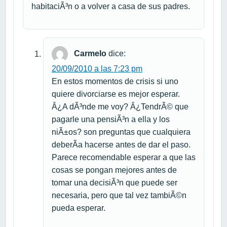
habitaciÃ³n o a volver a casa de sus padres.
Carmelo
dice:
20/09/2010 a las 7:23 pm
En estos momentos de crisis si uno
quiere divorciarse es mejor esperar.
Â¿A dÃ³nde me voy? Â¿TendrÃ© que
pagarle una pensiÃ³n a ella y los
niÃ±os? son preguntas que cualquiera
deberÃ­a hacerse antes de dar el paso.
Parece recomendable esperar a que las
cosas se pongan mejores antes de
tomar una decisiÃ³n que puede ser
necesaria, pero que tal vez tambiÃ©n
pueda esperar.