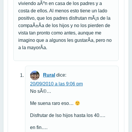
viviendo aÃºn en casa de los padres y a
costa de ellos. Al menos esto tiene un lado
positivo, que los padres disfrutan mÃ¡s de la
compaÃ±Ã­a de los hijos y no los pierden de
vista tan pronto como antes, aunque me
imagino que a algunos les gustarÃ­a, pero no
a la mayorÃ­a.
Rural
dice:
20/09/2010 a las 9:06 pm
No sÃ©…
Me suena raro eso…
Disfrutar de lso hijos hasta los 40….
en fin….