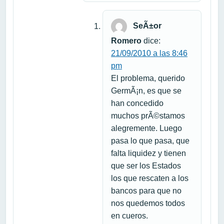
SeÃ±or
Romero
dice:
21/09/2010 a las 8:46
pm
El problema, querido
GermÃ¡n, es que se
han concedido
muchos prÃ©stamos
alegremente. Luego
pasa lo que pasa, que
falta liquidez y tienen
que ser los Estados
los que rescaten a los
bancos para que no
nos quedemos todos
en cueros.