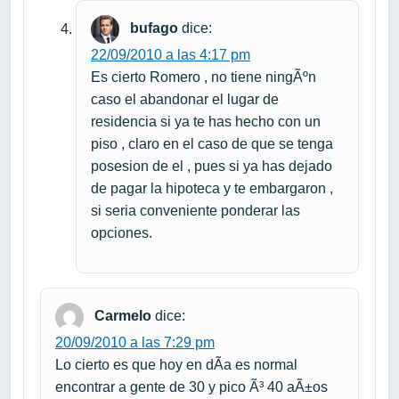
bufago
dice:
22/09/2010 a las 4:17 pm
Es cierto Romero , no tiene ningÃºn
caso el abandonar el lugar de
residencia si ya te has hecho con un
piso , claro en el caso de que se tenga
posesion de el , pues si ya has dejado
de pagar la hipoteca y te embargaron ,
si seria conveniente ponderar las
opciones.
Carmelo
dice:
20/09/2010 a las 7:29 pm
Lo cierto es que hoy en dÃ­a es normal
encontrar a gente de 30 y pico Ã³ 40 aÃ±os