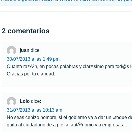
2 comentarios
juan
dice:
30/07/2013 a las 1:49 pm
Cuanta razÃ³n, en pocas palabras y clarÃ­simo para tod@s
Gracias por tu claridad.
Lolo
dice:
31/07/2013 a las 10:13 am
No seas cenizo hombre, si el gobierno va a dar un «toque d
guita al ciudadano de a pie, al autÃ³nomo y a empresas…