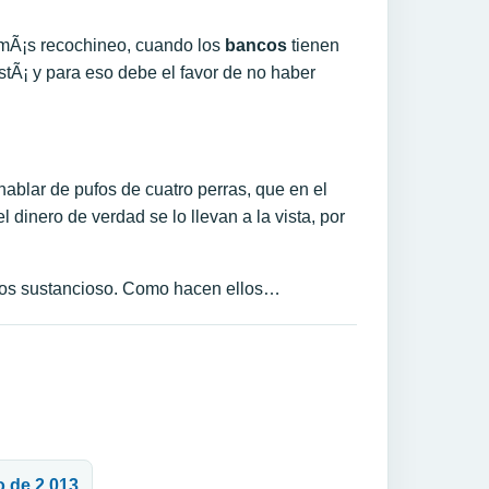
a mÃ¡s recochineo, cuando los
bancos
tienen
tÃ¡ y para eso debe el favor de no haber
ablar de pufos de cuatro perras, que en el
dinero de verdad se lo llevan a la vista, por
 los sustancioso. Como hacen ellos…
o de 2.013