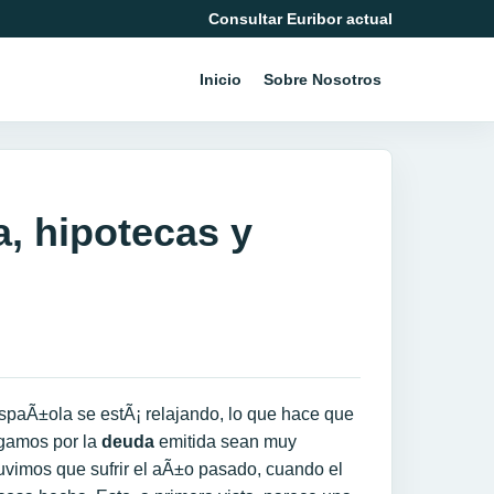
Consultar Euribor actual
Inicio
Sobre Nosotros
a, hipotecas y
spaÃ±ola se estÃ¡ relajando, lo que hace que
gamos por la
deuda
emitida sean muy
 tuvimos que sufrir el aÃ±o pasado, cuando el