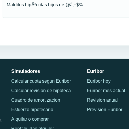
Malditos hipÃ³critas hijos de @â‚¬$%
Simuladores
Euribor
Calcular cuota segun Euribor
Euribor hoy
Calcular revision de hipoteca
Euribor mes actual
Cuadro de amortizacion
Revision anual
Esfuerzo hipotecario
Prevision Euribor
Alquilar o comprar
o.
Rentabilidad alquiler