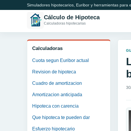
Simuladores hipotecarios, Euribor y herramientas para e
Cálculo de Hipoteca
Calculadoras hipotecarias
Calculadoras
GU
L
Cuota segun Euribor actual
Revision de hipoteca
Cuadro de amortizacion
30
Amortizacion anticipada
Hipoteca con carencia
Que hipoteca te pueden dar
Esfuerzo hipotecario