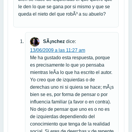
le den lo que se gana por si mismo y que se
queda el nieto del que robÃ³ a su abuelo?
SÃ¡nchez
dice:
13/06/2009 a las 11:27 am
Me ha gustado esta respuesta, porque
es precisamente lo que yo pensaba
mientras leÃ­a lo que ha escrito el autor.
Yo creo que de izquierdas o de
derechas uno ni si quiera se hace; mÃ¡s
bien se es, por forma de pensar o por
influencia familiar (a favor o en contra).
No dejo de pensar que uno es o no es
de izquierdas dependiendo del
conocimiento que tenga de la realidad
social. Si eres de deerchas y de repente