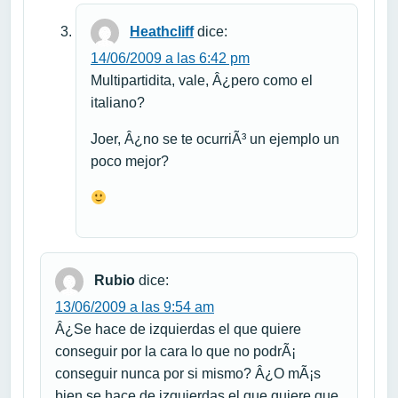
Heathcliff
dice:
14/06/2009 a las 6:42 pm
Multipartidita, vale, Â¿pero como el
italiano?
Joer, Â¿no se te ocurriÃ³ un ejemplo un
poco mejor?
Rubio
dice:
13/06/2009 a las 9:54 am
Â¿Se hace de izquierdas el que quiere
conseguir por la cara lo que no podrÃ¡
conseguir nunca por si mismo? Â¿O mÃ¡s
bien se hace de izquierdas el que quiere que