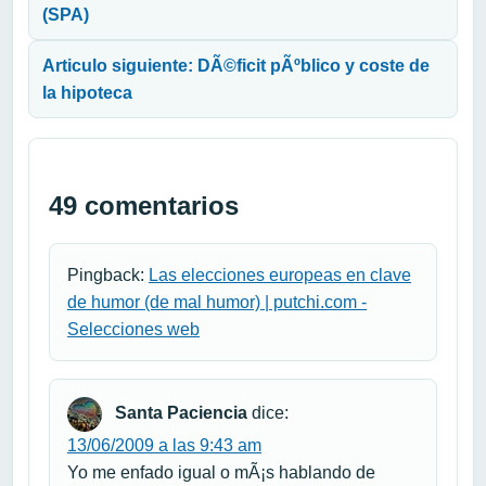
(SPA)
Articulo siguiente: DÃ©ficit pÃºblico y coste de
la hipoteca
49 comentarios
Pingback:
Las elecciones europeas en clave
de humor (de mal humor) | putchi.com -
Selecciones web
Santa Paciencia
dice:
13/06/2009 a las 9:43 am
Yo me enfado igual o mÃ¡s hablando de