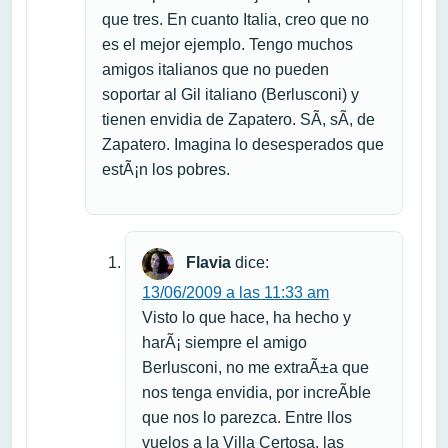
que tres. En cuanto Italia, creo que no
es el mejor ejemplo. Tengo muchos
amigos italianos que no pueden
soportar al Gil italiano (Berlusconi) y
tienen envidia de Zapatero. SÃ­, sÃ­, de
Zapatero. Imagina lo desesperados que
estÃ¡n los pobres.
Flavia
dice:
13/06/2009 a las 11:33 am
Visto lo que hace, ha hecho y
harÃ¡ siempre el amigo
Berlusconi, no me extraÃ±a que
nos tenga envidia, por increÃ­ble
que nos lo parezca. Entre llos
vuelos a la Villa Certosa, las