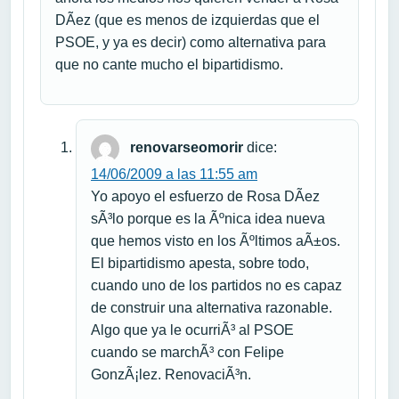
DÃ­ez (que es menos de izquierdas que el
PSOE, y ya es decir) como alternativa para
que no cante mucho el bipartidismo.
renovarseomorir
dice:
14/06/2009 a las 11:55 am
Yo apoyo el esfuerzo de Rosa DÃ­ez
sÃ³lo porque es la Ãºnica idea nueva
que hemos visto en los Ãºltimos aÃ±os.
El bipartidismo apesta, sobre todo,
cuando uno de los partidos no es capaz
de construir una alternativa razonable.
Algo que ya le ocurriÃ³ al PSOE
cuando se marchÃ³ con Felipe
GonzÃ¡lez. RenovaciÃ³n.