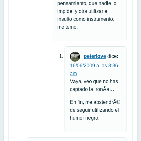
pensamiento, que nadie lo
impide, y otra utilizar el
insulto como instrumento,
me temo.
peterlove
dice:
16/06/2009 a las 8:36
am
Vaya, veo que no has
captado la ironÃ­a…
En fin, me abstendrÃ©
de seguir utilizando el
humor negro.