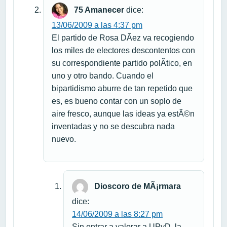
75 Amanecer
dice:
13/06/2009 a las 4:37 pm
El partido de Rosa DÃ­ez va recogiendo
los miles de electores descontentos con
su correspondiente partido polÃ­tico, en
uno y otro bando. Cuando el
bipartidismo aburre de tan repetido que
es, es bueno contar con un soplo de
aire fresco, aunque las ideas ya estÃ©n
inventadas y no se descubra nada
nuevo.
Dioscoro de MÃ¡rmara
dice:
14/06/2009 a las 8:27 pm
Sin entrar a valorar a UPyD, la