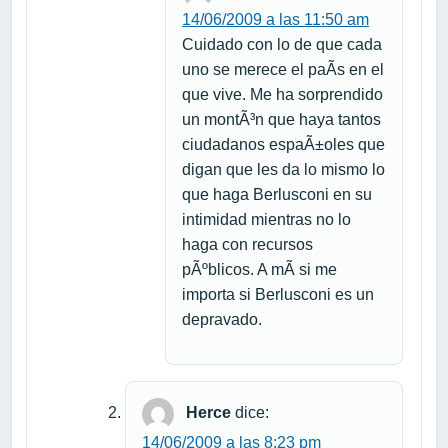
14/06/2009 a las 11:50 am
Cuidado con lo de que cada
uno se merece el paÃ­s en el
que vive. Me ha sorprendido
un montÃ³n que haya tantos
ciudadanos espaÃ±oles que
digan que les da lo mismo lo
que haga Berlusconi en su
intimidad mientras no lo
haga con recursos
pÃºblicos. A mÃ­ si me
importa si Berlusconi es un
depravado.
Herce
dice:
14/06/2009 a las 8:23 pm