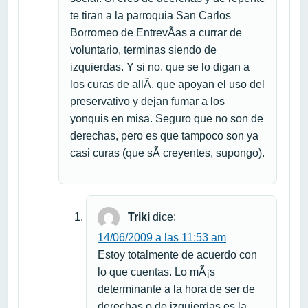
te tiran a la parroquia San Carlos
Borromeo de EntrevÃ­as a currar de
voluntario, terminas siendo de
izquierdas. Y si no, que se lo digan a
los curas de allÃ­, que apoyan el uso del
preservativo y dejan fumar a los
yonquis en misa. Seguro que no son de
derechas, pero es que tampoco son ya
casi curas (que sÃ­ creyentes, supongo).
Triki
dice:
14/06/2009 a las 11:53 am
Estoy totalmente de acuerdo con
lo que cuentas. Lo mÃ¡s
determinante a la hora de ser de
derechas o de izquierdas es la