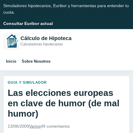
Simuladores hipotecarios, Euribor y herramientas para entender tu
cuota.
Consultar Euribor actual
Cálculo de Hipoteca
Calculadoras hipotecarias
Inicio
Sobre Nosotros
GUIA Y SIMULADOR
Las elecciones europeas
en clave de humor (de mal
humor)
13/06/2009
Varios
49 comentarios