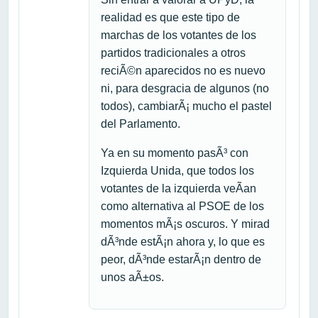
realidad es que este tipo de
marchas de los votantes de los
partidos tradicionales a otros
reciÃ©n aparecidos no es nuevo
ni, para desgracia de algunos (no
todos), cambiarÃ¡ mucho el pastel
del Parlamento.
Ya en su momento pasÃ³ con
Izquierda Unida, que todos los
votantes de la izquierda veÃ­an
como alternativa al PSOE de los
momentos mÃ¡s oscuros. Y mirad
dÃ³nde estÃ¡n ahora y, lo que es
peor, dÃ³nde estarÃ¡n dentro de
unos aÃ±os.