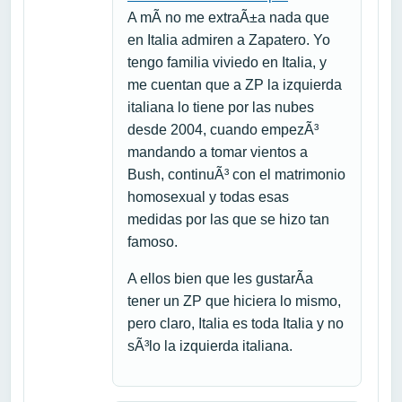
A mÃ­ no me extraÃ±a nada que
en Italia admiren a Zapatero. Yo
tengo familia viviedo en Italia, y
me cuentan que a ZP la izquierda
italiana lo tiene por las nubes
desde 2004, cuando empezÃ³
mandando a tomar vientos a
Bush, continuÃ³ con el matrimonio
homosexual y todas esas
medidas por las que se hizo tan
famoso.
A ellos bien que les gustarÃ­a
tener un ZP que hiciera lo mismo,
pero claro, Italia es toda Italia y no
sÃ³lo la izquierda italiana.