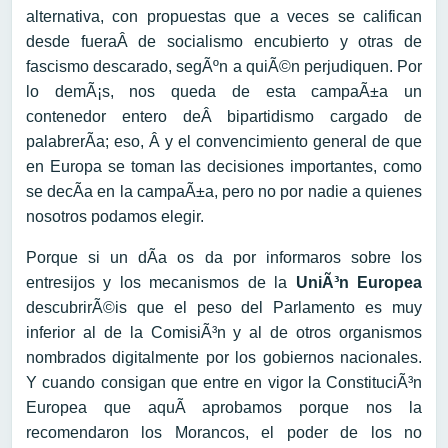
alternativa, con propuestas que a veces se califican
desde fueraÂ de socialismo encubierto y otras de
fascismo descarado, segÃºn a quiÃ©n perjudiquen. Por
lo demÃ¡s, nos queda de esta campaÃ±a un
contenedor entero deÂ bipartidismo cargado de
palabrerÃ­a; eso, Â y el convencimiento general de que
en Europa se toman las decisiones importantes, como
se decÃ­a en la campaÃ±a, pero no por nadie a quienes
nosotros podamos elegir.
Porque si un dÃ­a os da por informaros sobre los
entresijos y los mecanismos de la
UniÃ³n Europea
descubrirÃ©is que el peso del Parlamento es muy
inferior al de la ComisiÃ³n y al de otros organismos
nombrados digitalmente por los gobiernos nacionales.
Y cuando consigan que entre en vigor la ConstituciÃ³n
Europea que aquÃ­ aprobamos porque nos la
recomendaron los Morancos, el poder de los no