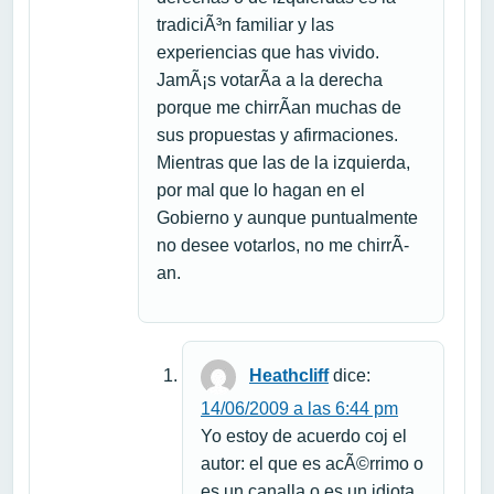
tradiciÃ³n familiar y las
experiencias que has vivido.
JamÃ¡s votarÃ­a a la derecha
porque me chirrÃ­an muchas de
sus propuestas y afirmaciones.
Mientras que las de la izquierda,
por mal que lo hagan en el
Gobierno y aunque puntualmente
no desee votarlos, no me chirrÃ­
an.
Heathcliff
dice:
14/06/2009 a las 6:44 pm
Yo estoy de acuerdo coj el
autor: el que es acÃ©rrimo o
es un canalla o es un idiota.