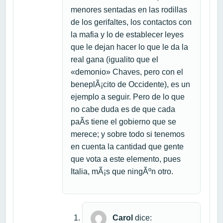
menores sentadas en las rodillas
de los gerifaltes, los contactos con
la mafia y lo de establecer leyes
que le dejan hacer lo que le da la
real gana (igualito que el
«demonio» Chaves, pero con el
beneplÃ¡cito de Occidente), es un
ejemplo a seguir. Pero de lo que
no cabe duda es de que cada
paÃ­s tiene el gobierno que se
merece; y sobre todo si tenemos
en cuenta la cantidad que gente
que vota a este elemento, pues
Italia, mÃ¡s que ningÃºn otro.
Carol
dice: