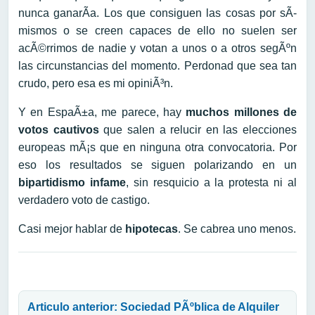
nunca ganarÃ­a. Los que consiguen las cosas por sÃ­
mismos o se creen capaces de ello no suelen ser
acÃ©rrimos de nadie y votan a unos o a otros segÃºn
las circunstancias del momento. Perdonad que sea tan
crudo, pero esa es mi opiniÃ³n.
Y en EspaÃ±a, me parece, hay
muchos millones de
votos cautivos
que salen a relucir en las elecciones
europeas mÃ¡s que en ninguna otra convocatoria. Por
eso los resultados se siguen polarizando en un
bipartidismo infame
, sin resquicio a la protesta ni al
verdadero voto de castigo.
Casi mejor hablar de
hipotecas
. Se cabrea uno menos.
Navegación de entradas
Articulo anterior: Sociedad PÃºblica de Alquiler