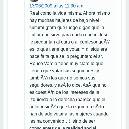
13/06/2009 a las 11:30 am
Real como la vida misma. Ahora mismo
hay muchas mujeres de bajo nivel
cultural (para que luego digan que la
cultura no sirve para nada) que incluso
le preguntan al cura o al confesor quÃ©
es lo que tiene que votar. Y ni siquiera
hace falta que se lo pregunten: el sr.
Rouco Varela tiene muy claro lo que
tienen que votar sus seguidores, y
tambiÃ©n los que no somos sus
seguidores, y asÃ­ lo dice. AsÃ­ que no
es cuestiÃ³n de los intereses de la
izquierda o la derecha (parece que el
autor insinÃºa que la izquierda sÃ³lo
han dejado votar a las mujeres cuando
les ha convenido…), sino de ser
conscientes de la realidad social.