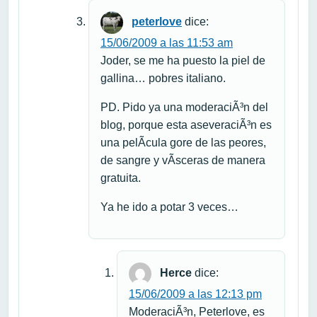
peterlove
dice:
15/06/2009 a las 11:53 am
Joder, se me ha puesto la piel de
gallina… pobres italiano.
PD. Pido ya una moderaciÃ³n del
blog, porque esta aseveraciÃ³n es
una pelÃ­cula gore de las peores,
de sangre y vÃ­sceras de manera
gratuita.
Ya he ido a potar 3 veces…
Herce
dice:
15/06/2009 a las 12:13 pm
ModeraciÃ³n, Peterlove, es