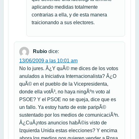
aplicando medidas totalmente
contrarias a ella, y de esta manera
traicionando a sus electores.
Rubio
dice:
13/06/2009 a las 10:01 am
No lo jures. Â¿Y quÃ© me dices de los votos
anulados a Iniciativa Internacionalista? Â¿O
quÃ© en el pueblo de la Vicepresidenta,
donde ella votÃ³, no haya ningÃºn voto al
PSOE? Y el PSOE no se queja, dice que es
un fallo. Ya estoy harto de este paripÃ©
sustentado por los medios de comunicaciÃ³n.
Â¿CuÃ¡ntos anuncios habÃ©is visto de
Izquierda Unida estas elecciones? Y encima
ahora los medios nos quieren vender a Rosa