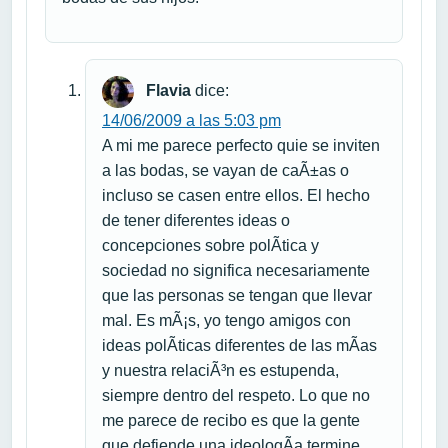
Flavia
dice:
14/06/2009 a las 5:03 pm
A mi me parece perfecto quie se inviten
a las bodas, se vayan de caÃ±as o
incluso se casen entre ellos. El hecho
de tener diferentes ideas o
concepciones sobre polÃ­tica y
sociedad no significa necesariamente
que las personas se tengan que llevar
mal. Es mÃ¡s, yo tengo amigos con
ideas polÃ­ticas diferentes de las mÃ­as
y nuestra relaciÃ³n es estupenda,
siempre dentro del respeto. Lo que no
me parece de recibo es que la gente
que defiende una ideologÃ­a termine