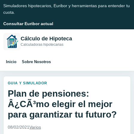
Simuladores hipotecarios, Euribor y herramientas para entender tu
cuota.
Consultar Euribor actual
Cálculo de Hipoteca
Calculadoras hipotecarias
Inicio
Sobre Nosotros
GUIA Y SIMULADOR
Plan de pensiones:
Â¿CÃ³mo elegir el mejor
para garantizar tu futuro?
08/02/2021
Varios