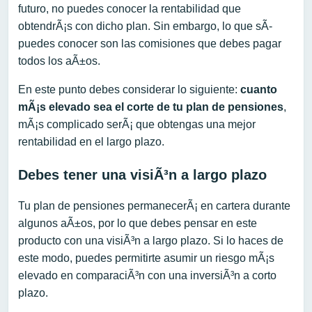
futuro, no puedes conocer la rentabilidad que
obtendrÃ¡s con dicho plan. Sin embargo, lo que sÃ­
puedes conocer son las comisiones que debes pagar
todos los aÃ±os.
En este punto debes considerar lo siguiente:
cuanto
mÃ¡s elevado sea el corte de tu plan de pensiones
,
mÃ¡s complicado serÃ¡ que obtengas una mejor
rentabilidad en el largo plazo.
Debes tener una visiÃ³n a largo plazo
Tu plan de pensiones permanecerÃ¡ en cartera durante
algunos aÃ±os, por lo que debes pensar en este
producto con una visiÃ³n a largo plazo. Si lo haces de
este modo, puedes permitirte asumir un riesgo mÃ¡s
elevado en comparaciÃ³n con una inversiÃ³n a corto
plazo.