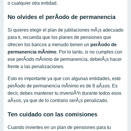
o cualquier otra entidad.
No olvides el perÃ­odo de permanencia
Si quieres elegir el plan de jubilaciones mÃ¡s adecuado
para ti, recuerda que los planes de pensiones que
ofrecen los bancos a menudo tienen un
perÃ­odo de
permanencia mÃ­nimo
. Por lo tanto, si no cumples con
ese perÃ­odo mÃ­nimo de permanencia, deberÃ¡s hacer
frente a las penalizaciones.
Esto es importante ya que con algunas entidades, este
perÃ­odo de permanencia mÃ­nimo es de 8 aÃ±os. Es
decir, debes mantener tu inversiÃ³n durante todos esos
aÃ±os, ya que de lo contrario serÃ¡s penalizado.
Ten cuidado con las comisiones
Cuando inviertes en un plan de pensiones para tu