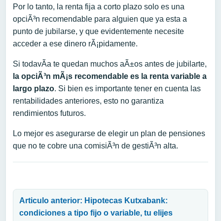
Por lo tanto, la renta fija a corto plazo solo es una
opciÃ³n recomendable para alguien que ya esta a
punto de jubilarse, y que evidentemente necesite
acceder a ese dinero rÃ¡pidamente.
Si todavÃ­a te quedan muchos aÃ±os antes de jubilarte,
la opciÃ³n mÃ¡s recomendable es la renta variable a
largo plazo
. Si bien es importante tener en cuenta las
rentabilidades anteriores, esto no garantiza
rendimientos futuros.
Lo mejor es asegurarse de elegir un plan de pensiones
que no te cobre una comisiÃ³n de gestiÃ³n alta.
Navegación de entradas
Articulo anterior: Hipotecas Kutxabank:
condiciones a tipo fijo o variable, tu elijes