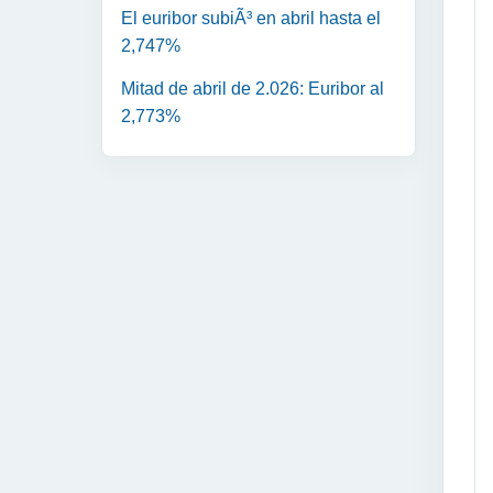
El euribor subiÃ³ en abril hasta el
2,747%
Mitad de abril de 2.026: Euribor al
2,773%