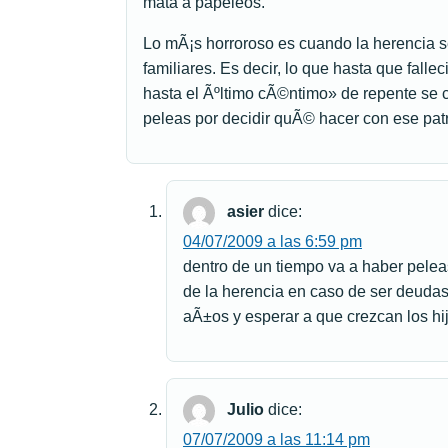
mata a papeleos.
Lo mÃ¡s horroroso es cuando la herencia s
familiares. Es decir, lo que hasta que falle
hasta el Ãºltimo cÃ©ntimo» de repente se 
peleas por decidir quÃ© hacer con ese pat
asier
dice:
04/07/2009 a las 6:59 pm
dentro de un tiempo va a haber pelea
de la herencia en caso de ser deudas
aÃ±os y esperar a que crezcan los hi
Julio
dice:
07/07/2009 a las 11:14 pm