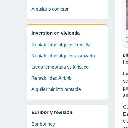
Alquilar o comprar
Inversion en vivienda
L
h
Rentabilidad alquiler sencilla
pr
Rentabilidad alquiler avanzada
ho
Larga temporada vs turistico
La
Rentabilidad Airbnb
ve
pu
Alquiler minimo rentable
an
Cu
Euribor y revision
E
vi
Euribor hoy