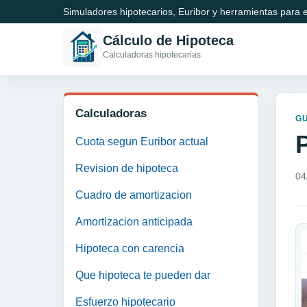
Simuladores hipotecarios, Euribor y herramientas para e
Cálculo de Hipoteca
Calculadoras hipotecarias
Calculadoras
GU
P
Cuota segun Euribor actual
Revision de hipoteca
04
Cuadro de amortizacion
Amortizacion anticipada
Hipoteca con carencia
Que hipoteca te pueden dar
Esfuerzo hipotecario