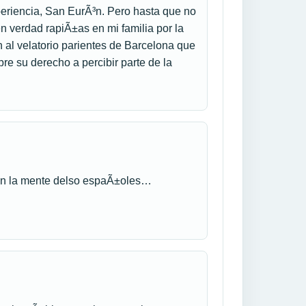
eriencia, San EurÃ³n. Pero hasta que no
 en verdad rapiÃ±as en mi familia por la
 al velatorio parientes de Barcelona que
bre su derecho a percibir parte de la
 en la mente delso espaÃ±oles…