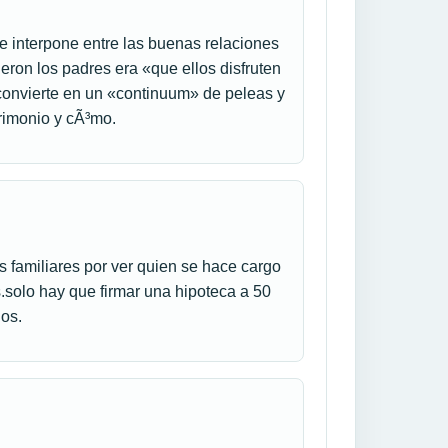
e interpone entre las buenas relaciones
cieron los padres era «que ellos disfruten
convierte en un «continuum» de peleas y
rimonio y cÃ³mo.
s familiares por ver quien se hace cargo
.solo hay que firmar una hipoteca a 50
jos.