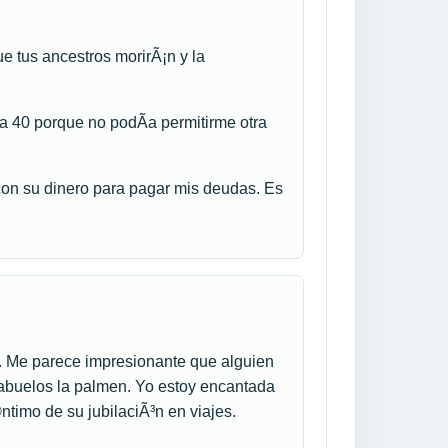
e tus ancestros morirÃ¡n y la
 a 40 porque no podÃ­a permitirme otra
on su dinero para pagar mis deudas. Es
a. Me parece impresionante que alguien
 abuelos la palmen. Yo estoy encantada
ntimo de su jubilaciÃ³n en viajes.