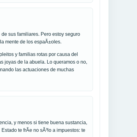
 de sus familiares. Pero estoy seguro
 la mente de los espaÃ±oles.
leitos y familias rotas por causa del
las joyas de la abuela. Lo queramos o no,
onando las actuaciones de muchas
encia, y menos si tiene buena sustancia,
 Estado te frÃ­e no sÃ³lo a impuestos: te