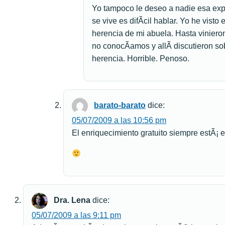
Yo tampoco le deseo a nadie esa exp
se vive es difÃ­cil hablar. Yo he visto
herencia de mi abuela. Hasta vinieron
no conocÃ­amos y allÃ­ discutieron so
herencia. Horrible. Penoso.
barato-barato
dice:
05/07/2009 a las 10:56 pm
El enriquecimiento gratuito siempre estÃ¡
Dra. Lena
dice:
05/07/2009 a las 9:11 pm