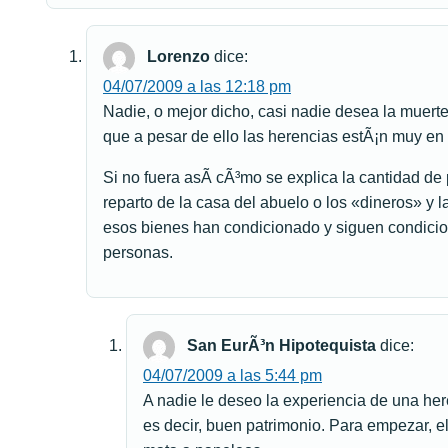
Lorenzo
dice:
04/07/2009 a las 12:18 pm
Nadie, o mejor dicho, casi nadie desea la muerte
que a pesar de ello las herencias estÃ¡n muy en
Si no fuera asÃ­ cÃ³mo se explica la cantidad de p
reparto de la casa del abuelo o los «dineros» y 
esos bienes han condicionado y siguen condici
personas.
San EurÃ³n Hipotequista
dice:
04/07/2009 a las 5:44 pm
A nadie le deseo la experiencia de una her
es decir, buen patrimonio. Para empezar, el