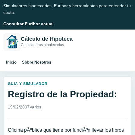
Simuladores hipotecarios, Euribor y herramientas para entender tu
cuota.
Consultar Euribor actual
Cálculo de Hipoteca
Calculadoras hipotecarias
Inicio
Sobre Nosotros
GUIA Y SIMULADOR
Registro de la Propiedad:
19/02/2007
Varios
Oficina pÃºblica que tiene por funciÃ³n llevar los libros