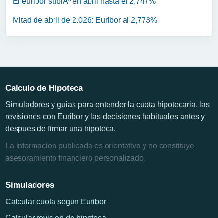
El euribor subiÃ³ en abril hasta el 2,747%
Mitad de abril de 2.026: Euribor al 2,773%
Calculo de Hipoteca
Simuladores y guias para entender la cuota hipotecaria, las
revisiones con Euribor y las decisiones habituales antes y
despues de firmar una hipoteca.
La informacion publicada es orientativa y no constituye
asesoramiento financiero personalizado.
Simuladores
Calcular cuota segun Euribor
Calcular revision de hipoteca