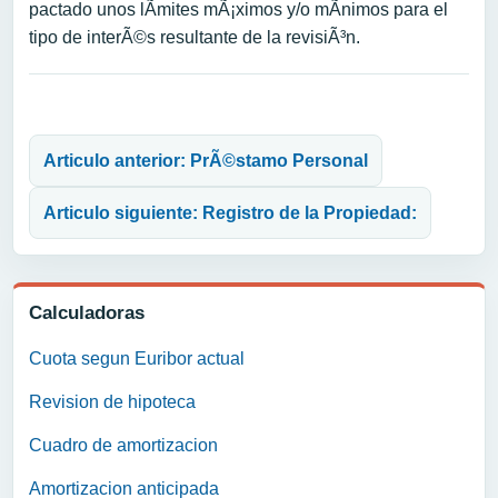
pactado unos lÃ­mites mÃ¡ximos y/o mÃ­nimos para el
tipo de interÃ©s resultante de la revisiÃ³n.
Navegación de entradas
Articulo anterior: PrÃ©stamo Personal
Articulo siguiente: Registro de la Propiedad:
Calculadoras
Cuota segun Euribor actual
Revision de hipoteca
Cuadro de amortizacion
Amortizacion anticipada