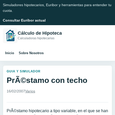
Simuladores hipotecarios, Euribor y herramientas para entender tu
cuota.
Consultar Euribor actual
Cálculo de Hipoteca
Calculadoras hipotecarias
Inicio
Sobre Nosotros
GUIA Y SIMULADOR
PrÃ©stamo con techo
16/02/2007
Varios
PrÃ©stamo hipotecario a tipo variable, en el que se han