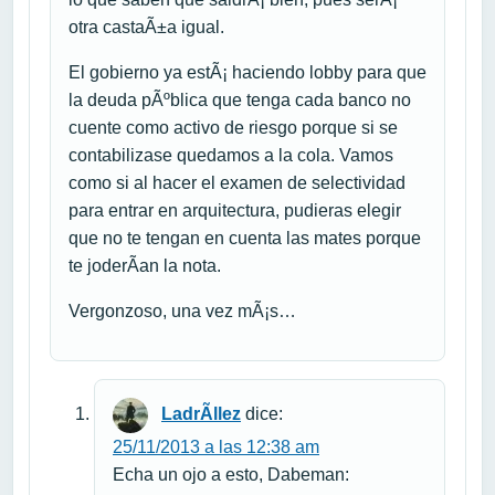
otra castaÃ±a igual.
El gobierno ya estÃ¡ haciendo lobby para que
la deuda pÃºblica que tenga cada banco no
cuente como activo de riesgo porque si se
contabilizase quedamos a la cola. Vamos
como si al hacer el examen de selectividad
para entrar en arquitectura, pudieras elegir
que no te tengan en cuenta las mates porque
te joderÃ­an la nota.
Vergonzoso, una vez mÃ¡s…
LadrÃ­llez
dice:
25/11/2013 a las 12:38 am
Echa un ojo a esto, Dabeman: