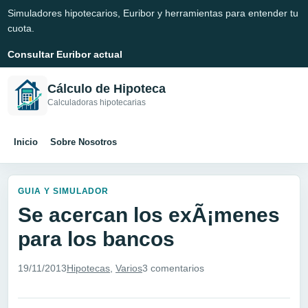
Simuladores hipotecarios, Euribor y herramientas para entender tu
cuota.
Consultar Euribor actual
Cálculo de Hipoteca
Calculadoras hipotecarias
Inicio
Sobre Nosotros
GUIA Y SIMULADOR
Se acercan los exÃ¡menes
para los bancos
19/11/2013
Hipotecas
,
Varios
3 comentarios