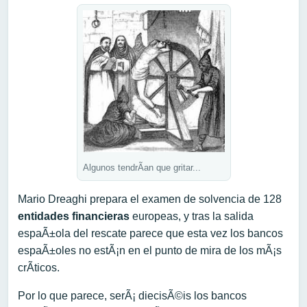
Algunos tendrÃ­an que gritar...
Mario Dreaghi prepara el examen de solvencia de 128
entidades financieras
europeas, y tras la salida
espaÃ±ola del rescate parece que esta vez los bancos
espaÃ±oles no estÃ¡n en el punto de mira de los mÃ¡s
crÃ­ticos.
Por lo que parece, serÃ¡ diecisÃ©is los bancos