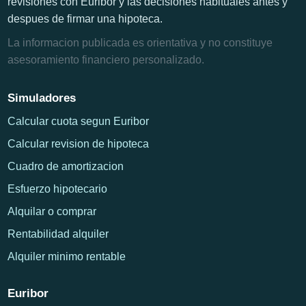
revisiones con Euribor y las decisiones habituales antes y
despues de firmar una hipoteca.
La informacion publicada es orientativa y no constituye
asesoramiento financiero personalizado.
Simuladores
Calcular cuota segun Euribor
Calcular revision de hipoteca
Cuadro de amortizacion
Esfuerzo hipotecario
Alquilar o comprar
Rentabilidad alquiler
Alquiler minimo rentable
Euribor