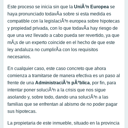
Este proceso se inicia sin que la
UniÃ³n Europea
se
haya pronunciado todavÃ­a sobre si esta medida es
compatible con la legislaciÃ³n europea sobre hipotecas
y propiedad privada, con lo que todavÃ­a hay riesgo de
que una vez llevado a cabo pueda ser revertido, ya que
mÃ¡s de un experto coincide en el hecho de que este
ley andaluza no cumplirÃ­a con los requisitos
necesarios.
En cualquier caso, este caso concreto que ahora
comienza a tramitarse de manera efectiva es un paso al
frente de una
AdministraciÃ³n pÃºblica
, por fin, para
intentar poner soluciÃ³n a la crisis que nos sigue
asolando y, sobre todo, dando una soluciÃ³n a las
familias que se enfrentan al abismo de no poder pagar
sus hipotecas.
La propietaria de este inmueble, situado en la provincia