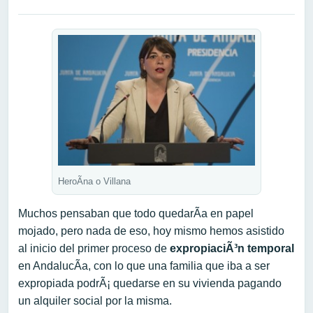
HeroÃ­na o Villana
Muchos pensaban que todo quedarÃ­a en papel
mojado, pero nada de eso, hoy mismo hemos asistido
al inicio del primer proceso de
expropiaciÃ³n temporal
en AndalucÃ­a, con lo que una familia que iba a ser
expropiada podrÃ¡ quedarse en su vivienda pagando
un alquiler social por la misma.