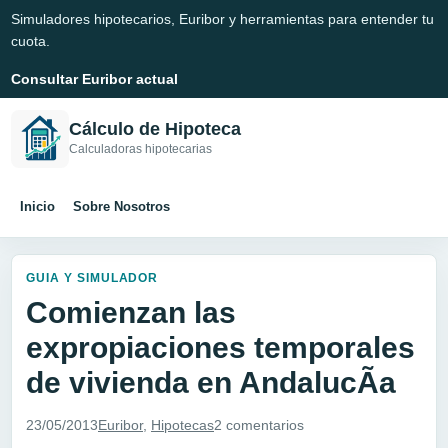
Simuladores hipotecarios, Euribor y herramientas para entender tu
cuota.
Consultar Euribor actual
Cálculo de Hipoteca
Calculadoras hipotecarias
Inicio
Sobre Nosotros
GUIA Y SIMULADOR
Comienzan las
expropiaciones temporales
de vivienda en AndalucÃ­a
23/05/2013
Euribor
,
Hipotecas
2 comentarios