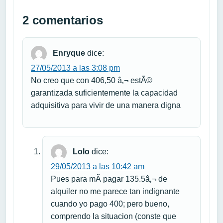
2 comentarios
Enryque
dice:
27/05/2013 a las 3:08 pm
No creo que con 406,50 â‚¬ estÃ©
garantizada suficientemente la capacidad
adquisitiva para vivir de una manera digna
Lolo
dice:
29/05/2013 a las 10:42 am
Pues para mÃ­ pagar 135.5â‚¬ de
alquiler no me parece tan indignante
cuando yo pago 400; pero bueno,
comprendo la situacion (conste que