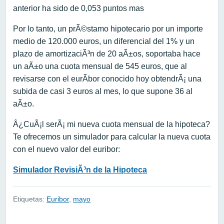
anterior ha sido de 0,053 puntos mas
Por lo tanto, un prÃ©stamo hipotecario por un importe
medio de 120.000 euros, un diferencial del 1% y un
plazo de amortizaciÃ³n de 20 aÃ±os, soportaba hace
un aÃ±o una cuota mensual de 545 euros, que al
revisarse con el eurÃ­bor conocido hoy obtendrÃ¡ una
subida de casi 3 euros al mes, lo que supone 36 al
aÃ±o.
Â¿CuÃ¡l serÃ¡ mi nueva cuota mensual de la hipoteca?
Te ofrecemos un simulador para calcular la nueva cuota
con el nuevo valor del euribor:
Simulador RevisiÃ³n de la Hipoteca
Etiquetas:
Euribor
,
mayo
Navegación de entradas