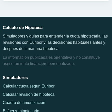
Calculo de Hipoteca
Simuladores y guias para entender la cuota hipotecaria, las
revisiones con Euribor y las decisiones habituales antes y
despues de firmar una hipoteca.
La informacion publicada es orientativa y no constituye
asesoramiento financiero personalizado.
Simuladores
Calcular cuota segun Euribor
Calcular revision de hipoteca
Cuadro de amortizacion
Esfuerzo hipotecario