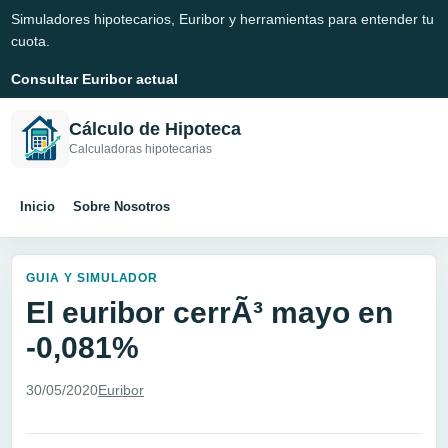
Simuladores hipotecarios, Euribor y herramientas para entender tu
cuota.
Consultar Euribor actual
Cálculo de Hipoteca
Calculadoras hipotecarias
Inicio
Sobre Nosotros
GUIA Y SIMULADOR
El euribor cerrÃ³ mayo en
-0,081%
30/05/2020
Euribor