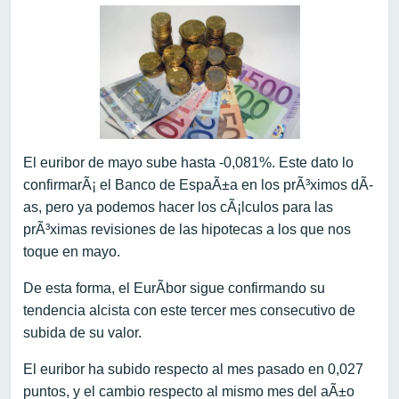
El euribor de mayo sube hasta -0,081%. Este dato lo
confirmarÃ¡ el Banco de EspaÃ±a en los prÃ³ximos dÃ­
as, pero ya podemos hacer los cÃ¡lculos para las
prÃ³ximas revisiones de las hipotecas a los que nos
toque en mayo.
De esta forma, el EurÃ­bor sigue confirmando su
tendencia alcista con este tercer mes consecutivo de
subida de su valor.
El euribor ha subido respecto al mes pasado en 0,027
puntos, y el cambio respecto al mismo mes del aÃ±o