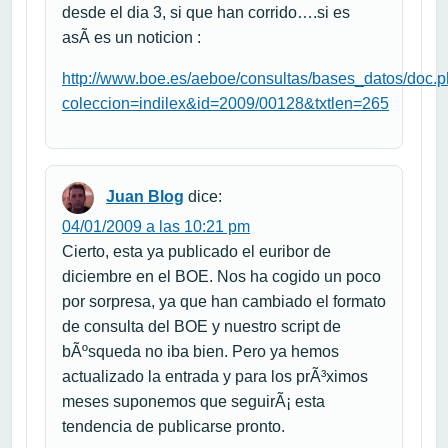
desde el dia 3, si que han corrido….si es
asÃ­ es un noticion :
http://www.boe.es/aeboe/consultas/bases_datos/doc.
coleccion=indilex&id=2009/00128&txtlen=265
Juan Blog
dice:
04/01/2009 a las 10:21 pm
Cierto, esta ya publicado el euribor de
diciembre en el BOE. Nos ha cogido un poco
por sorpresa, ya que han cambiado el formato
de consulta del BOE y nuestro script de
bÃºsqueda no iba bien. Pero ya hemos
actualizado la entrada y para los prÃ³ximos
meses suponemos que seguirÃ¡ esta
tendencia de publicarse pronto.