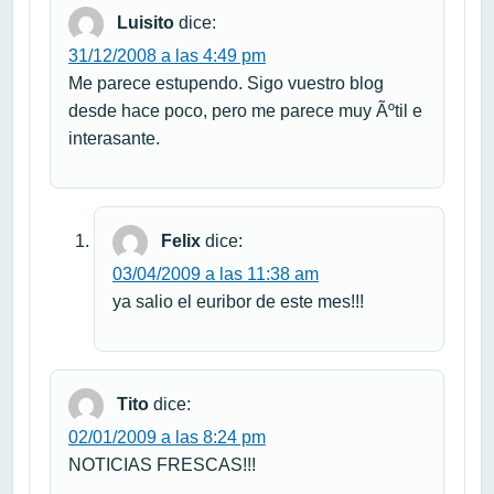
Luisito
dice:
31/12/2008 a las 4:49 pm
Me parece estupendo. Sigo vuestro blog
desde hace poco, pero me parece muy Ãºtil e
interasante.
Felix
dice:
03/04/2009 a las 11:38 am
ya salio el euribor de este mes!!!
Tito
dice:
02/01/2009 a las 8:24 pm
NOTICIAS FRESCAS!!!