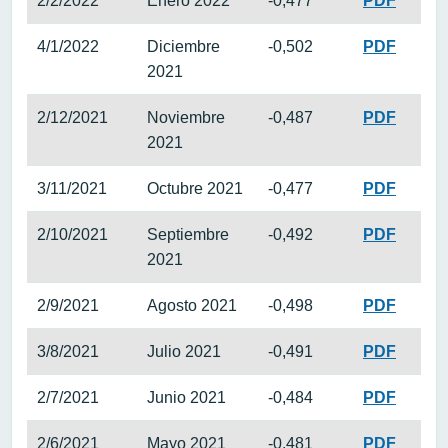
2/2/2022
Enero 2022
-0,477
PDF
4/1/2022
Diciembre
-0,502
PDF
2021
2/12/2021
Noviembre
-0,487
PDF
2021
3/11/2021
Octubre 2021
-0,477
PDF
2/10/2021
Septiembre
-0,492
PDF
2021
2/9/2021
Agosto 2021
-0,498
PDF
3/8/2021
Julio 2021
-0,491
PDF
2/7/2021
Junio 2021
-0,484
PDF
2/6/2021
Mayo 2021
-0,481
PDF