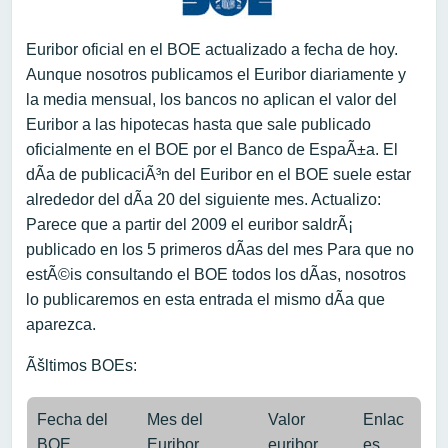
Euribor oficial en el BOE actualizado a fecha de hoy.
Aunque nosotros publicamos el Euribor diariamente y
la media mensual, los bancos no aplican el valor del
Euribor a las hipotecas hasta que sale publicado
oficialmente en el BOE por el Banco de EspaÃ±a. El
dÃ­a de publicaciÃ³n del Euribor en el BOE suele estar
alrededor del dÃ­a 20 del siguiente mes. Actualizo:
Parece que a partir del 2009 el euribor saldrÃ¡
publicado en los 5 primeros dÃ­as del mes Para que no
estÃ©is consultando el BOE todos los dÃ­as, nosotros
lo publicaremos en esta entrada el mismo dÃ­a que
aparezca.
Ãšltimos BOEs:
Fecha del
Mes del
Valor
Enlac
BOE
Euribor
euribor
es