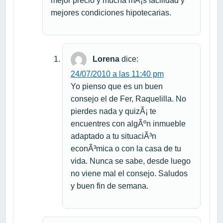
mejor precio y mucha mÃ¡s facilidad y
mejores condiciones hipotecarias.
Lorena
dice:
24/07/2010 a las 11:40 pm
Yo pienso que es un buen
consejo el de Fer, Raquelilla. No
pierdes nada y quizÃ¡ te
encuentres con algÃºn inmueble
adaptado a tu situaciÃ³n
econÃ³mica o con la casa de tu
vida. Nunca se sabe, desde luego
no viene mal el consejo. Saludos
y buen fin de semana.