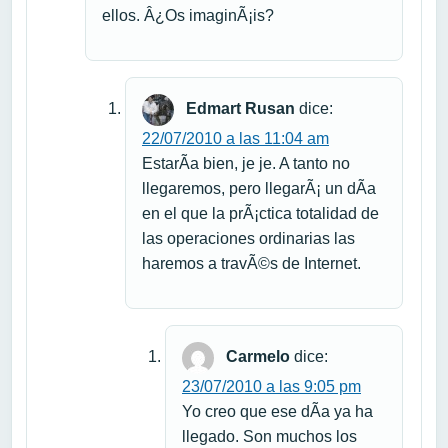
ellos. Â¿Os imaginÃ¡is?
Edmart Rusan
dice:
22/07/2010 a las 11:04 am
EstarÃ­a bien, je je. A tanto no
llegaremos, pero llegarÃ¡ un dÃ­a
en el que la prÃ¡ctica totalidad de
las operaciones ordinarias las
haremos a travÃ©s de Internet.
Carmelo
dice:
23/07/2010 a las 9:05 pm
Yo creo que ese dÃ­a ya ha
llegado. Son muchos los