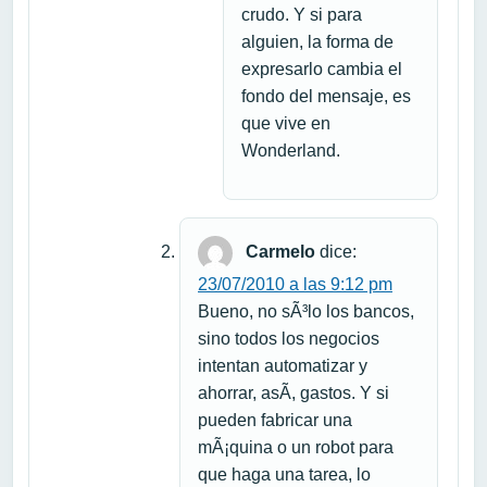
crudo. Y si para
alguien, la forma de
expresarlo cambia el
fondo del mensaje, es
que vive en
Wonderland.
Carmelo
dice:
23/07/2010 a las 9:12 pm
Bueno, no sÃ³lo los bancos,
sino todos los negocios
intentan automatizar y
ahorrar, asÃ­, gastos. Y si
pueden fabricar una
mÃ¡quina o un robot para
que haga una tarea, lo