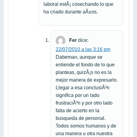
laboral estÃ¡ cosechando lo que
ha criado durante aÃ±os.
Fer
dice:
22/07/2010 a las 3:16 pm
Dabeman, aunque se
entiende el fondo de lo que
planteas, quizÃ¡s no es la
mejor manera de expresarlo.
Llegar a esa conclusiÃ³n
significa por un lado
frustraciÃ³n y por otro lado
falta de acierto en la
busqueda de personal.
Todos somos humanos y de
una manera u otra nuestra