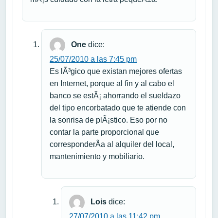
One
dice:
25/07/2010 a las 7:45 pm
Es lÃ³gico que existan mejores ofertas
en Internet, porque al fin y al cabo el
banco se estÃ¡ ahorrando el sueldazo
del tipo encorbatado que te atiende con
la sonrisa de plÃ¡stico. Eso por no
contar la parte proporcional que
corresponderÃ­a al alquiler del local,
mantenimiento y mobiliario.
Lois
dice:
27/07/2010 a las 11:42 pm