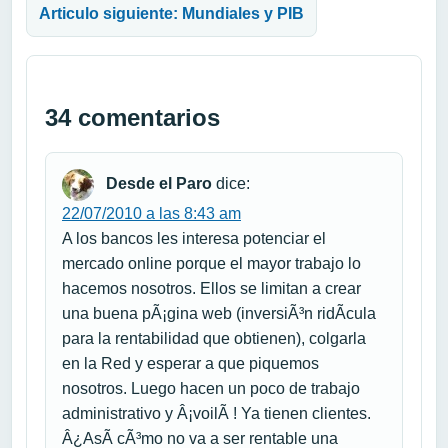
Articulo siguiente: Mundiales y PIB
34 comentarios
Desde el Paro
dice:
22/07/2010 a las 8:43 am
A los bancos les interesa potenciar el
mercado online porque el mayor trabajo lo
hacemos nosotros. Ellos se limitan a crear
una buena pÃ¡gina web (inversiÃ³n ridÃ­cula
para la rentabilidad que obtienen), colgarla
en la Red y esperar a que piquemos
nosotros. Luego hacen un poco de trabajo
administrativo y Â¡voilÃ ! Ya tienen clientes.
Â¿AsÃ­ cÃ³mo no va a ser rentable una