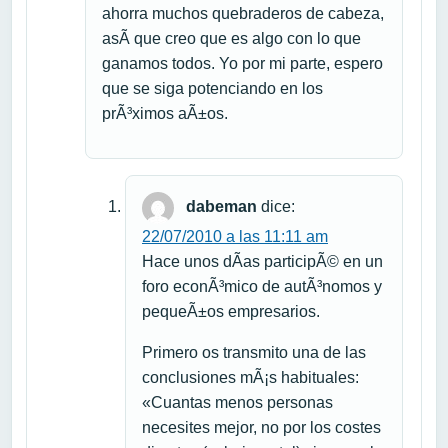
ahorra muchos quebraderos de cabeza,
asÃ­ que creo que es algo con lo que
ganamos todos. Yo por mi parte, espero
que se siga potenciando en los
prÃ³ximos aÃ±os.
dabeman
dice:
22/07/2010 a las 11:11 am
Hace unos dÃ­as participÃ© en un
foro econÃ³mico de autÃ³nomos y
pequeÃ±os empresarios.
Primero os transmito una de las
conclusiones mÃ¡s habituales:
«Cuantas menos personas
necesites mejor, no por los costes