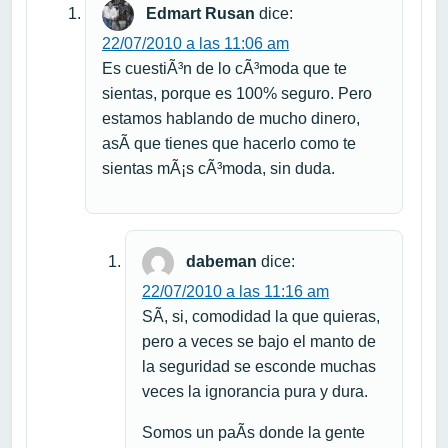
Edmart Rusan
dice:
22/07/2010 a las 11:06 am
Es cuestiÃ³n de lo cÃ³moda que te
sientas, porque es 100% seguro. Pero
estamos hablando de mucho dinero,
asÃ­ que tienes que hacerlo como te
sientas mÃ¡s cÃ³moda, sin duda.
dabeman
dice:
22/07/2010 a las 11:16 am
SÃ­, si, comodidad la que quieras,
pero a veces se bajo el manto de
la seguridad se esconde muchas
veces la ignorancia pura y dura.
Somos un paÃ­s donde la gente