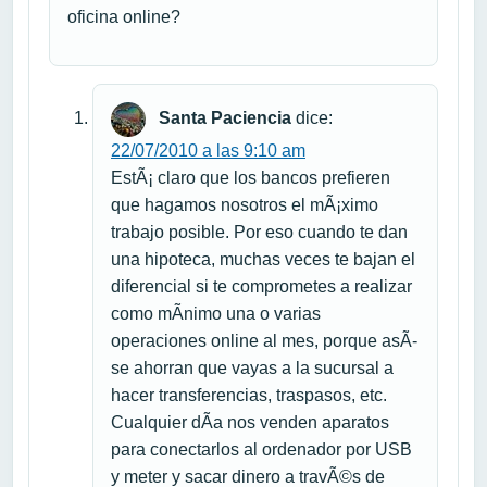
oficina online?
Santa Paciencia
dice:
22/07/2010 a las 9:10 am
EstÃ¡ claro que los bancos prefieren
que hagamos nosotros el mÃ¡ximo
trabajo posible. Por eso cuando te dan
una hipoteca, muchas veces te bajan el
diferencial si te comprometes a realizar
como mÃ­nimo una o varias
operaciones online al mes, porque asÃ­
se ahorran que vayas a la sucursal a
hacer transferencias, traspasos, etc.
Cualquier dÃ­a nos venden aparatos
para conectarlos al ordenador por USB
y meter y sacar dinero a travÃ©s de