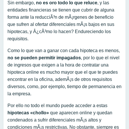
Sin embargo,
no es oro todo lo que reluce
, y las
entidades financieras se tienen que cubrir de alguna
forma ante la reducciÃ³n de mÃ¡rgenes de beneficio
que sufren al ofertar diferenciales mÃ¡s bajos en sus
hipotecas, y Â¿cÃ³mo lo hacen? Endureciendo los
requisitos.
Como lo que van a ganar con cada hipoteca es menos,
no se pueden permitir impagados
, por lo que el nivel
de ingresos que exigen a la hora de contratar una
hipoteca online es mucho mayor que el que te puedes
encontrar en la oficina, ademÃ¡s de otros requisitos
diversos, como, por ejemplo, tiempo de permanencia en
la empresa.
Por ello no todo el mundo puede acceder a estas
hipotecas «chollo»
que aparecen online y quedan
condenados a sufrir diferenciales mÃ¡s altos y
condiciones mÃ¡s restrictivas. No obstante, siempre es