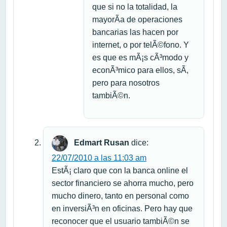
que si no la totalidad, la
mayorÃ­a de operaciones
bancarias las hacen por
internet, o por telÃ©fono. Y
es que es mÃ¡s cÃ³modo y
econÃ³mico para ellos, sÃ­,
pero para nosotros
tambiÃ©n.
Edmart Rusan
dice:
22/07/2010 a las 11:03 am
EstÃ¡ claro que con la banca online el
sector financiero se ahorra mucho, pero
mucho dinero, tanto en personal como
en inversiÃ³n en oficinas. Pero hay que
reconocer que el usuario tambiÃ©n se