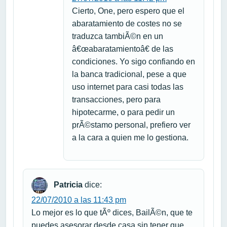
Cierto, One, pero espero que el
abaratamiento de costes no se
traduzca tambiÃ©n en un
â€œabaratamientoâ€ de las
condiciones. Yo sigo confiando en
la banca tradicional, pese a que
uso internet para casi todas las
transacciones, pero para
hipotecarme, o para pedir un
prÃ©stamo personal, prefiero ver
a la cara a quien me lo gestiona.
Patricia
dice:
22/07/2010 a las 11:43 pm
Lo mejor es lo que tÃº dices, BailÃ©n, que te
puedes asesorar desde casa sin tener que