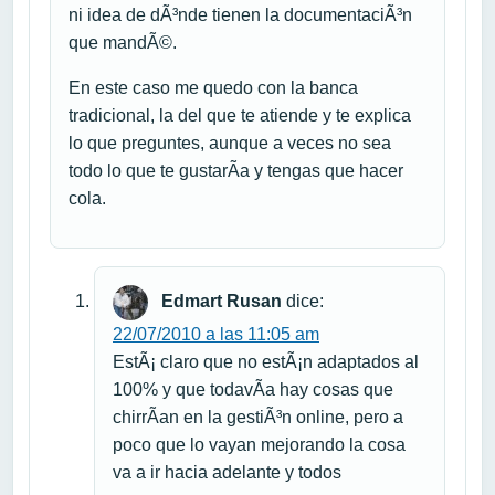
ni idea de dÃ³nde tienen la documentaciÃ³n
que mandÃ©.
En este caso me quedo con la banca
tradicional, la del que te atiende y te explica
lo que preguntes, aunque a veces no sea
todo lo que te gustarÃ­a y tengas que hacer
cola.
Edmart Rusan
dice:
22/07/2010 a las 11:05 am
EstÃ¡ claro que no estÃ¡n adaptados al
100% y que todavÃ­a hay cosas que
chirrÃ­an en la gestiÃ³n online, pero a
poco que lo vayan mejorando la cosa
va a ir hacia adelante y todos