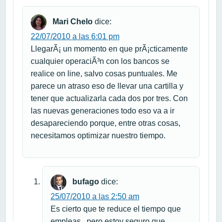
Mari Chelo
dice:
22/07/2010 a las 6:01 pm
LlegarÃ¡ un momento en que prÃ¡cticamente
cualquier operaciÃ³n con los bancos se
realice on line, salvo cosas puntuales. Me
parece un atraso eso de llevar una cartilla y
tener que actualizarla cada dos por tres. Con
las nuevas generaciones todo eso va a ir
desapareciendo porque, entre otras cosas,
necesitamos optimizar nuestro tiempo.
bufago
dice:
25/07/2010 a las 2:50 am
Es cierto que te reduce el tiempo que
empleas , pero estoy seguro que