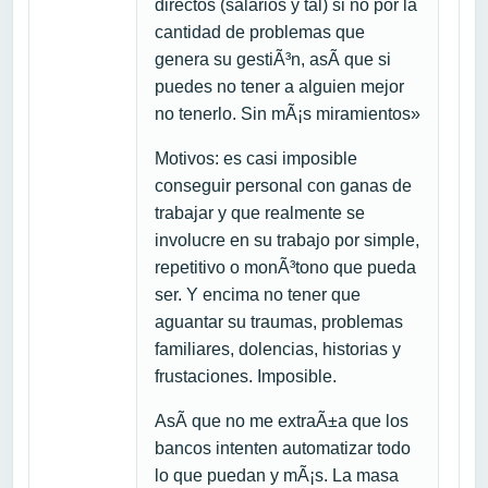
directos (salarios y tal) si no por la
cantidad de problemas que
genera su gestiÃ³n, asÃ­ que si
puedes no tener a alguien mejor
no tenerlo. Sin mÃ¡s miramientos»
Motivos: es casi imposible
conseguir personal con ganas de
trabajar y que realmente se
involucre en su trabajo por simple,
repetitivo o monÃ³tono que pueda
ser. Y encima no tener que
aguantar su traumas, problemas
familiares, dolencias, historias y
frustaciones. Imposible.
AsÃ­ que no me extraÃ±a que los
bancos intenten automatizar todo
lo que puedan y mÃ¡s. La masa