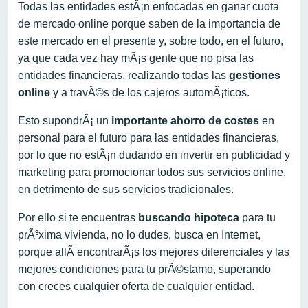
Todas las entidades estÃ¡n enfocadas en ganar cuota
de mercado online porque saben de la importancia de
este mercado en el presente y, sobre todo, en el futuro,
ya que cada vez hay mÃ¡s gente que no pisa las
entidades financieras, realizando todas las
gestiones
online
y a travÃ©s de los cajeros automÃ¡ticos.
Esto supondrÃ¡ un
importante ahorro de costes
en
personal para el futuro para las entidades financieras,
por lo que no estÃ¡n dudando en invertir en publicidad y
marketing para promocionar todos sus servicios online,
en detrimento de sus servicios tradicionales.
Por ello si te encuentras
buscando hipoteca
para tu
prÃ³xima vivienda, no lo dudes, busca en Internet,
porque allÃ­ encontrarÃ¡s los mejores diferenciales y las
mejores condiciones para tu prÃ©stamo, superando
con creces cualquier oferta de cualquier entidad.