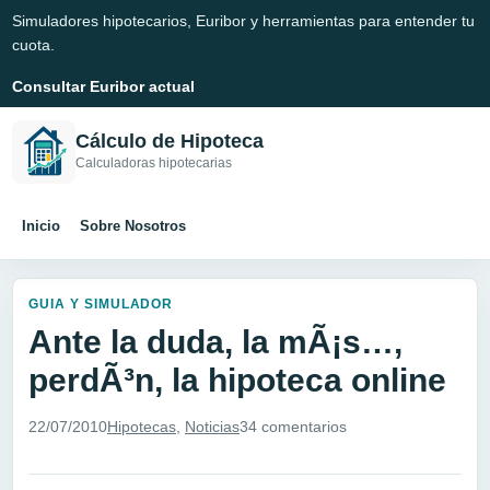
Simuladores hipotecarios, Euribor y herramientas para entender tu
cuota.
Consultar Euribor actual
Cálculo de Hipoteca
Calculadoras hipotecarias
Inicio
Sobre Nosotros
GUIA Y SIMULADOR
Ante la duda, la mÃ¡s…,
perdÃ³n, la hipoteca online
22/07/2010
Hipotecas
,
Noticias
34 comentarios