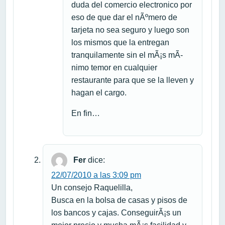
duda del comercio electronico por
eso de que dar el nÃºmero de
tarjeta no sea seguro y luego son
los mismos que la entregan
tranquilamente sin el mÃ¡s mÃ­
nimo temor en cualquier
restaurante para que se la lleven y
hagan el cargo.
En fin…
Fer
dice:
22/07/2010 a las 3:09 pm
Un consejo Raquelilla,
Busca en la bolsa de casas y pisos de
los bancos y cajas. ConseguirÃ¡s un