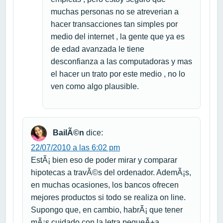
muchas personas no se atreverian a
hacer transacciones tan simples por
medio del internet , la gente que ya es
de edad avanzada le tiene
desconfianza a las computadoras y mas
el hacer un trato por este medio , no lo
ven como algo plausible.
BailÃ©n
dice:
22/07/2010 a las 6:02 pm
EstÃ¡ bien eso de poder mirar y comparar
hipotecas a travÃ©s del ordenador. AdemÃ¡s,
en muchas ocasiones, los bancos ofrecen
mejores productos si todo se realiza on line.
Supongo que, en cambio, habrÃ¡ que tener
mÃ¡s cuidado con la letra pequeÃ±a.