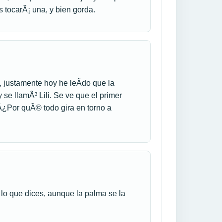
 tocarÃ¡ una, y bien gorda.
 justamente hoy he leÃ­do que la
se llamÃ³ Lili. Se ve que el primer
Â¿Por quÃ© todo gira en torno a
 lo que dices, aunque la palma se la