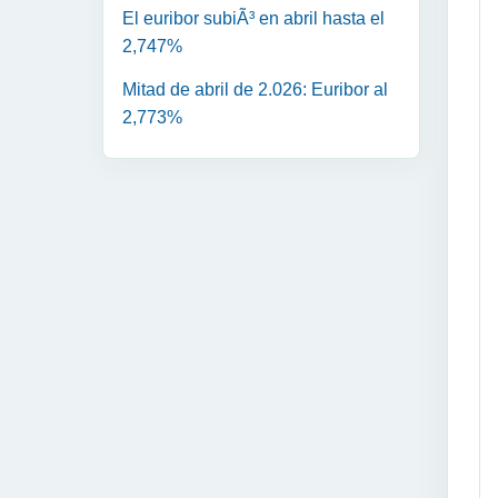
El euribor subiÃ³ en abril hasta el
2,747%
Mitad de abril de 2.026: Euribor al
2,773%