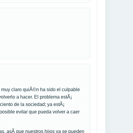
 muy claro quiÃ©n ha sido el culpable
volverlo a hacer. El problema estÃ¡
ciento de la sociedad; ya estÃ¡
mposible evitar que pueda volver a caer
as, asÃ­ que nuestros hijos ya se pueden