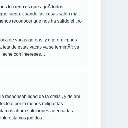
es lo cierto es que aquÃ­ todos
 que luego, cuando las cosas salen mal,
enos reconocer que nos ha salido el tiro
oca de vacas gordas, y dijeron: «pues
 teta de estas vacas ya se terminÃ³; ya
a leche con intereses…
a responsabilidad de la crisis , y de ahi
fecto o por lo menos mitigar las
esitamos ahora soluciones adecuadas
pable estamos jodidos .