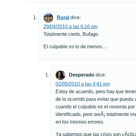
Rural
dice:
29/04/2010 a las 6:16 pm
Totalmente cierto, Bufago.
El culpable es lo de menos…
Desperado
dice:
02/05/2010 a las 4:41 pm
Estoy de acuerdo, pero hay que tener
de lo ocurrido para evitar que pueda 
cuando el culpable es el noventa por 
identificado, pero serÃ¡ totalmente i
en los mismos errores.
Ya sabemos que las crisis son cÃ­clic