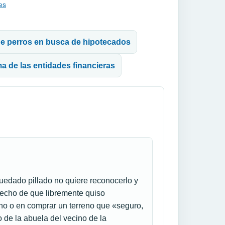
es
 de perros en busca de hipotecados
ma de las entidades financieras
quedado pillado no quiere reconocerlo y
 hecho de que libremente quiso
urno o en comprar un terreno que «seguro,
o de la abuela del vecino de la