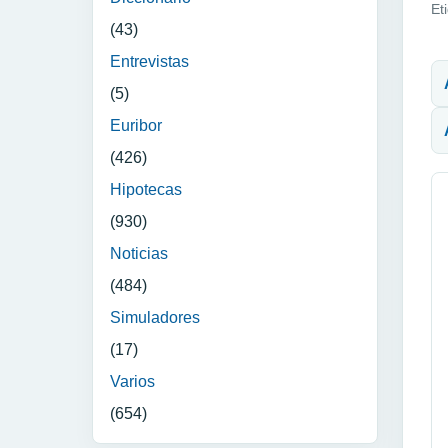
Et
(43)
N
Entrevistas
(5)
Euribor
(426)
Hipotecas
(930)
Noticias
(484)
Simuladores
(17)
Varios
(654)