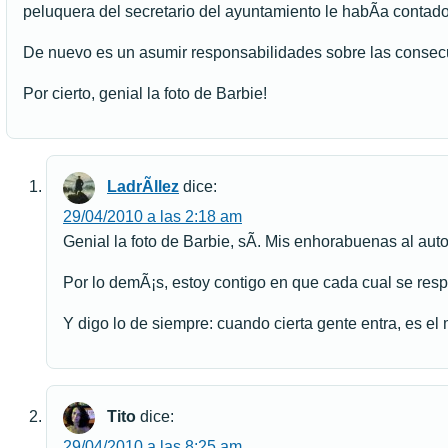
peluquera del secretario del ayuntamiento le habÃ­a contado 
De nuevo es un asumir responsabilidades sobre las consecu
Por cierto, genial la foto de Barbie!
LadrÃ­llez
dice:
29/04/2010 a las 2:18 am
Genial la foto de Barbie, sÃ­. Mis enhorabuenas al aut
Por lo demÃ¡s, estoy contigo en que cada cual se respo
Y digo lo de siempre: cuando cierta gente entra, es e
Tito
dice:
29/04/2010 a las 8:25 am