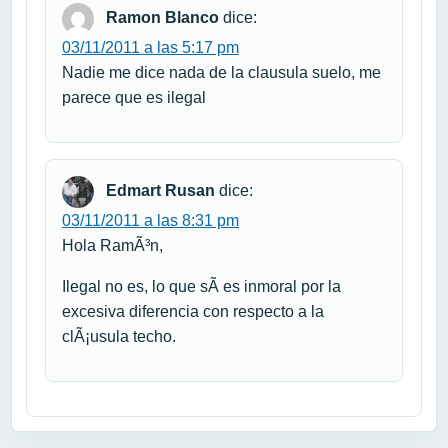
Ramon Blanco
dice:
03/11/2011 a las 5:17 pm
Nadie me dice nada de la clausula suelo, me
parece que es ilegal
Edmart Rusan
dice:
03/11/2011 a las 8:31 pm
Hola RamÃ³n,
Ilegal no es, lo que sÃ­ es inmoral por la
excesiva diferencia con respecto a la
clÃ¡usula techo.