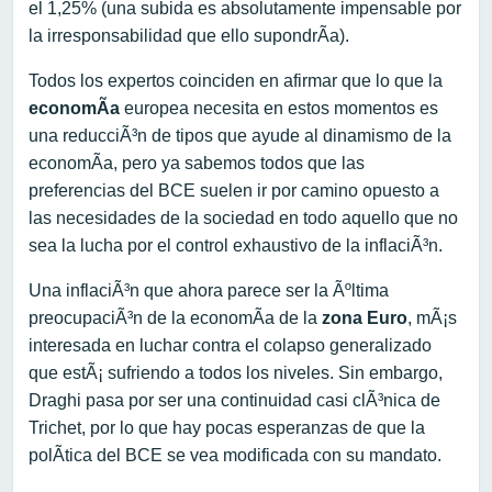
el 1,25% (una subida es absolutamente impensable por
la irresponsabilidad que ello supondrÃ­a).
Todos los expertos coinciden en afirmar que lo que la
economÃ­a
europea necesita en estos momentos es
una reducciÃ³n de tipos que ayude al dinamismo de la
economÃ­a, pero ya sabemos todos que las
preferencias del BCE suelen ir por camino opuesto a
las necesidades de la sociedad en todo aquello que no
sea la lucha por el control exhaustivo de la inflaciÃ³n.
Una inflaciÃ³n que ahora parece ser la Ãºltima
preocupaciÃ³n de la economÃ­a de la
zona Euro
, mÃ¡s
interesada en luchar contra el colapso generalizado
que estÃ¡ sufriendo a todos los niveles. Sin embargo,
Draghi pasa por ser una continuidad casi clÃ³nica de
Trichet, por lo que hay pocas esperanzas de que la
polÃ­tica del BCE se vea modificada con su mandato.