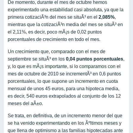
De momento, durante el mes de octubre hemos
experimentado una estabilidad casi absoluta, ya que la
primera cotizaciÃ³n del mes se situÃ³ en el
2,085%
,
mientras que la cotizaciÃ³n media del mes se situÃ³ en
el 2,11%, es decir, poco mÃ¡s de 0,02 puntos
porcentuales de crecimiento en todo el mes.
Un crecimiento que, comparado con el mes de
septiembre se situÃ³ en los
0,04 puntos porcentuales
,
y, lo que es mÃ¡s importante, si lo comparamos con el
mes de octubre de 2010 se incrementÃ³ en 0,6 puntos
porcentuales, lo que supone un incremento en cuota
mensual de unos 45 euros, para una hipoteca media,
es decir, 540 euros extrapolados al conjunto de los 12
meses del aÃ±o.
Se trata, en definitiva, de un incremento menor del que
se ha venido experimentando en los Ãºltimos meses y
que llena de optimismo a las familias hipotecadas ante