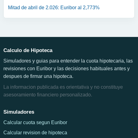
Mitad de abril de 2.026: Euribor al 2,773%
Calculo de Hipoteca
Simuladores y guias para entender la cuota hipotecaria, las
revisiones con Euribor y las decisiones habituales antes y
despues de firmar una hipoteca.
La informacion publicada es orientativa y no constituye
asesoramiento financiero personalizado.
Simuladores
Calcular cuota segun Euribor
Calcular revision de hipoteca