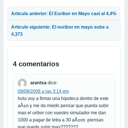
Navegación de entradas
Articulo anterior: El Euribor en Mayo casi al 4,4%
Articulo siguiente: El euribor en mayo sube a
4,373
4 comentarios
arantxa
dice:
09/08/2008 a las 3:14 pm
hola voy a firmar una hipoteca dentro de este
aÃ±o y me da miedo pensar que pueda subir
mas el uribor con vuestro simulador me dan
1000 a pagar de letra a 30 aÃ±os .piensas
que puede subir mas???????