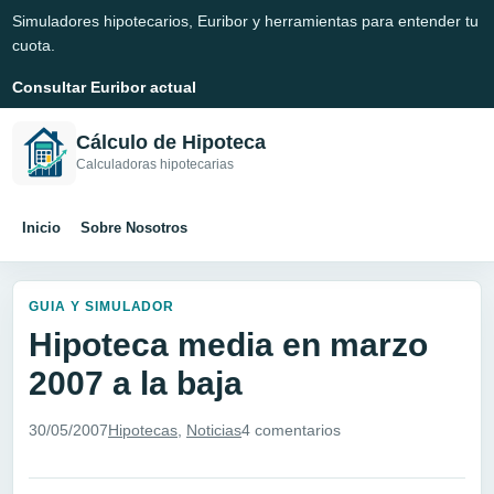
Simuladores hipotecarios, Euribor y herramientas para entender tu
cuota.
Consultar Euribor actual
Cálculo de Hipoteca
Calculadoras hipotecarias
Inicio
Sobre Nosotros
GUIA Y SIMULADOR
Hipoteca media en marzo
2007 a la baja
30/05/2007
Hipotecas
,
Noticias
4 comentarios