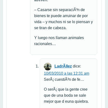
– Casarse sin separaciÃ³n de
bienes te puede arruinar de por
vida – y muchos ni se lo piensan y
se tiran de cabeza.
Y luego nos llaman animales
racionales…
LadrÃ­llez
dice:
10/03/2010 a las 12:31 am
SerÃ¡ cuestiÃ³n de fe…
O serÃ¡ que la gente cree
que de una boda se sale
mejor que d euna quiebra.