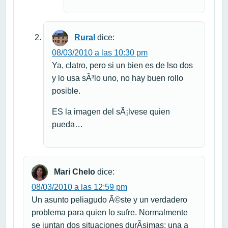
Rural
dice:
08/03/2010 a las 10:30 pm
Ya, clatro, pero si un bien es de lso dos
y lo usa sÃ³lo uno, no hay buen rollo
posible.
ES la imagen del sÃ¡lvese quien
pueda…
Mari Chelo
dice:
08/03/2010 a las 12:59 pm
Un asunto peliagudo Ã©ste y un verdadero
problema para quien lo sufre. Normalmente
se juntan dos situaciones durÃ­simas: una a