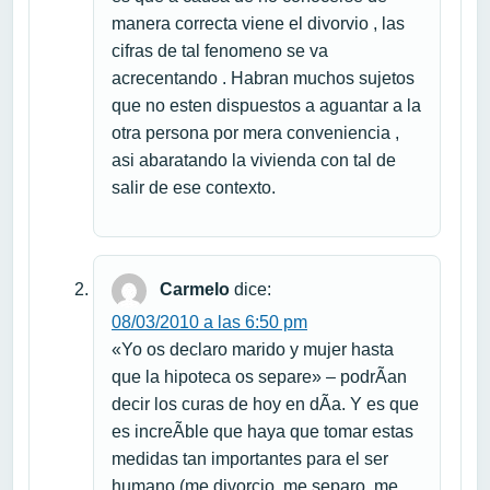
manera correcta viene el divorvio , las
cifras de tal fenomeno se va
acrecentando . Habran muchos sujetos
que no esten dispuestos a aguantar a la
otra persona por mera conveniencia ,
asi abaratando la vivienda con tal de
salir de ese contexto.
Carmelo
dice:
08/03/2010 a las 6:50 pm
«Yo os declaro marido y mujer hasta
que la hipoteca os separe» – podrÃ­an
decir los curas de hoy en dÃ­a. Y es que
es increÃ­ble que haya que tomar estas
medidas tan importantes para el ser
humano (me divorcio, me separo, me