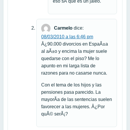
eso sÃ­ que es un jaleo.
Carmelo
dice:
08/03/2010 a las 6:46 pm
Â¿90.000 divorcios en EspaÃ±a
al aÃ±o y encima la mujer suele
quedarse con el piso? Me lo
apunto en mi larga lista de
razones para no casarse nunca.
Con el tema de los hijos y las
pensiones pasa parecido. La
mayorÃ­a de las sentencias suelen
favorecer a las mujeres. Â¿Por
quÃ© serÃ¡?