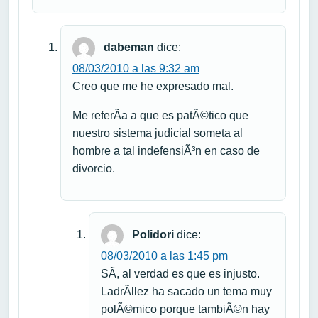
dabeman
dice:
08/03/2010 a las 9:32 am
Creo que me he expresado mal.
Me referÃ­a a que es patÃ©tico que
nuestro sistema judicial someta al
hombre a tal indefensiÃ³n en caso de
divorcio.
Polidori
dice:
08/03/2010 a las 1:45 pm
SÃ­, al verdad es que es injusto.
LadrÃ­llez ha sacado un tema muy
polÃ©mico porque tambiÃ©n hay