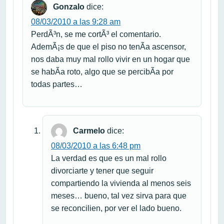
Gonzalo
dice:
08/03/2010 a las 9:28 am
PerdÃ³n, se me cortÃ³ el comentario.
AdemÃ¡s de que el piso no tenÃ­a ascensor,
nos daba muy mal rollo vivir en un hogar que
se habÃ­a roto, algo que se percibÃ­a por
todas partes…
Carmelo
dice:
08/03/2010 a las 6:48 pm
La verdad es que es un mal rollo
divorciarte y tener que seguir
compartiendo la vivienda al menos seis
meses… bueno, tal vez sirva para que
se reconcilien, por ver el lado bueno.