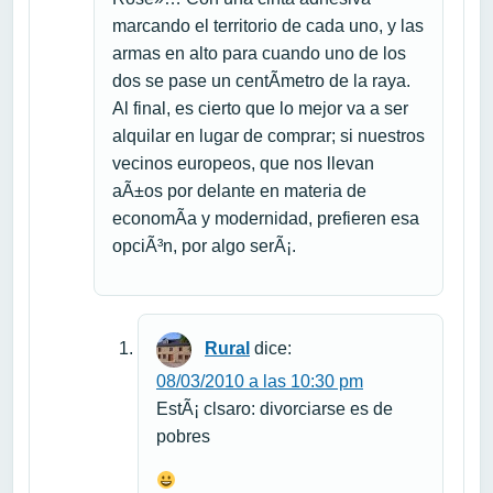
marcando el territorio de cada uno, y las
armas en alto para cuando uno de los
dos se pase un centÃ­metro de la raya.
Al final, es cierto que lo mejor va a ser
alquilar en lugar de comprar; si nuestros
vecinos europeos, que nos llevan
aÃ±os por delante en materia de
economÃ­a y modernidad, prefieren esa
opciÃ³n, por algo serÃ¡.
Rural
dice:
08/03/2010 a las 10:30 pm
EstÃ¡ clsaro: divorciarse es de
pobres