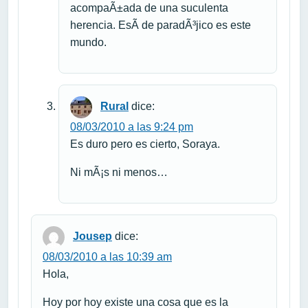
acompaÃ±ada de una suculenta
herencia. EsÃ­ de paradÃ³jico es este
mundo.
Rural
dice:
08/03/2010 a las 9:24 pm
Es duro pero es cierto, Soraya.
Ni mÃ¡s ni menos…
Jousep
dice:
08/03/2010 a las 10:39 am
Hola,
Hoy por hoy existe una cosa que es la