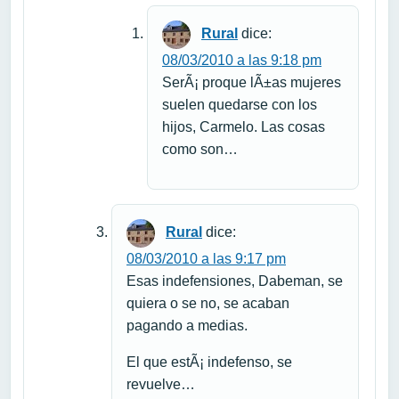
Rural
dice:
08/03/2010 a las 9:18 pm
SerÃ¡ proque lÃ±as mujeres
suelen quedarse con los
hijos, Carmelo. Las cosas
como son…
Rural
dice:
08/03/2010 a las 9:17 pm
Esas indefensiones, Dabeman, se
quiera o se no, se acaban
pagando a medias.
El que estÃ¡ indefenso, se
revuelve…