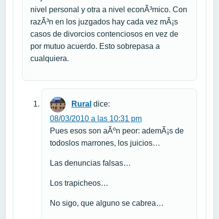
nivel personal y otra a nivel econÃ³mico. Con
razÃ³n en los juzgados hay cada vez mÃ¡s
casos de divorcios contenciosos en vez de
por mutuo acuerdo. Esto sobrepasa a
cualquiera.
Rural
dice:
08/03/2010 a las 10:31 pm
Pues esos son aÃºn peor: ademÃ¡s de
todoslos marrones, los juicios…
Las denuncias falsas…
Los trapicheos…
No sigo, que alguno se cabrea…