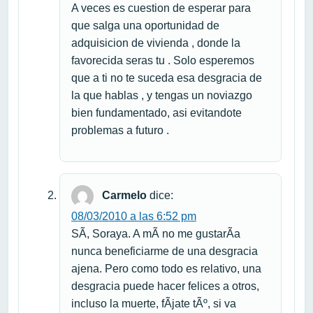
A veces es cuestion de esperar para
que salga una oportunidad de
adquisicion de vivienda , donde la
favorecida seras tu . Solo esperemos
que a ti no te suceda esa desgracia de
la que hablas , y tengas un noviazgo
bien fundamentado, asi evitandote
problemas a futuro .
Carmelo
dice:
08/03/2010 a las 6:52 pm
SÃ­, Soraya. A mÃ­ no me gustarÃ­a
nunca beneficiarme de una desgracia
ajena. Pero como todo es relativo, una
desgracia puede hacer felices a otros,
incluso la muerte, fÃ­jate tÃº, si va