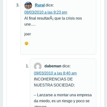
Rural
dice:
08/03/2010 a las 9:23 pm
Al final resultarÃ¡ que la crisis nos
une….
joer
dabeman
dice:
09/03/2010 a las 8:40 am
INCOHERENCIAS DE
NUESTRA SOCIEDAD:
– Lanzarse a montar una empresa
da miedo, es un riesgo y poco se
atreven.