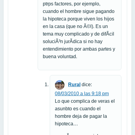
ptrps factores, por ejemplo,
cuando el hombre sigue pagando
la hipoteca porque viven los hijos
en la casa (que no Ã©l). Es un
tema muy complicado y de difÃ­cil
soluciÃ³n jurÃ­dica si no hay
entendimiento por ambas partes y
buena voluntad.
Rural
dice:
08/03/2010 a las 9:18 pm
Lo que complica de veras el
asunbto es cuando el
hombre deja de pagar la
hipoteca…