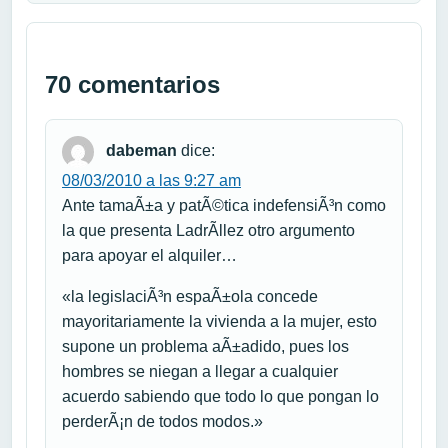
70 comentarios
dabeman
dice:
08/03/2010 a las 9:27 am
Ante tamaÃ±a y patÃ©tica indefensiÃ³n como
la que presenta LadrÃ­llez otro argumento
para apoyar el alquiler…
«la legislaciÃ³n espaÃ±ola concede
mayoritariamente la vivienda a la mujer, esto
supone un problema aÃ±adido, pues los
hombres se niegan a llegar a cualquier
acuerdo sabiendo que todo lo que pongan lo
perderÃ¡n de todos modos.»