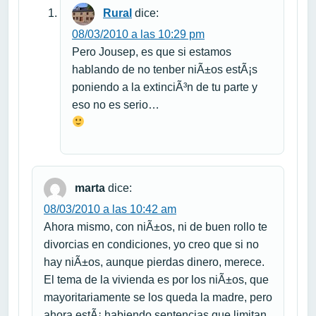
Rural
dice:
08/03/2010 a las 10:29 pm
Pero Jousep, es que si estamos
hablando de no tenber niÃ±os estÃ¡s
poniendo a la extinciÃ³n de tu parte y
eso no es serio…
marta
dice:
08/03/2010 a las 10:42 am
Ahora mismo, con niÃ±os, ni de buen rollo te
divorcias en condiciones, yo creo que si no
hay niÃ±os, aunque pierdas dinero, merece.
El tema de la vivienda es por los niÃ±os, que
mayoritariamente se los queda la madre, pero
ahora estÃ¡ habiendo sentencias que limitan