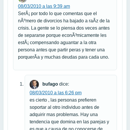
08/03/2010 a las 9:39 am
SerÃ¡ por todo lo que comentas que el
nÃºmero de divorcios ha bajado a raÃ­z de la
crisis. La gente se lo piensa dos veces antes
de separarse porque econÃ³micamente les
estÃ¡ compensando aguantar a la otra
persona antes que partir peras y tener una
porquerÃ­a y muchas deudas para cada uno.
bufago
dice:
08/03/2010 a las 6:26 pm
es cierto , las personas prefieren
soportar al otro individuo antes de
adquirir mas problemas. Hay una
tendencia que domina en las parejas y
es que a causa de no conocerse de