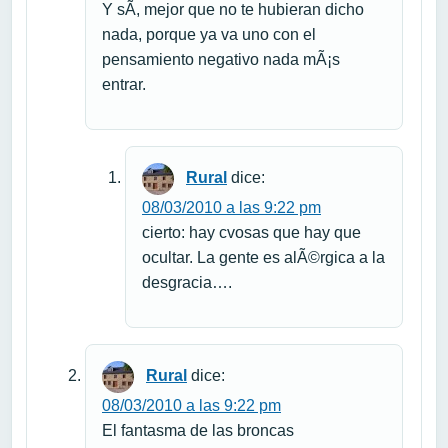
Y sÃ­, mejor que no te hubieran dicho
nada, porque ya va uno con el
pensamiento negativo nada mÃ¡s
entrar.
Rural
dice:
08/03/2010 a las 9:22 pm
cierto: hay cvosas que hay que
ocultar. La gente es alÃ©rgica a la
desgracia….
Rural
dice:
08/03/2010 a las 9:22 pm
El fantasma de las broncas