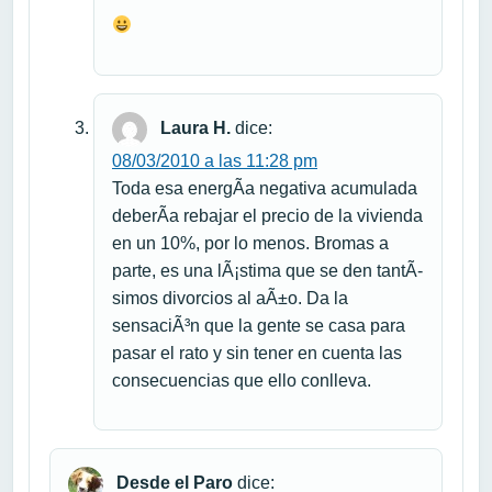
Laura H.
dice:
08/03/2010 a las 11:28 pm
Toda esa energÃ­a negativa acumulada
deberÃ­a rebajar el precio de la vivienda
en un 10%, por lo menos. Bromas a
parte, es una lÃ¡stima que se den tantÃ­
simos divorcios al aÃ±o. Da la
sensaciÃ³n que la gente se casa para
pasar el rato y sin tener en cuenta las
consecuencias que ello conlleva.
Desde el Paro
dice: