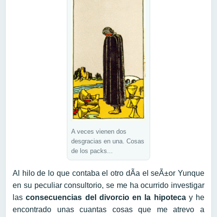
A veces vienen dos
desgracias en una. Cosas
de los packs...
Al hilo de lo que contaba el otro dÃ­a el seÃ±or Yunque
en su peculiar consultorio, se me ha ocurrido investigar
las
consecuencias del divorcio en la hipoteca
y he
encontrado unas cuantas cosas que me atrevo a