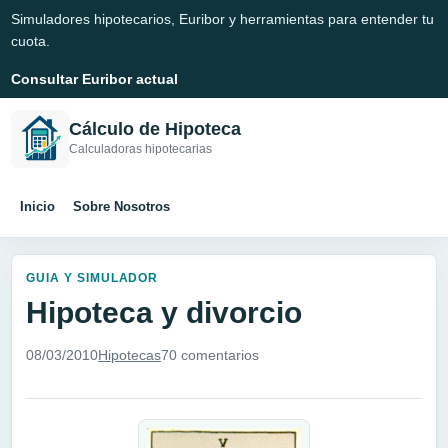
Simuladores hipotecarios, Euribor y herramientas para entender tu
cuota.
Consultar Euribor actual
Cálculo de Hipoteca
Calculadoras hipotecarias
Inicio
Sobre Nosotros
GUIA Y SIMULADOR
Hipoteca y divorcio
08/03/2010
Hipotecas
70 comentarios