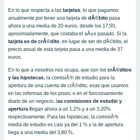
En lo que respecta a las
tarjetas
, lo que pagamos
anualmente por tener una tarjeta de
dÃ©bito
pasa
ahora a una media de 20 euros, desde los 17,50,
aproximadamente, que costaba el aÃ±o pasado. Si la
tarjeta es de crÃ©dito
, en lugar de ser de dÃ©bito, el
precio anual de esta tarjeta pasa a una media de 37
euros.
En lo que a nosotros nos ocupa, que son los
crÃ©ditos
y las hipotecas
, la comisiÃ³n de estudio para la
apertura de una cuenta de crÃ©dito, esas que usamos
en las reformas de los pisos, o en el funcionamiento
diario de un negocio, l
as comisiones de estudio y
apertura l
legan ahora a un 1,2% y a un 3,20%
respectivamente. Para las hipotecas, la comisiÃ³n
media de estudio es casi ya del 1 % y la de apertura
llega a una media del 3,80 %.