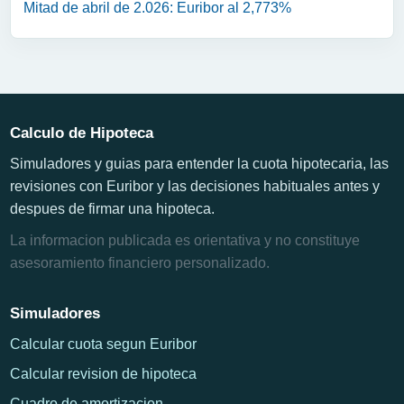
Mitad de abril de 2.026: Euribor al 2,773%
Calculo de Hipoteca
Simuladores y guias para entender la cuota hipotecaria, las
revisiones con Euribor y las decisiones habituales antes y
despues de firmar una hipoteca.
La informacion publicada es orientativa y no constituye
asesoramiento financiero personalizado.
Simuladores
Calcular cuota segun Euribor
Calcular revision de hipoteca
Cuadro de amortizacion