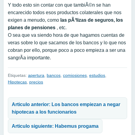
Y todo esto sin contar con que tambiÃ©n se han
encarecido todos esos productos colaterales que nos
exigen a menudo, como
las pÃ³lizas de seguros, los
planes de pensiones
, etc.
O sea que va siendo hora de que hagamos cuentas de
veras sobre lo que sacamos de los bancos y lo que nos
cobran por ello, porque poco a poco empieza a ser una
sangrÃ­a importante.
Etiquetas:
apertura
,
bancos
,
comiosiones
,
estudios
,
Hipotecas
,
precios
Navegación de entradas
Articulo anterior: Los bancos empiezan a negar
hipotecas a los funcionarios
Articulo siguiente: Habemus progama