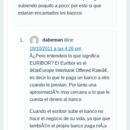
subiendo poquito a poco: por esto si que
estaran encantados los bancos
dabeman
dice:
18/10/2011 a las 4:26 pm
Â¿Pero entendeis lo que significa
EURIBOR? El Euribor es el
â€œEurope Interbank Offered Rateâ€,
es decir lo que le paga un banco a otro
cuando le prestan. Por tanto una
aproximaciÃ³n muy cercana a lo que le
cuesta el dinero al banco.
Cuando el euribor sube el banco no
hace el negocio de su vida, ya que que
tambiÃ©n el propio banco paga mÃ¡s