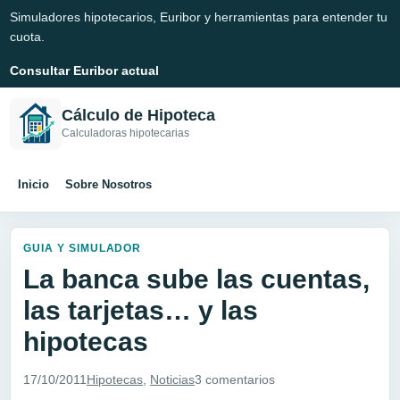
Simuladores hipotecarios, Euribor y herramientas para entender tu
cuota.
Consultar Euribor actual
Cálculo de Hipoteca
Calculadoras hipotecarias
Inicio
Sobre Nosotros
GUIA Y SIMULADOR
La banca sube las cuentas,
las tarjetas… y las
hipotecas
17/10/2011
Hipotecas
,
Noticias
3 comentarios