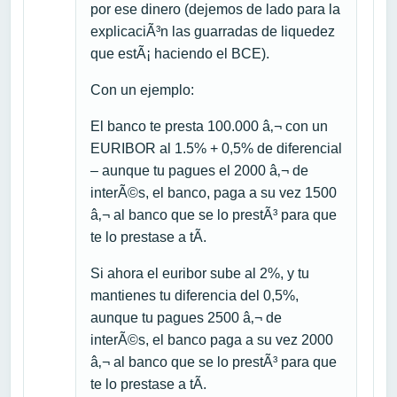
por ese dinero (dejemos de lado para la
explicaciÃ³n las guarradas de liquedez
que estÃ¡ haciendo el BCE).
Con un ejemplo:
El banco te presta 100.000 â‚¬ con un
EURIBOR al 1.5% + 0,5% de diferencial
– aunque tu pagues el 2000 â‚¬ de
interÃ©s, el banco, paga a su vez 1500
â‚¬ al banco que se lo prestÃ³ para que
te lo prestase a tÃ­.
Si ahora el euribor sube al 2%, y tu
mantienes tu diferencia del 0,5%,
aunque tu pagues 2500 â‚¬ de
interÃ©s, el banco paga a su vez 2000
â‚¬ al banco que se lo prestÃ³ para que
te lo prestase a tÃ­.