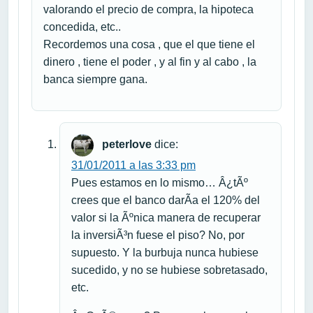
valorando el precio de compra, la hipoteca
concedida, etc..
Recordemos una cosa , que el que tiene el
dinero , tiene el poder , y al fin y al cabo , la
banca siempre gana.
peterlove
dice:
31/01/2011 a las 3:33 pm
Pues estamos en lo mismo… Â¿tÃº
crees que el banco darÃ­a el 120% del
valor si la Ãºnica manera de recuperar
la inversiÃ³n fuese el piso? No, por
supuesto. Y la burbuja nunca hubiese
sucedido, y no se hubiese sobretasado,
etc.