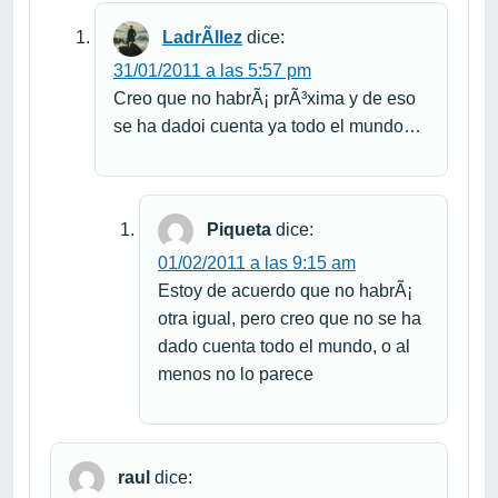
LadrÃ­llez
dice:
31/01/2011 a las 5:57 pm
Creo que no habrÃ¡ prÃ³xima y de eso
se ha dadoi cuenta ya todo el mundo…
Piqueta
dice:
01/02/2011 a las 9:15 am
Estoy de acuerdo que no habrÃ¡
otra igual, pero creo que no se ha
dado cuenta todo el mundo, o al
menos no lo parece
raul
dice: