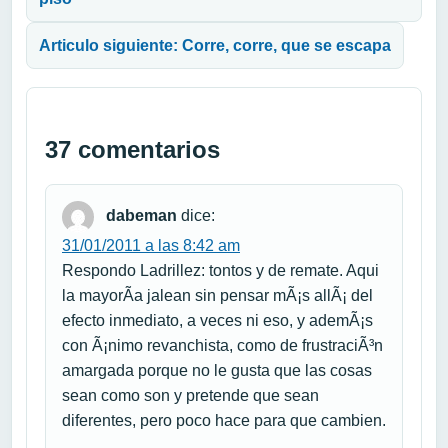
Articulo siguiente: Corre, corre, que se escapa
37 comentarios
dabeman
dice:
31/01/2011 a las 8:42 am
Respondo Ladrillez: tontos y de remate. Aqui
la mayorÃ­a jalean sin pensar mÃ¡s allÃ¡ del
efecto inmediato, a veces ni eso, y ademÃ¡s
con Ã¡nimo revanchista, como de frustraciÃ³n
amargada porque no le gusta que las cosas
sean como son y pretende que sean
diferentes, pero poco hace para que cambien.