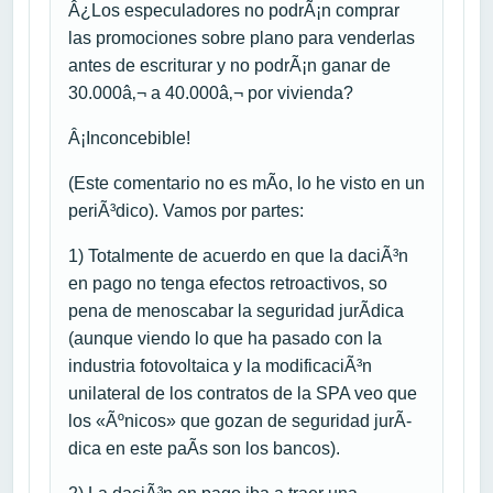
Â¿Los especuladores no podrÃ¡n comprar
las promociones sobre plano para venderlas
antes de escriturar y no podrÃ¡n ganar de
30.000â‚¬ a 40.000â‚¬ por vivienda?
Â¡Inconcebible!
(Este comentario no es mÃ­o, lo he visto en un
periÃ³dico). Vamos por partes:
1) Totalmente de acuerdo en que la daciÃ³n
en pago no tenga efectos retroactivos, so
pena de menoscabar la seguridad jurÃ­dica
(aunque viendo lo que ha pasado con la
industria fotovoltaica y la modificaciÃ³n
unilateral de los contratos de la SPA veo que
los «Ãºnicos» que gozan de seguridad jurÃ­
dica en este paÃ­s son los bancos).