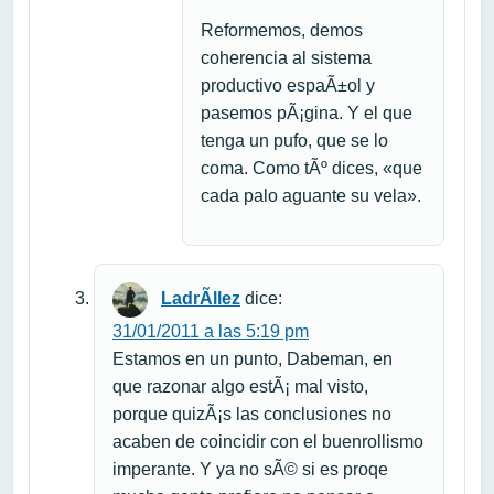
Reformemos, demos
coherencia al sistema
productivo espaÃ±ol y
pasemos pÃ¡gina. Y el que
tenga un pufo, que se lo
coma. Como tÃº dices, «que
cada palo aguante su vela».
LadrÃ­llez
dice:
31/01/2011 a las 5:19 pm
Estamos en un punto, Dabeman, en
que razonar algo estÃ¡ mal visto,
porque quizÃ¡s las conclusiones no
acaben de coincidir con el buenrollismo
imperante. Y ya no sÃ© si es proqe