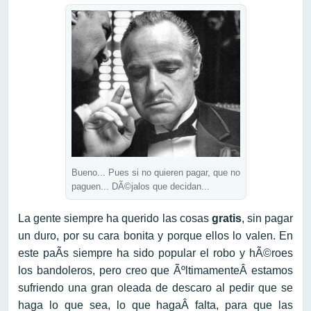
Bueno... Pues si no quieren pagar, que no
paguen... DÃ©jalos que decidan...
La gente siempre ha querido las cosas
gratis
, sin pagar
un duro, por su cara bonita y porque ellos lo valen. En
este paÃ­s siempre ha sido popular el robo y hÃ©roes
los bandoleros, pero creo que ÃºltimamenteÂ estamos
sufriendo una gran oleada de descaro al pedir que se
haga lo que sea, lo que hagaÂ falta, para que las