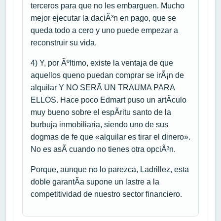
terceros para que no les embarguen. Mucho
mejor ejecutar la daciÃ³n en pago, que se
queda todo a cero y uno puede empezar a
reconstruir su vida.
4) Y, por Ãºltimo, existe la ventaja de que
aquellos queno puedan comprar se irÃ¡n de
alquilar Y NO SERÃ UN TRAUMA PARA
ELLOS. Hace poco Edmart puso un artÃ­culo
muy bueno sobre el espÃ­ritu santo de la
burbuja inmobiliaria, siendo uno de sus
dogmas de fe que «alquilar es tirar el dinero».
No es asÃ­ cuando no tienes otra opciÃ³n.
Porque, aunque no lo parezca, Ladrillez, esta
doble garantÃ­a supone un lastre a la
competitividad de nuestro sector financiero.