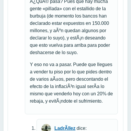
Â¿QuÃ© pasa? Pues que hay mucha
gente «pillada» con el estallido de la
burbuja (de momento los bancos han
declarado estar expuestos en 150.000
millones, y aÃºn quedan algunos por
declarar lo suyo), y estÃ¡n deseando
que esto vuelva para arriba para poder
deshacerse de lo suyo.
Y eso no va a pasar. Puede que llegues
a vender tu piso por lo que pides dentro
de varios aÃ±os, pero descontando el
efecto de la inflaciÃ³n igual serÃ­a lo
mismo que venderlo hoy con un 20% de
rebaja, y evitÃ¡ndote el sufrimiento.
LadrÃ­llez
dice: