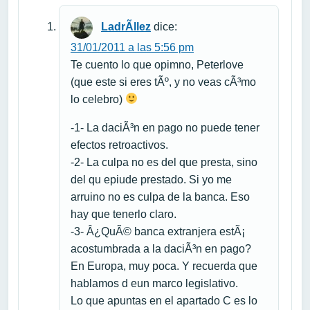
LadrÃ­llez
dice:
31/01/2011 a las 5:56 pm
Te cuento lo que opimno, Peterlove
(que este si eres tÃº, y no veas cÃ³mo
lo celebro)
-1- La daciÃ³n en pago no puede tener
efectos retroactivos.
-2- La culpa no es del que presta, sino
del qu epiude prestado. Si yo me
arruino no es culpa de la banca. Eso
hay que tenerlo claro.
-3- Â¿QuÃ© banca extranjera estÃ¡
acostumbrada a la daciÃ³n en pago?
En Europa, muy poca. Y recuerda que
hablamos d eun marco legislativo.
Lo que apuntas en el apartado C es lo