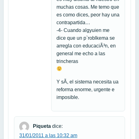
muchas cosas. Me temo que
es como dices, peor hay una
contrapartida…
-4- Cuando algyuien me
dice que un p`roblkema se
arregla con educaciÃ³n, en
general me echo a las
trincheras
Y sÃ­, el sistema necesita ua
reforma enorme, urgente e
imposible.
Piqueta
dice:
31/01/2011 a las 10:32 am