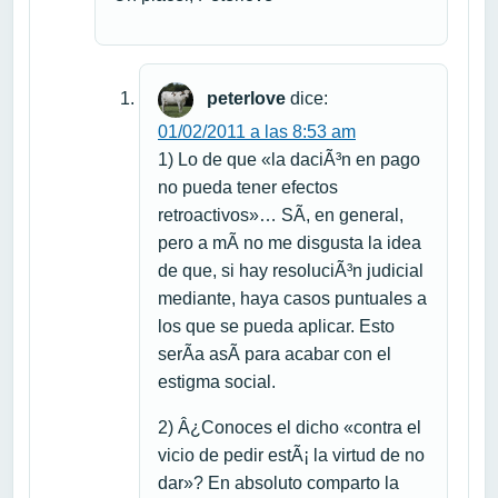
peterlove
dice:
01/02/2011 a las 8:53 am
1) Lo de que «la daciÃ³n en pago
no pueda tener efectos
retroactivos»… SÃ­, en general,
pero a mÃ­ no me disgusta la idea
de que, si hay resoluciÃ³n judicial
mediante, haya casos puntuales a
los que se pueda aplicar. Esto
serÃ­a asÃ­ para acabar con el
estigma social.
2) Â¿Conoces el dicho «contra el
vicio de pedir estÃ¡ la virtud de no
dar»? En absoluto comparto la