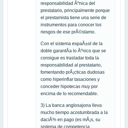
responsabilidad Ãºnica del
prestatario, principalmente porque
el prestamista tiene una serie de
instrumentos para conocer los
riesgos de ese prÃ©stamo.
Con el sistema espaÃ±ol de la
doble garantÃ­a lo Ãºnico que se
consigue es trasladar toda la
responsabilidad al prestatario,
fomentando prÃ¡cticas dudosas
como hiperinflar tasaciones y
conceder hipotecas muy por
encima de lo recomendable.
3) La banca anglosajona lleva
mucho tiempo acostumbrada a la
daciÃ³n en pago (es mÃ¡s, su
sistema de competencia