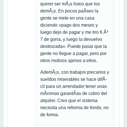
querer ser mÃ¡s listos que los
demÃ¡s. En pocos paÃ­ses la
gente se mete en una casa
diciendo «pago dos meses y
luego dejo de pagar y me tiro 6 Ã³
7 de gorra, y luego la devuelvo
destrozada». Puede pasar que la
gente no llegue a pagar, pero por
otros motivos ajenos a ellos.
AdemÃ¡s, con trabajos precarios y
sueldos miserables se hace difÃ­
cil para un arrendador tener unas
mÃ­nimas garantÃ­as de cobro del
alquiler. Creo que el sistema
necesita una reforma de fondo, no
de forma.